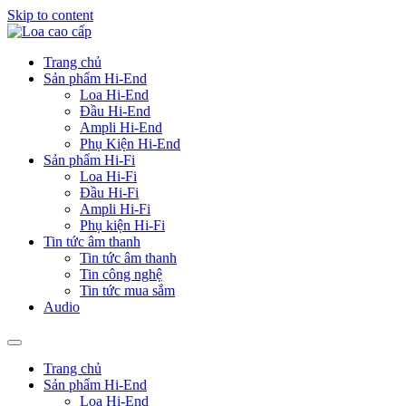
Skip to content
Trang chủ
Sản phẩm Hi-End
Loa Hi-End
Đầu Hi-End
Ampli Hi-End
Phụ Kiện Hi-End
Sản phẩm Hi-Fi
Loa Hi-Fi
Đầu Hi-Fi
Ampli Hi-Fi
Phụ kiện Hi-Fi
Tin tức âm thanh
Tin tức âm thanh
Tin công nghệ
Tin tức mua sắm
Audio
Trang chủ
Sản phẩm Hi-End
Loa Hi-End