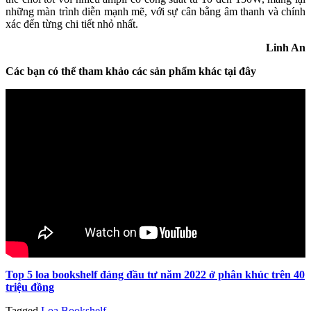
những màn trình diễn mạnh mẽ, với sự cân bằng âm thanh và chính
xác đến từng chi tiết nhỏ nhất.
Linh An
Các bạn có thể tham khảo các sản phẩm khác tại đây
Top 5 loa bookshelf đáng đầu tư năm 2022 ở phân khúc trên 40
triệu đồng
Tagged
Loa Bookshelf