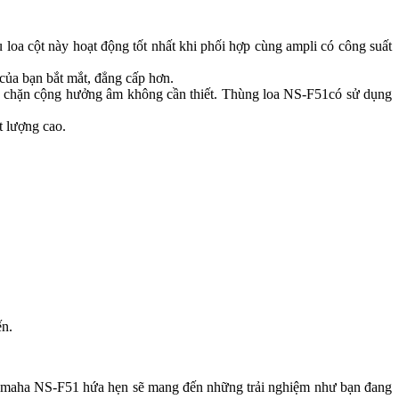
oa cột này hoạt động tốt nhất khi phối hợp cùng ampli có công suất
của bạn bắt mắt, đẳng cấp hơn.
ăn chặn cộng hưởng âm không cần thiết. Thùng loa NS-F51có sử dụng
 lượng cao.
ến.
a Yamaha NS-F51 hứa hẹn sẽ mang đến những trải nghiệm như bạn đang