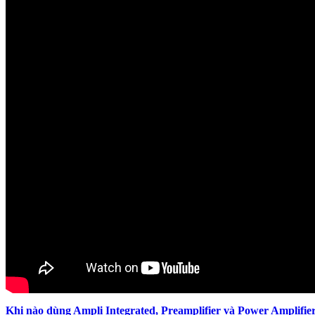
Khi nào dùng Ampli Integrated, Preamplifier và Power Amplifier