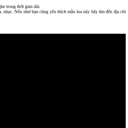
e trong thời gian dài.
im, nhạc. Nếu như bạn cũng yêu thích mẫu loa này hãy tìm đến địa chỉ