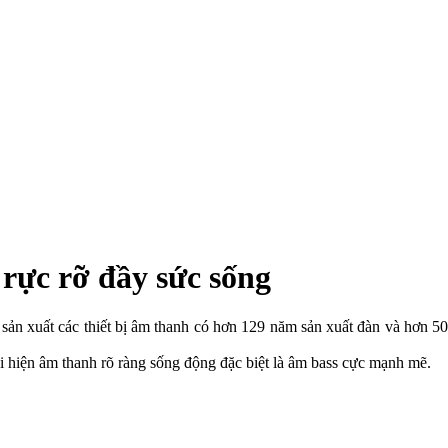
ực rỡ đầy sức sống
 sản xuất các thiết bị âm thanh có hơn 129 năm sản xuất đàn và hơn 5
i hiện âm thanh rõ ràng sống động đặc biệt là âm bass cực mạnh mẽ.