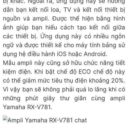
bị khác. Ngoài ra, ứng dụng này sẽ hướng
dẫn bạn kết nối loa, TV và kết nối thiết bị
nguồn và ampli. Được thể hiện bằng hình
ảnh giúp bạn hiểu cách tạo kết nối giữa
các thiết bị. Ứng dụng này có nhiều ngôn
ngữ và được thiết kế cho máy tính bảng sử
dụng hệ điều hành iOS hoặc Android.
Mẫu ampli này cũng sở hữu chức năng tiết
kiệm điện. Khi bật chế độ ECO chế độ này
có thể giảm mức tiêu thụ điện khoảng 20%.
Vì vậy bạn sẽ không phải quá lo lắng khi có
những phút giây thư giãn cùng ampli
Yamaha RX-V781.