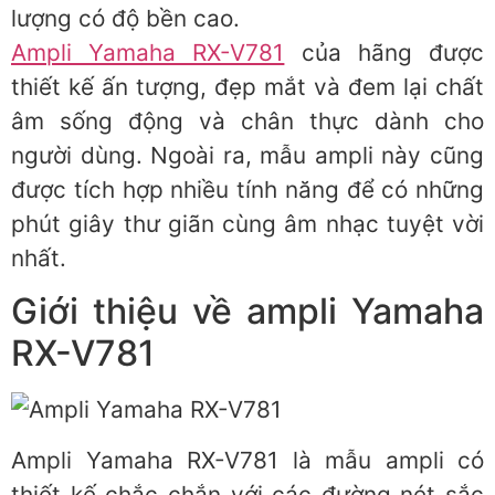
lượng có độ bền cao.
Ampli Yamaha RX-V781
của hãng được
thiết kế ấn tượng, đẹp mắt và đem lại chất
âm sống động và chân thực dành cho
người dùng. Ngoài ra, mẫu ampli này cũng
được tích hợp nhiều tính năng để có những
phút giây thư giãn cùng âm nhạc tuyệt vời
nhất.
Giới thiệu về ampli Yamaha
RX-V781
Ampli Yamaha RX-V781 là mẫu ampli có
thiết kế chắc chắn với các đường nét sắc