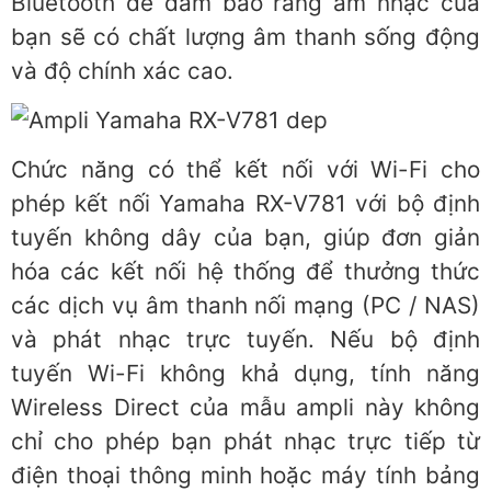
Bluetooth để đảm bảo rằng âm nhạc của
bạn sẽ có chất lượng âm thanh sống động
và độ chính xác cao.
Chức năng có thể kết nối với Wi-Fi cho
phép kết nối Yamaha RX-V781 với bộ định
tuyến không dây của bạn, giúp đơn giản
hóa các kết nối hệ thống để thưởng thức
các dịch vụ âm thanh nối mạng (PC / NAS)
và phát nhạc trực tuyến. Nếu bộ định
tuyến Wi-Fi không khả dụng, tính năng
Wireless Direct của mẫu ampli này không
chỉ cho phép bạn phát nhạc trực tiếp từ
điện thoại thông minh hoặc máy tính bảng