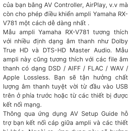
của bạn bằng AV Controller, AirPlay, v.v mà
còn cho phép điều khiển ampli Yamaha RX-
V781 một cách dễ dàng nhất .
Mẫu ampli Yamaha RX-V781 tương thích
với nhiều định dạng âm thanh như Dolby
True HD và DTS-HD Master Audio. Mẫu
ampli này cũng tương thích với các file âm
thanh có dạng DSD / AIFF / FLAC / WAV /
Apple Lossless. Bạn sẽ tận hưởng chất
lượng âm thanh tuyệt vời từ đầu vào USB
trên ở phía trước hoặc từ các thiết bị được
kết nối mạng.
Thông qua ứng dụng AV Setup Guide hỗ
trợ bạn kết nối cáp giữa ampli và các thiết