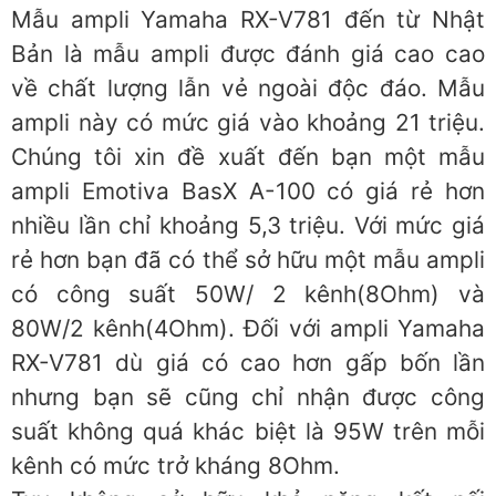
Mẫu ampli Yamaha RX-V781 đến từ Nhật
Bản là mẫu ampli được đánh giá cao cao
về chất lượng lẫn vẻ ngoài độc đáo. Mẫu
ampli này có mức giá vào khoảng 21 triệu.
Chúng tôi xin đề xuất đến bạn một mẫu
ampli Emotiva BasX A-100 có giá rẻ hơn
nhiều lần chỉ khoảng 5,3 triệu. Với mức giá
rẻ hơn bạn đã có thể sở hữu một mẫu ampli
có công suất 50W/ 2 kênh(8Ohm) và
80W/2 kênh(4Ohm). Đối với ampli Yamaha
RX-V781 dù giá có cao hơn gấp bốn lần
nhưng bạn sẽ cũng chỉ nhận được công
suất không quá khác biệt là 95W trên mỗi
kênh có mức trở kháng 8Ohm.