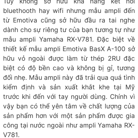
Tuy không sở hữu khả năng kết nối
bluethooth hay wifi nhưng mẫu ampli đến
từ Emotiva cũng sở hữu đầu ra tai nghe
dành cho sự riêng tư của bạn tương tự như
mẫu ampli Yamaha RX-V781. Đặc biệt về
thiết kế mẫu ampli Emotiva BasX A-100 sở
hữu vỏ ngoài được làm từ thép 2RU đặc
biệt có độ bền cao và không bị gỉ, tương
đối nhẹ. Mẫu ampli này đã trải qua quá tình
kiểm định và sản xuất khắt khe tại Mỹ
trước khi đến với tay người dùng. Chính vì
vậy bạn có thể yên tâm về chất lượng của
sản phẩm hơn với một sản phẩm được gia
công tại nước ngoài như ampli Yamaha RX-
V781.