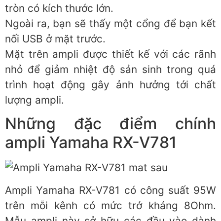
tròn có kích thước lớn.
Ngoài ra, bạn sẽ thấy một cổng để bạn kết
nối USB ở mặt trước.
Mặt trên ampli được thiết kế với các rãnh
nhỏ để giảm nhiệt độ sản sinh trong quá
trình hoạt động gây ảnh hưởng tới chất
lượng ampli.
Những đặc điểm chính
ampli Yamaha RX-V781
Ampli Yamaha RX-V781 có công suất 95W
trên mỗi kênh có mức trở kháng 8Ohm.
Mẫu ampli này sở hữu các đầu vào dành