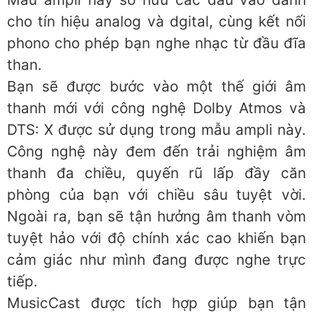
cho tín hiệu analog và dgital, cùng kết nối
phono cho phép bạn nghe nhạc từ đầu đĩa
than.
Bạn sẽ được bước vào một thế giới âm
thanh mới với công nghệ Dolby Atmos và
DTS: X được sử dụng trong mẫu ampli này.
Công nghệ này đem đến trải nghiệm âm
thanh đa chiều, quyến rũ lấp đầy căn
phòng của bạn với chiều sâu tuyệt vời.
Ngoài ra, bạn sẽ tận hưởng âm thanh vòm
tuyệt hảo với độ chính xác cao khiến bạn
cảm giác như mình đang được nghe trực
tiếp.
MusicCast được tích hợp giúp bạn tận