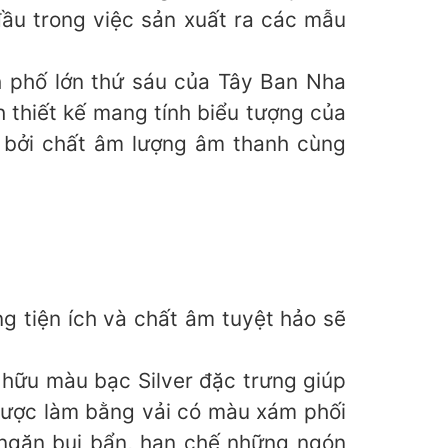
đầu trong việc sản xuất ra các mẫu
h phố lớn thứ sáu của Tây Ban Nha
 thiết kế mang tính biểu tượng của
h bởi chất âm lượng âm thanh cùng
g tiện ích và chất âm tuyệt hảo sẽ
 hữu màu bạc Silver đặc trưng giúp
 được làm bằng vải có màu xám phối
 ngăn bụi bẩn, hạn chế những ngón