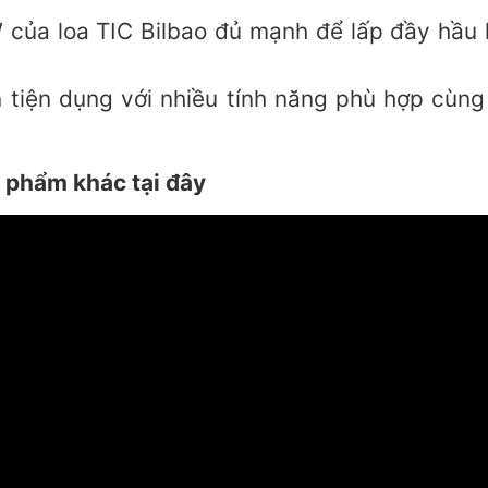
của loa TIC Bilbao đủ mạnh để lấp đầy hầu 
n tiện dụng với nhiều tính năng phù hợp cùn
 phẩm khác tại đây