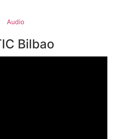
Audio
TIC Bilbao