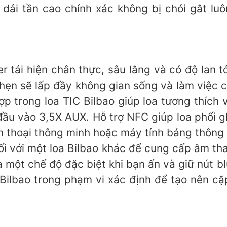
n dải tần cao chính xác không bị chói gắt lu
r tái hiện chân thực, sâu lắng và có độ lan 
 hẹn sẽ lấp đầy không gian sống và làm việc 
p trong loa TIC Bilbao giúp loa tương thích v
đầu vào 3,5X AUX. Hỗ trợ NFC giúp loa phối 
 thoại thông minh hoặc máy tính bảng thông q
ối với một loa Bilbao khác để cung cấp âm 
à một chế độ đặc biệt khi bạn ấn và giữ nút bl
Bilbao trong phạm vi xác định để tạo nên cặp