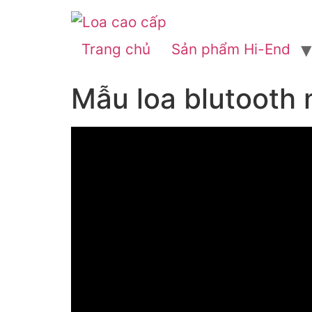
Trang chủ
Sản phẩm Hi-End
Mẫu loa blutooth 