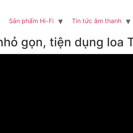
Sản phẩm Hi-Fi
Tin tức âm thanh
nhỏ gọn, tiện dụng loa 