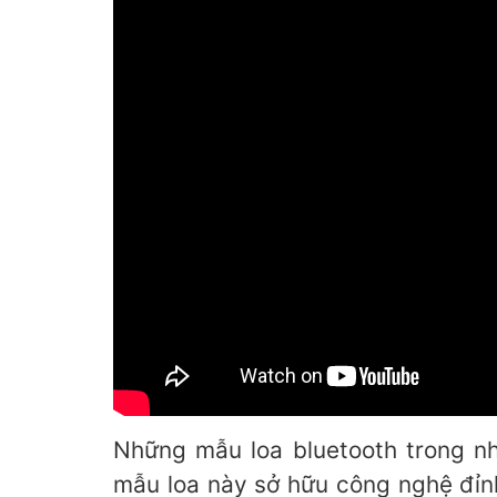
Những mẫu loa bluetooth trong n
mẫu loa này sở hữu công nghệ đỉnh