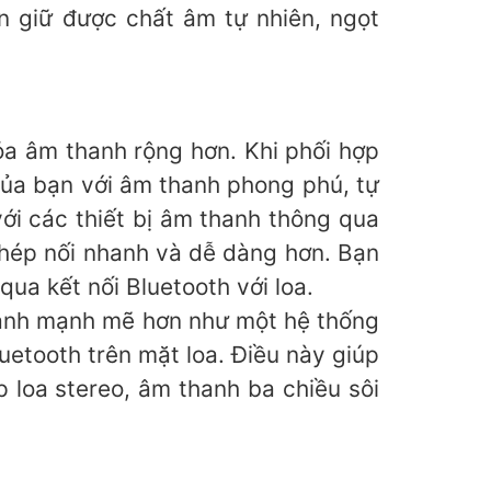
ôn giữ được chất âm tự nhiên, ngọt
tỏa âm thanh rộng hơn. Khi phối hợp
của bạn với âm thanh phong phú, tự
ới các thiết bị âm thanh thông qua
ghép nối nhanh và dễ dàng hơn. Bạn
ua kết nối Bluetooth với loa.
thanh mạnh mẽ hơn như một hệ thống
uetooth trên mặt loa. Điều này giúp
 loa stereo, âm thanh ba chiều sôi