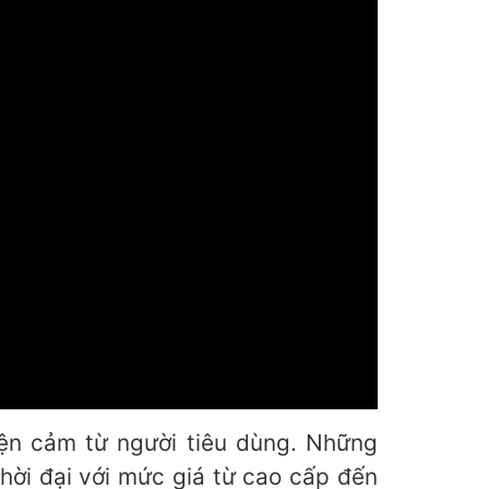
ện cảm từ người tiêu dùng. Những
hời đại với mức giá từ cao cấp đến