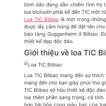
bình dân đang dần chiếm lĩnh thị 
loa blutooth phải kể đến TIC một h
Loa TIC Bilbao
là một trong những
được lấy cảm hứng đế đặt tên cho 
bảo tàng Guggenheim ở Bilbao. Đâ
thiết kế đẹp độc đáo.
Giới thiệu về loa TIC B
Loa TIC Bilbao mang đến sự thích 
mang đến cho bạn giây phút thư g
TIC Bilbao sở hữu thiết kế độc đá
loa thêm phần sang trọng, cá tính
hợp hài hòa cùng màu bạc của loa