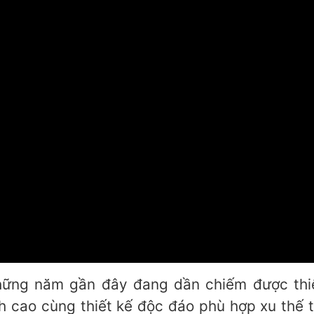
hững năm gần đây đang dần chiếm được thi
 cao cùng thiết kế độc đáo phù hợp xu thế t