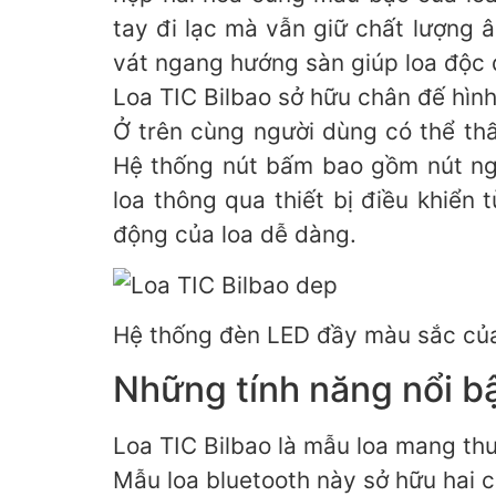
tay đi lạc mà vẫn giữ chất lượng 
vát ngang hướng sàn giúp loa độc 
Loa TIC Bilbao sở hữu chân đế hình
Ở trên cùng người dùng có thể thấ
Hệ thống nút bấm bao gồm nút ngu
loa thông qua thiết bị điều khiển
động của loa dễ dàng.
Hệ thống đèn LED đầy màu sắc của 
Những tính năng nổi bậ
Loa TIC Bilbao là mẫu loa mang thư
Mẫu loa bluetooth này sở hữu hai 