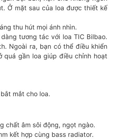
t. Ở mặt sau của loa được thiết kế
áng thu hút mọi ánh nhìn.
dàng tương tác với loa TIC Bilbao.
. Ngoài ra, bạn có thể điều khiển
ở quá gần loa giúp điều chỉnh hoạt
bắt mắt cho loa.
ng chất âm sôi động, ngọt ngào.
mm kết hợp cùng bass radiator.