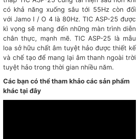
có khả năng xuống sâu tới 55Hz còn đối
với Jamo I / O 4 là 80Hz. TIC ASP-25 được
kì vọng sẽ mang đến những màn trình diễn
chân thực, mạnh mẽ. TIC ASP-25 là mẫu
loa sở hữu chất âm tuyệt hảo được thiết kế
và chế tạo để mang lại âm thanh ngoài trời
tuyệt hảo trong thời gian nhiều năm.
Các bạn có thể tham khảo các sản phẩm
khác tại đây