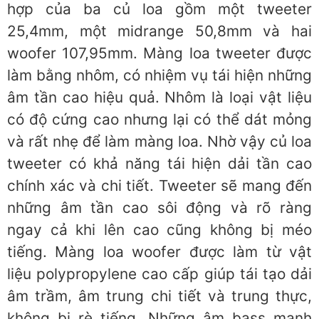
hợp của ba củ loa gồm một tweeter
25,4mm, một midrange 50,8mm và hai
woofer 107,95mm. Màng loa tweeter được
làm bằng nhôm, có nhiệm vụ tái hiện những
âm tần cao hiệu quả. Nhôm là loại vật liệu
có độ cứng cao nhưng lại có thể dát mỏng
và rất nhẹ để làm màng loa. Nhờ vậy củ loa
tweeter có khả năng tái hiện dải tần cao
chính xác và chi tiết. Tweeter sẽ mang đến
những âm tần cao sôi động và rõ ràng
ngay cả khi lên cao cũng không bị méo
tiếng. Màng loa woofer được làm từ vật
liệu polypropylene cao cấp giúp tái tạo dải
âm trầm, âm trung chi tiết và trung thực,
không bị rè tiếng. Những âm bass mạnh