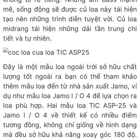
mẽ, sống động sẽ được củ loa này tái hiện
tạo nên những trình diễn tuyệt vời. Củ loa
midrang tái hiện những dải tần trung chi
tiết và tự nhiên.
Đây là một mẫu loa ngoài trời sở hữu chất
lượng tốt ngoài ra bạn có thể tham khảo
thêm mẫu loa đến từ nhà sản xuất Jamo, ví
dụ như mẫu loa Jamo I / O 4 để lựa chọn ra
loa phù hợp. Hai mẫu loa TIC ASP-25 và
Jamo I / O 4 về thiết kế có nhiều điểm
tương đồng, không chỉ giống về hình dạng
mà đều sở hữu khả năng xoay góc 180 độ.