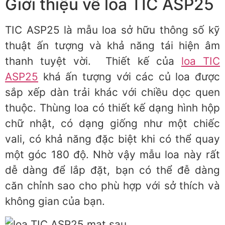
Giới thiệu về loa TIC ASP25
TIC ASP25 là mẫu loa sở hữu thông số kỹ
thuật ấn tượng và khả năng tái hiện âm
thanh tuyệt vời. Thiết kế của
loa TIC
ASP25
khá ấn tượng với các củ loa được
sắp xếp dàn trải khác với chiều dọc quen
thuộc. Thùng loa có thiết kế dạng hình hộp
chữ nhật, có dạng giống như một chiếc
vali, có khả năng đặc biệt khi có thể quay
một góc 180 độ. Nhờ vậy mẫu loa này rất
dễ dàng để lắp đặt, bạn có thể đễ dàng
căn chỉnh sao cho phù hợp với sở thích và
không gian của bạn.