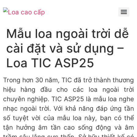
Mẫu loa ngoài trời dễ
cài đặt và sử dụng –
Loa TIC ASP25
Trong hơn 30 năm, TIC đã trở thành thương
hiệu hàng đầu cho các loa ngoài trời
chuyên nghiệp. TIC ASP25 là mẫu loa nghe
nhạc ngoài trời. Với khả năng đáp ứng tần
số tuyệt vời của mẫu loa này, bạn có thể
tận hưởng âm tần cao sống động và âm
trầm sâu lắng cực thấp. Sở hữu thiết kế có