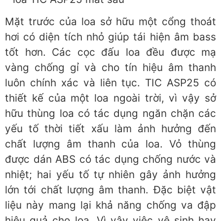
Mặt trước của loa sở hữu một cổng thoát
hơi có diện tích nhỏ giúp tái hiện âm bass
tốt hơn. Các cọc đấu loa đều được mạ
vàng chống gỉ và cho tín hiệu âm thanh
luôn chính xác và liên tục. TIC ASP25 có
thiết kế của một loa ngoài trời, vì vậy sở
hữu thùng loa có tác dụng ngăn chặn các
yếu tố thời tiết xấu làm ảnh hưởng đến
chất lượng âm thanh của loa. Vỏ thùng
được dán ABS có tác dụng chống nước và
nhiệt; hai yếu tố tự nhiên gây ảnh hưởng
lớn tới chất lượng âm thanh. Đặc biệt vật
liệu này mang lại khả năng chống va đập
hiệu quả cho loa. Vì vậy việc vệ sinh hay