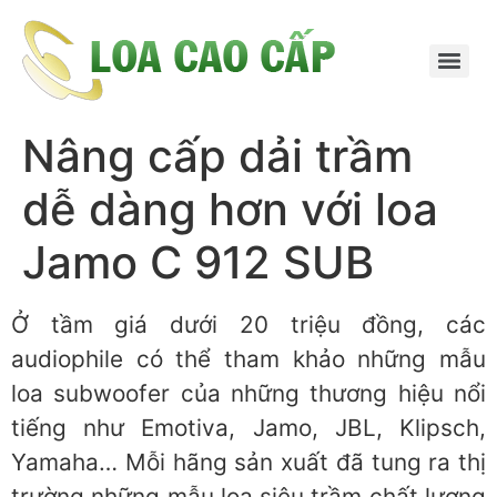
Nâng cấp dải trầm
dễ dàng hơn với loa
Jamo C 912 SUB
Ở tầm giá dưới 20 triệu đồng, các
audiophile có thể tham khảo những mẫu
loa subwoofer của những thương hiệu nổi
tiếng như Emotiva, Jamo, JBL, Klipsch,
Yamaha… Mỗi hãng sản xuất đã tung ra thị
trường những mẫu loa siêu trầm chất lượng