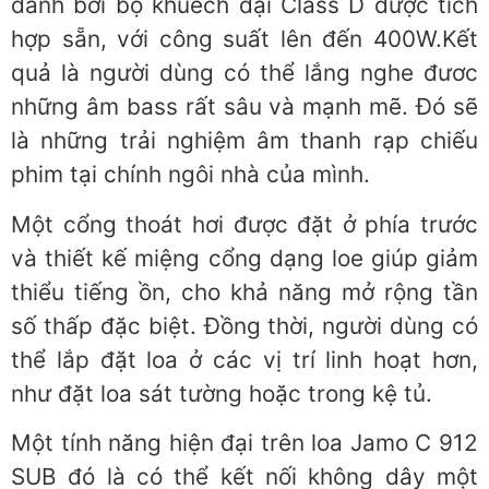
đánh bởi bộ khuếch đại Class D được tích
hợp sẵn, với công suất lên đến 400W.Kết
quả là người dùng có thể lắng nghe đươc
những âm bass rất sâu và mạnh mẽ. Đó sẽ
là những trải nghiệm âm thanh rạp chiếu
phim tại chính ngôi nhà của mình.
Một cổng thoát hơi được đặt ở phía trước
và thiết kế miệng cổng dạng loe giúp giảm
thiểu tiếng ồn, cho khả năng mở rộng tần
số thấp đặc biệt. Đồng thời, người dùng có
thể lắp đặt loa ở các vị trí linh hoạt hơn,
như đặt loa sát tường hoặc trong kệ tủ.
Một tính năng hiện đại trên loa Jamo C 912
SUB đó là có thể kết nối không dây một