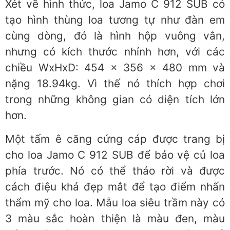
Xét về hình thức, loa Jamo C 912 SUB có
tạo hình thùng loa tương tự như đàn em
cùng dòng, đó là hình hộp vuông vắn,
nhưng có kích thước nhỉnh hơn, với các
chiều WxHxD: 454 x 356 x 480 mm và
nặng 18.94kg. Vì thế nó thích hợp chơi
trong những không gian có diện tích lớn
hơn.
Một tấm ê căng cứng cáp được trang bị
cho loa Jamo C 912 SUB để bảo vệ củ loa
phía trước. Nó có thể tháo rời và được
cách điệu khá đẹp mắt để tạo điểm nhấn
thẩm mỹ cho loa. Mẫu loa siêu trầm này có
3 màu sắc hoàn thiện là màu đen, màu