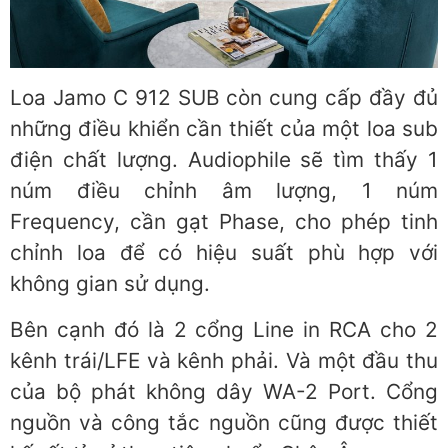
Loa Jamo C 912 SUB còn cung cấp đầy đủ
những điều khiển cần thiết của một loa sub
điện chất lượng. Audiophile sẽ tìm thấy 1
núm điều chỉnh âm lượng, 1 núm
Frequency, cần gạt Phase, cho phép tinh
chỉnh loa để có hiệu suất phù hợp với
không gian sử dụng.
Bên cạnh đó là 2 cổng Line in RCA cho 2
kênh trái/LFE và kênh phải. Và một đầu thu
của bộ phát không dây WA-2 Port. Cổng
nguồn và công tắc nguồn cũng được thiết