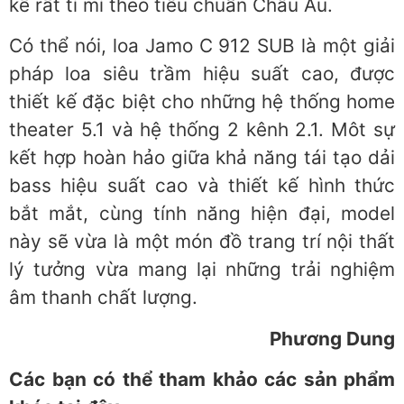
kế rất tỉ mỉ theo tiêu chuẩn Châu Âu.
Có thể nói, loa Jamo C 912 SUB là một giải
pháp loa siêu trầm hiệu suất cao, được
thiết kế đặc biệt cho những hệ thống home
theater 5.1 và hệ thống 2 kênh 2.1. Môt sự
kết hợp hoàn hảo giữa khả năng tái tạo dải
bass hiệu suất cao và thiết kế hình thức
bắt mắt, cùng tính năng hiện đại, model
này sẽ vừa là một món đồ trang trí nội thất
lý tưởng vừa mang lại những trải nghiệm
âm thanh chất lượng.
Phương Dung
Các bạn có thể tham khảo các sản phẩm