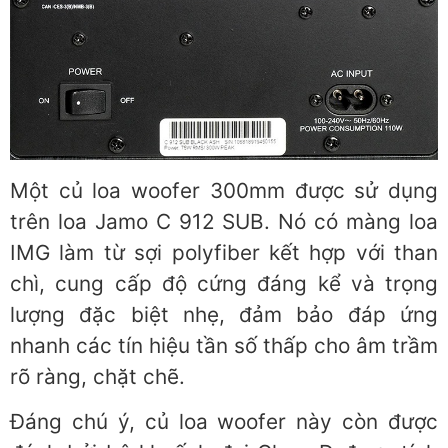
Một củ loa woofer 300mm được sử dụng
trên loa Jamo C 912 SUB. Nó có màng loa
IMG làm từ sợi polyfiber kết hợp với than
chì, cung cấp độ cứng đáng kể và trọng
lượng đặc biệt nhẹ, đảm bảo đáp ứng
nhanh các tín hiệu tần số thấp cho âm trầm
rõ ràng, chặt chẽ.
Đáng chú ý, củ loa woofer này còn được