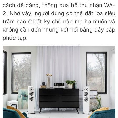
cách dễ dàng, thông qua bộ thu nhận WA-
2. Nhờ vậy, người dùng có thể đặt loa siêu
trầm nào ở bất kỳ chỗ nào mà họ muốn và
không cần đến những kết nối bằng dây cáp
phức tạp.