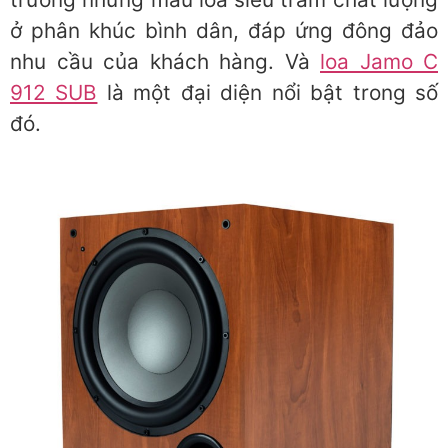
ở phân khúc bình dân, đáp ứng đông đảo
nhu cầu của khách hàng. Và
loa Jamo C
912 SUB
là một đại diện nổi bật trong số
đó.