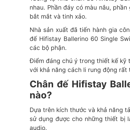
nhau. Phần đáy có màu nâu, phần g
bắt mắt và tinh xảo.
Nhà sản xuất đã tiến hành gia cô
đế Hifistay Ballerino 60 Single S
các bộ phận.
Điểm đáng chú ý trong thiết kế kỹ
với khả năng cách li rung động rất 
Chân đế Hifistay Bal
nào?
Dựa trên kích thước và khả năng tả
sử dụng được cho những thiết bị l
audio.