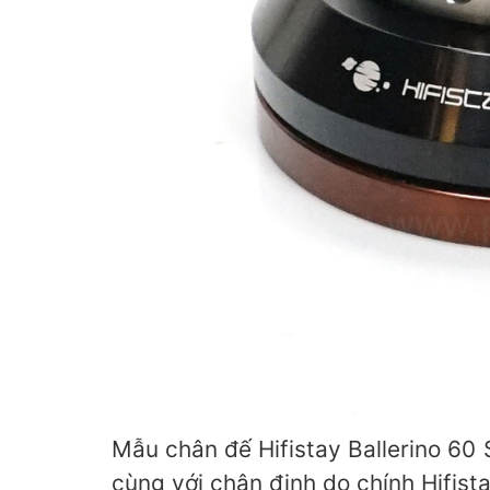
Mẫu chân đế Hifistay Ballerino 60
cùng với chân đinh do chính Hifist