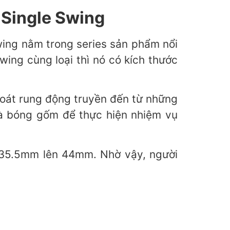
0 Single Swing
wing nằm trong series sản phẩm nổi
Swing cùng loại thì nó có kích thước
soát rung động truyền đến từ những
 và bóng gốm để thực hiện nhiệm vụ
từ 35.5mm lên 44mm. Nhờ vậy, người