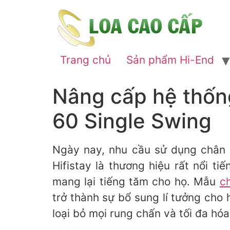
Trang chủ
Sản phẩm Hi-End
Nâng cấp hệ thống
60 Single Swing
Ngày nay, nhu cầu sử dụng chân đ
Hifistay là thương hiệu rất nổi t
mang lại tiếng tăm cho họ. Mẫu
ch
trở thành sự bổ sung lí tưởng cho 
loại bỏ mọi rung chấn và tối đa hóa