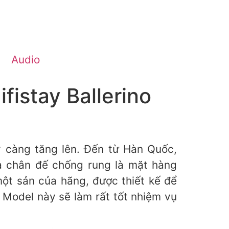
Audio
istay Ballerino
y càng tăng lên. Đến từ Hàn Quốc,
 và chân đế chống rung là mặt hàng
ột sản của hãng, được thiết kế để
. Model này sẽ làm rất tốt nhiệm vụ