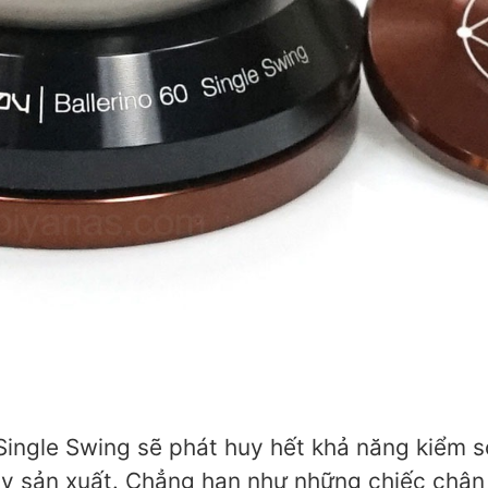
 Single Swing sẽ phát huy hết khả năng kiểm s
ay sản xuất. Chẳng hạn như những chiếc chân đ