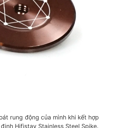
oát rung động của mình khi kết hợp
inh Hifistay Stainless Steel Spike.