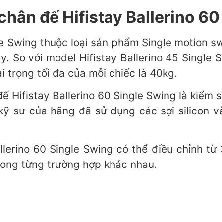
chân đế Hifistay Ballerino 6
gle Swing thuộc loại sản phẩm Single motion s
tay. So với model Hifistay Ballerino 45 Single 
i trọng tối đa của mỗi chiếc là 40kg.
ế Hifistay Ballerino 60 Single Swing là kiểm 
 kỹ sư của hãng đã sử dụng các sợi silicon
llerino 60 Single Swing có thể điều chỉnh 
trong từng trường hợp khác nhau.