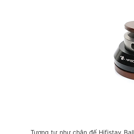
Tương tự như chân đế Hifistay Bal