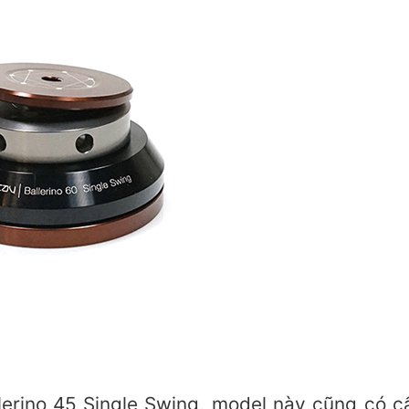
lerino 45 Single Swing, model này cũng có c