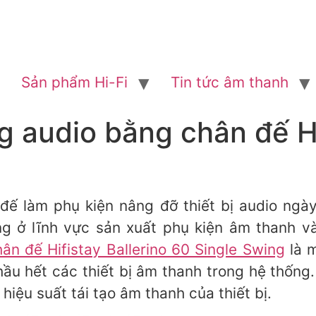
Sản phẩm Hi-Fi
Tin tức âm thanh
 audio bằng chân đế Hif
ế làm phụ kiện nâng đỡ thiết bị audio ngà
iếng ở lĩnh vực sản xuất phụ kiện âm thanh
ân đế Hifistay Ballerino 60 Single Swing
là m
hầu hết các thiết bị âm thanh trong hệ thống
 hiệu suất tái tạo âm thanh của thiết bị.