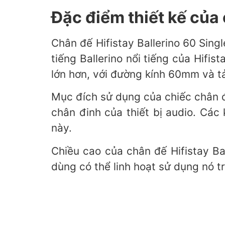
Đặc điểm thiết kế của 
Chân đế Hifistay Ballerino 60 Sin
tiếng Ballerino nổi tiếng của Hifis
lớn hơn, với đường kính 60mm và tả
Mục đích sử dụng của chiếc chân đ
chân đinh của thiết bị audio. Các
này.
Chiều cao của chân đế Hifistay Ba
dùng có thể linh hoạt sử dụng nó 