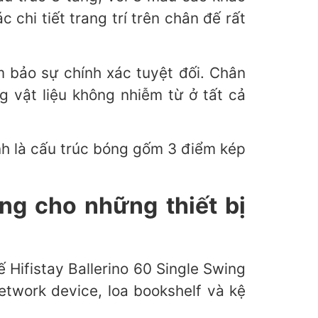
hi tiết trang trí trên chân đế rất
 bảo sự chính xác tuyệt đối. Chân
g vật liệu không nhiễm từ ở tất cả
nh là cấu trúc bóng gốm 3 điểm kép
ng cho những thiết bị
 Hifistay Ballerino 60 Single Swing
etwork device, loa bookshelf và kệ