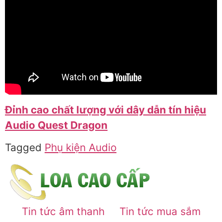
Đỉnh cao chất lượng với dây dẫn tín hiệu
Audio Quest Dragon
Tagged
Phụ kiện Audio
Tin tức âm thanh
Tin tức mua sắm