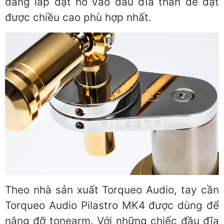
dàng lắp đặt nó vào đầu đĩa than để đạt
được chiều cao phù hợp nhất.
Theo nhà sản xuất Torqueo Audio, tay cần
Torqueo Audio Pilastro MK4 được dùng để
nâng đỡ tonearm. Với những chiếc đầu đĩa