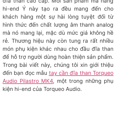
đĩa than cao cấp. Mỗi sản phẩm mà hãng
hi-end Ý này tạo ra đều mang đến cho
khách hàng một sự hài lòng tuyệt đối từ
hình thức đến chất lượng âm thanh analog
mà nó mang lại, mặc dù mức giá không hề
rẻ. Thương hiệu này còn tung ra rất nhiều
món phụ kiện khác nhau cho đầu đĩa than
để hỗ trợ người dùng hoàn thiện sản phẩm.
Trong bài viết này, chúng tôi xin giới thiệu
đến bạn đọc mẫu
tay cần đĩa than Torqueo
Audio Pilastro MK4
, một trong những phụ
kiện hi-end của Torqueo Audio.