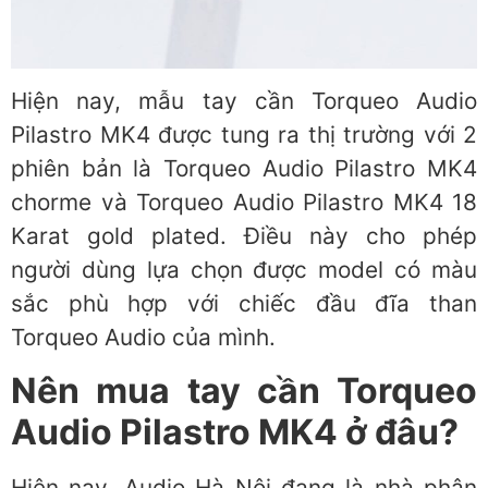
Hiện nay, mẫu tay cần Torqueo Audio
Pilastro MK4 được tung ra thị trường với 2
phiên bản là Torqueo Audio Pilastro MK4
chorme và Torqueo Audio Pilastro MK4 18
Karat gold plated. Điều này cho phép
người dùng lựa chọn được model có màu
sắc phù hợp với chiếc đầu đĩa than
Torqueo Audio của mình.
Nên mua tay cần Torqueo
Audio Pilastro MK4 ở đâu?
Hiện nay, Audio Hà Nội đang là nhà phân