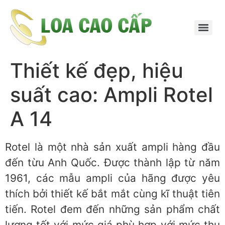
Thiết kế đẹp, hiệu
suất cao: Ampli Rotel
A 14
Rotel là một nhà sản xuất ampli hàng đầu
đến từu Anh Quốc. Được thành lập từ năm
1961, các mẫu ampli của hãng được yêu
thích bởi thiết kế bắt mắt cùng kĩ thuật tiên
tiến. Rotel đem đến những sản phẩm chất
lượng tốt với mức giá phù hợp với mức thu