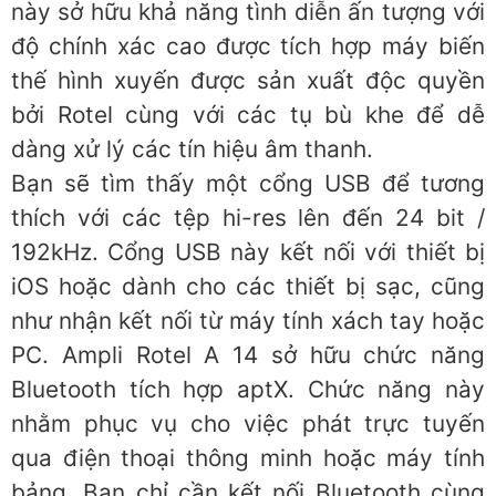
này sở hữu khả năng tình diễn ấn tượng với
độ chính xác cao được tích hợp máy biến
thế hình xuyến được sản xuất độc quyền
bởi Rotel cùng với các tụ bù khe để dễ
dàng xử lý các tín hiệu âm thanh.
Bạn sẽ tìm thấy một cổng USB để tương
thích với các tệp hi-res lên đến 24 bit /
192kHz. Cổng USB này kết nối với thiết bị
iOS hoặc dành cho các thiết bị sạc, cũng
như nhận kết nối từ máy tính xách tay hoặc
PC. Ampli Rotel A 14 sở hữu chức năng
Bluetooth tích hợp aptX. Chức năng này
nhằm phục vụ cho việc phát trực tuyến
qua điện thoại thông minh hoặc máy tính
bảng. Bạn chỉ cần kết nối Bluetooth cùng