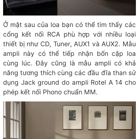
Ở mặt sau của loa bạn có thể tìm thấy các
cổng kết nối RCA phù hợp với nhiều loại
thiết bị như CD, Tuner, AUX1 và AUX2. Mẫu
ampli này có thể tiếp nhận bốn cặp loa
cùng lúc. Đây cũng là mẫu ampli có khả
năng tương thích cùng các đầu đĩa than sử
dụng Jack ground do ampli Rotel A 14 cho
phép kết nối Phono chuẩn MM.