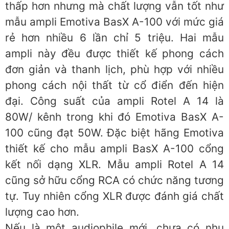
thấp hơn nhưng mà chất lượng vẫn tốt như
mẫu ampli Emotiva BasX A-100 với mức giá
rẻ hơn nhiều 6 lần chỉ 5 triệu. Hai mẫu
ampli này đều được thiết kế phong cách
đơn giản và thanh lịch, phù hợp với nhiều
phong cách nội thất từ cổ điển đến hiện
đại. Công suất của ampli Rotel A 14 là
80W/ kênh trong khi đó Emotiva BasX A-
100 cũng đạt 50W. Đặc biệt hãng Emotiva
thiết kế cho mẫu ampli BasX A-100 cổng
kết nối dạng XLR. Mẫu ampli Rotel A 14
cũng sở hữu cổng RCA có chức năng tương
tự. Tuy nhiên cổng XLR được đánh giá chất
lượng cao hơn.
Nếu là một audiophile mới, chưa có nhu