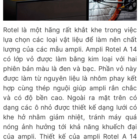
Rotel là một hãng rất khắt khe trong việc
lựa chọn các loại vật liệu để làm nên chất
lượng của các mẫu ampli. Ampli Rotel A 14
có lớp vỏ được làm bằng kim loại với hai
phiên bản màu là đen và bạc. Phần vỏ này
được làm từ nguyên liệu là nhôm phay kết
hợp cùng thép nguội giúp ampli rắn chắc
và có độ bền cao. Ngoài ra mặt trên có
dạng các ô nhỏ được thiết kế dạng lưới có
khe hở nhằm giảm nhiệt, tránh máy quá
nóng ảnh hưởng tới khả năng khuếch đại
của ampli. Thiết kế của ampli Rotel A 14