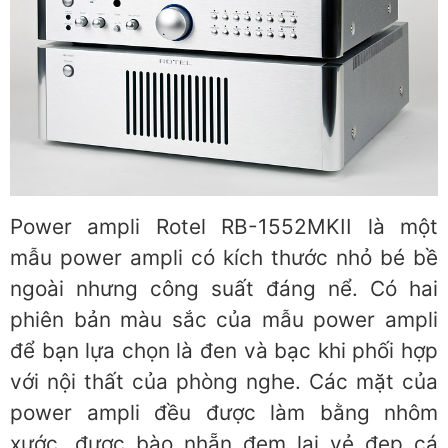
Power ampli Rotel RB-1552MKII là một
mẫu power ampli có kích thước nhỏ bé bề
ngoài nhưng công suất đáng nể. Có hai
phiên bản màu sắc của mẫu power ampli
để bạn lựa chọn là đen và bạc khi phối hợp
với nội thất của phòng nghe. Các mặt của
power ampli đều được làm bằng nhôm
xước, được bào nhẵn đem lại vẻ đẹp cá