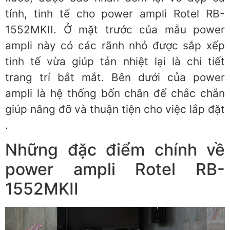
tính, tinh tế cho power ampli Rotel RB-
1552MKII. Ở mặt trước của mẫu power
ampli này có các rãnh nhỏ được sắp xếp
tinh tế vừa giúp tản nhiệt lại là chi tiết
trang trí bắt mắt. Bên dưới của power
ampli là hệ thống bốn chân đế chắc chắn
giúp nâng đỡ và thuận tiện cho việc lắp đặt
.
Những đặc điểm chính về
power ampli Rotel RB-
1552MKII