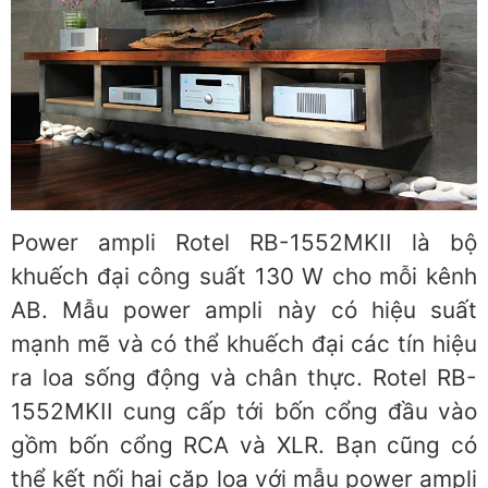
Power ampli Rotel RB-1552MKII là bộ
khuếch đại công suất 130 W cho mỗi kênh
AB. Mẫu power ampli này có hiệu suất
mạnh mẽ và có thể khuếch đại các tín hiệu
ra loa sống động và chân thực. Rotel RB-
1552MKII cung cấp tới bốn cổng đầu vào
gồm bốn cổng RCA và XLR. Bạn cũng có
thể kết nối hai cặp loa với mẫu power ampli