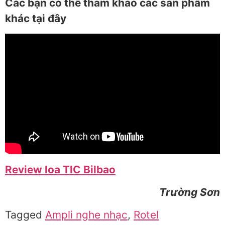
Các bạn có thể tham khảo các sản phẩm
khác tại đây
Review loa TIC Bilbao
Trường Sơn
Tagged
Ampli nghe nhạc
,
Rotel