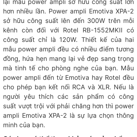
lại mẫu power ampli sở hữu công suất lớn
hơn nhiều lần. Power ampli Emotiva XPA-2
sở hữu công suất lên đến 300W trên mỗi
kênh còn đối với Rotel RB-1552MKII có
công suất chỉ là 120W. Thiết kế của hai
mẫu power ampli đều có nhiều điểm tương
đồng, hứa hẹn mang lại vẻ đẹp sang trọng
mà tinh tế cho phòng nghe của bạn. Mẫu
power ampli đến từ Emotiva hay Rotel đều
cho phép bạn kết nối RCA và XLR. Nếu là
người yêu thích các sản phẩm có công
suất vượt trội với phải chăng hơn thì power
ampli Emotiva XPA-2 là sự lựa chọn thông
minh của bạn.