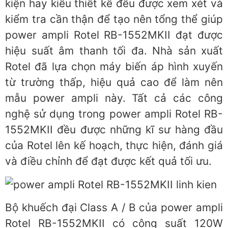
kiện hay kiểu thiết kế đều được xem xét và
kiểm tra cần thận để tạo nên tổng thể giúp
power ampli Rotel RB-1552MKII đạt được
hiệu suất âm thanh tối đa. Nhà sản xuất
Rotel đã lựa chọn máy biến áp hình xuyến
từ trường thấp, hiệu quả cao để làm nên
mẫu power ampli này. Tất cả các công
nghệ sử dụng trong power ampli Rotel RB-
1552MKII đều được những kĩ sư hàng đầu
của Rotel lên kế hoạch, thực hiện, đánh giá
và điều chỉnh để đạt được kết quả tối ưu.
Bộ khuếch đại Class A / B của power ampli
Rotel RB-1552MKII có công suất 120W