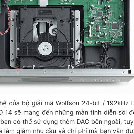
ệ của bộ giải mã Wolfson 24-bit / 192kHz D
 14 sẽ mang đến những màn tình diễn sôi độ
bạn có thể sử dụng thêm DAC bên ngoài, tuy 
ẽ làm giảm nhu cầu và chi phí mà bạn vẫn đư