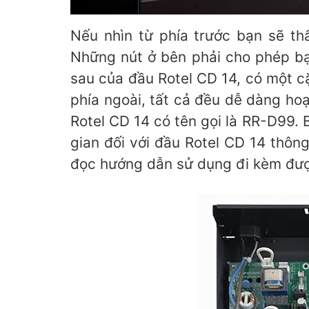
Nếu nhìn từ phía trước bạn sẽ th
Những nút ở bên phải cho phép bạn
sau của đầu Rotel CD 14, có một c
phía ngoài, tất cả đều dễ dàng ho
Rotel CD 14 có tên gọi là RR-D99. Bạ
gian đối với đầu Rotel CD 14 thôn
đọc hướng dẫn sử dụng đi kèm được 