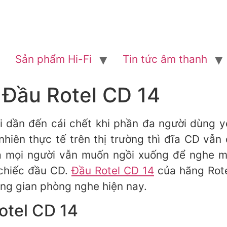
Sản phẩm Hi-Fi
Tin tức âm thanh
i: Đầu Rotel CD 14
 dần đến cái chết khi phần đa người dùng y
 nhiên thực tế trên thị trường thì đĩa CD vẫn
à mọi người vẫn muốn ngồi xuống để nghe mộ
 chiếc đầu CD.
Đầu Rotel CD 14
của hãng Rote
ông gian phòng nghe hiện nay.
otel CD 14