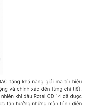
AC tăng khả năng giải mã tín hiệu
ng và chính xác đến từng chi tiết.
nhiên khi đầu Rotel CD 14 đã được
ợc tận hưởng những màn trình diễn