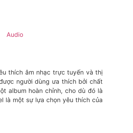
Audio
êu thích âm nhạc trực tuyến và thị
 được người dùng ưa thích bởi chất
t album hoàn chỉnh, cho dù đó là
l là một sự lựa chọn yêu thích của