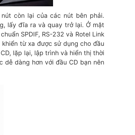
nút còn lại của các nút bên phải.
 lấy đĩa ra và quay trở lại. Ở mặt
 chuẩn SPDIF, RS-232 và Rotel Link
u khiển từ xa được sử dụng cho đầu
, lặp lại, lập trình và hiển thị thời
tác dễ dàng hơn với đầu CD bạn nên