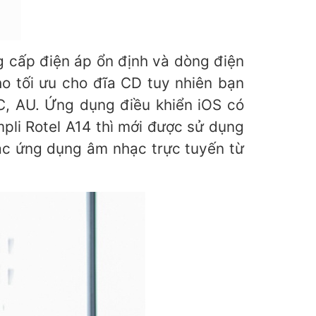
g cấp điện áp ổn định và dòng điện
ho tối ưu cho đĩa CD tuy nhiên bạn
, AU. Ứng dụng điều khiển iOS có
mpli Rotel A14 thì mới được sử dụng
các ứng dụng âm nhạc trực tuyến từ