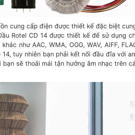
ồn cung cấp điện được thiết kế đặc biệt cun
 Đầu Rotel CD 14 được thiết kế để sử dụng c
ng khác như AAC, WMA, OGG, WAV, AIFF, FLAC
14, tuy nhiên bạn phải kết nối đầu đĩa với a
ối bạn sẽ thoải mái tận hưởng âm nhạc trên 