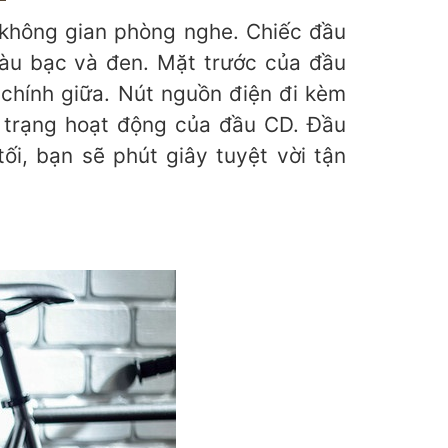
 không gian phòng nghe. Chiếc đầu
màu bạc và đen. Mặt trước của đầu
 chính giữa. Nút nguồn điện đi kèm
h trạng hoạt động của đầu CD. Đầu
i, bạn sẽ phút giây tuyệt vời tận