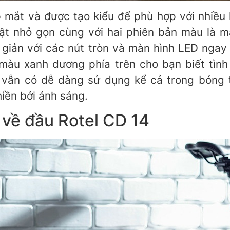
p mắt và được tạo kiểu để phù hợp với nhiều
ật nhỏ gọn cùng với hai phiên bản màu là 
 giản với các nút tròn và màn hình LED ngay
màu xanh dương phía trên cho bạn biết tìn
 vẫn có dễ dàng sử dụng kể cả trong bóng tố
iền bởi ánh sáng.
về đầu Rotel CD 14