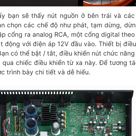
ấy bạn sẽ thấy nút nguồn ở bên trái và các 
 chọn các chế độ như phát, tạm dừng, dừng,
ặp cổng ra analog RCA, một cổng digital theo
ạt động với điện áp 12V đầu vào. Thiết bị điề
n có thể bật / tắt, điều khiển nút chức năng CD
g qua chiếc điều khiển từ xa này. Để tương 
trình bày chi tiết và dễ hiểu.