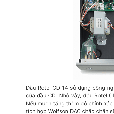
Đầu Rotel CD 14 sử dụng công ngh
của đầu CD. Nhờ vậy, đầu Rotel CD
Nếu muốn tăng thêm độ chính xác 
tích hợp Wolfson DAC chắc chắn s