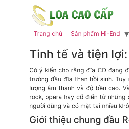
Trang chủ
Sản phẩm Hi-End
Tinh tế và tiện lợ
Có ý kiến cho rằng đĩa CD đang đi
trường đầu đĩa than hồi sinh. Tuy
lượng âm thanh và độ bền cao. V
rock, opera hay cổ điển từ những
người dùng và có mặt tại nhiều kh
Giới thiệu chung đầu R