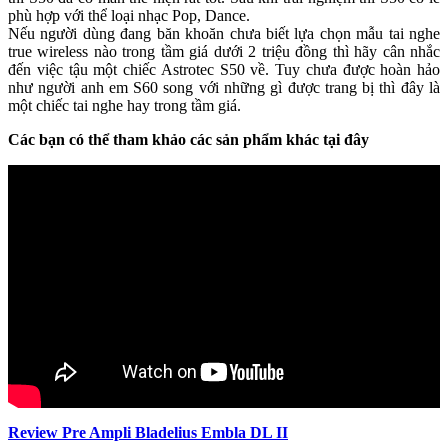
phù hợp với thể loại nhạc Pop, Dance.
Nếu người dùng đang băn khoăn chưa biết lựa chọn mẫu tai nghe
true wireless nào trong tầm giá dưới 2 triệu đồng thì hãy cân nhắc
đến việc tậu một chiếc Astrotec S50 về. Tuy chưa được hoàn hảo
như người anh em S60 song với những gì được trang bị thì đây là
một chiếc tai nghe hay trong tầm giá.
Các bạn có thể tham khảo các sản phẩm khác tại đây
Review Pre Ampli Bladelius Embla DL II