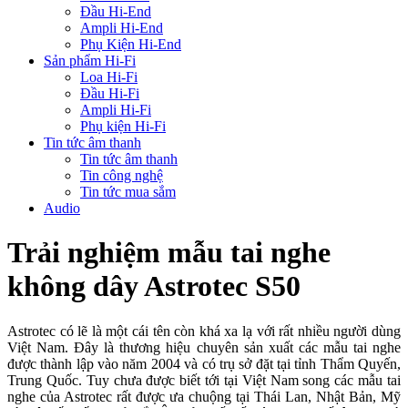
Đầu Hi-End
Ampli Hi-End
Phụ Kiện Hi-End
Sản phẩm Hi-Fi
Loa Hi-Fi
Đầu Hi-Fi
Ampli Hi-Fi
Phụ kiện Hi-Fi
Tin tức âm thanh
Tin tức âm thanh
Tin công nghệ
Tin tức mua sắm
Audio
Trải nghiệm mẫu tai nghe
không dây Astrotec S50
Astrotec có lẽ là một cái tên còn khá xa lạ với rất nhiều người dùng
Việt Nam. Đây là thương hiệu chuyên sản xuất các mẫu tai nghe
được thành lập vào năm 2004 và có trụ sở đặt tại tỉnh Thẩm Quyến,
Trung Quốc. Tuy chưa được biết tới tại Việt Nam song các mẫu tai
nghe của Astrotec rất được ưa chuộng tại Thái Lan, Nhật Bản, Mỹ