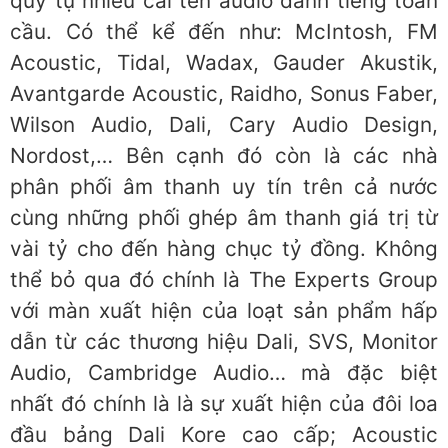
quy tụ nhiều cái tên audio danh tiếng toàn
cầu. Có thể kể đến như: McIntosh, FM
Acoustic, Tidal, Wadax, Gauder Akustik,
Avantgarde Acoustic, Raidho, Sonus Faber,
Wilson Audio, Dali, Cary Audio Design,
Nordost,… Bên cạnh đó còn là các nhà
phân phối âm thanh uy tín trên cả nước
cùng những phối ghép âm thanh giá trị từ
vài tỷ cho đến hàng chục tỷ đồng. Không
thể bỏ qua đó chính là The Experts Group
với màn xuất hiện của loạt sản phẩm hấp
dẫn từ các thương hiệu Dali, SVS, Monitor
Audio, Cambridge Audio… mà đặc biệt
nhất đó chính là là sự xuất hiện của đôi loa
đầu bảng Dali Kore cao cấp; Acoustic