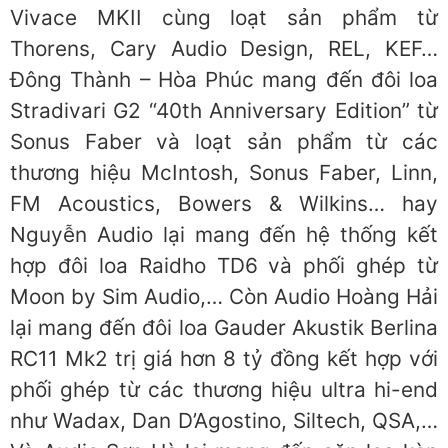
Vivace MKII cùng loạt sản phẩm từ
Thorens, Cary Audio Design, REL, KEF…
Đông Thành – Hòa Phúc mang đến đôi loa
Stradivari G2 “40th Anniversary Edition” từ
Sonus Faber và loạt sản phẩm từ các
thương hiệu McIntosh, Sonus Faber, Linn,
FM Acoustics, Bowers & Wilkins… hay
Nguyễn Audio lại mang đến hệ thống kết
hợp đôi loa Raidho TD6 và phối ghép từ
Moon by Sim Audio,… Còn Audio Hoàng Hải
lại mang đến đôi loa Gauder Akustik Berlina
RC11 Mk2 trị giá hơn 8 tỷ đồng kết hợp với
phối ghép từ các thương hiệu ultra hi-end
như Wadax, Dan D’Agostino, Siltech, QSA,…