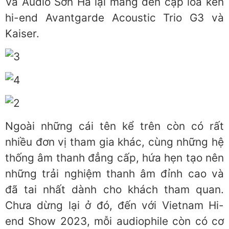
Và Audio Sơn Hà lại mang đến cặp loa kèn
hi-end Avantgarde Acoustic Trio G3 và
Kaiser.
Ngoài những cái tên kể trên còn có rất
nhiều đơn vị tham gia khác, cùng những hệ
thống âm thanh đẳng cấp, hứa hẹn tạo nên
những trải nghiệm thanh âm đỉnh cao và
đã tai nhất dành cho khách tham quan.
Chưa dừng lại ở đó, đến với Vietnam Hi-
end Show 2023, mỗi audiophile còn có cơ