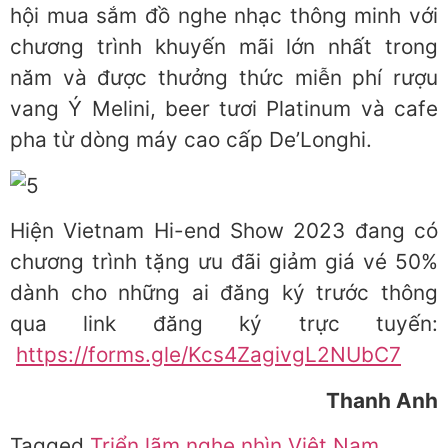
hội mua sắm đồ nghe nhạc thông minh với
chương trình khuyến mãi lớn nhất trong
năm và được thưởng thức miễn phí rượu
vang Ý Melini, beer tươi Platinum và cafe
pha từ dòng máy cao cấp De’Longhi.
Hiện Vietnam Hi-end Show 2023 đang có
chương trình tặng ưu đãi giảm giá vé 50%
dành cho những ai đăng ký trước thông
qua link đăng ký trực tuyến:
https://forms.gle/Kcs4ZagivgL2NUbC7
Thanh Anh
Tagged
Triển lãm nghe nhìn Việt Nam