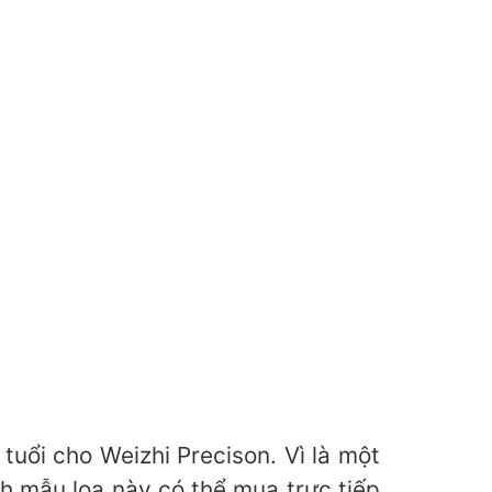
uổi cho Weizhi Precison. Vì là một
h mẫu loa này có thể mua trực tiếp