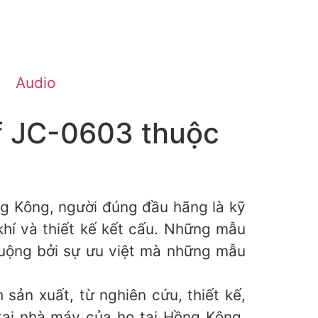
Audio
f JC-0603 thuộc
ông, người đúng đầu hãng là kỹ
í và thiết kế kết cấu. Những mẫu
ộng bởi sự ưu việt mà những mẫu
h sản xuất, từ nghiên cứu, thiết kế,
 tại nhà máy của họ tại Hồng Kông,