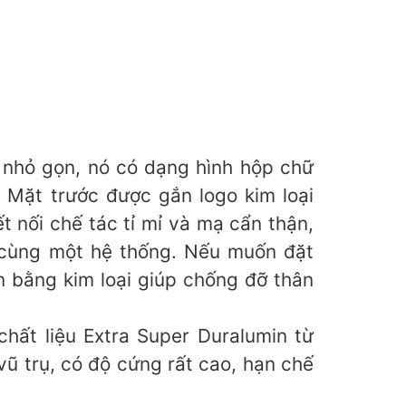
nhỏ gọn, nó có dạng hình hộp chữ
 Mặt trước được gắn logo kim loại
ối chế tác tỉ mỉ và mạ cẩn thận,
 cùng một hệ thống. Nếu muốn đặt
n bằng kim loại giúp chống đỡ thân
hất liệu Extra Super Duralumin từ
ũ trụ, có độ cứng rất cao, hạn chế