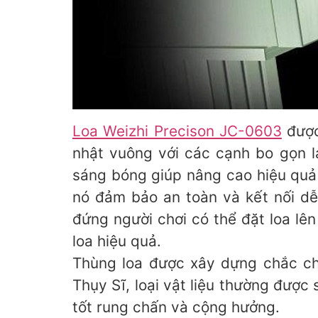
Loa Weizhi Precison JC-0603
được
nhật vuông với các cạnh bo gọn l
sáng bóng giúp nâng cao hiệu quả th
nó đảm bảo an toàn và kết nối d
đứng người chơi có thể đặt loa lê
loa hiệu quả.
Thùng loa được xây dựng chắc chắ
Thụy Sĩ, loại vật liệu thường đượ
tốt rung chấn và cộng hưởng.