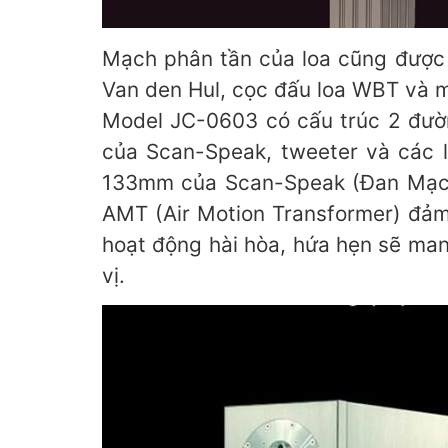
Mạch phân tần của loa cũng được
Van den Hul, cọc đấu loa WBT và m
Model JC-0603 có cấu trúc 2 đườn
của Scan-Speak, tweeter và các lin
133mm của Scan-Speak (Đan Mạch), c
AMT (Air Motion Transformer) đảm nhi
hoạt động hài hòa, hứa hẹn sẽ man
vị.