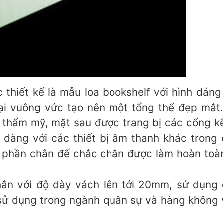
 thiết kế là mẫu loa bookshelf với hình dáng 
ại vuông vức tạo nên một tổng thể đẹp mắt.
ẩm mỹ, mặt sau được trang bị các cổng kết n
ễ dàng với các thiết bị âm thanh khác trong
n phần chân đế chắc chắn được làm hoàn toà
n với độ dày vách lên tới 20mm, sử dụng c
c sử dụng trong ngành quân sự và hàng không v