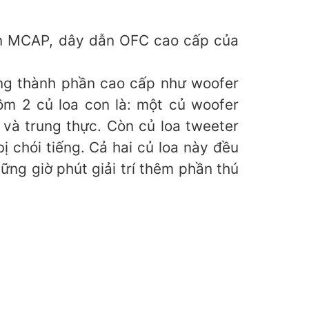
ện MCAP, dây dẫn OFC cao cấp của
hững thành phần cao cấp như woofer
 2 củ loa con là: một củ woofer
̀ trung thực. Còn củ loa tweeter
hói tiếng. Cả hai củ loa này đều
̃ng giờ phút giải trí thêm phần thú