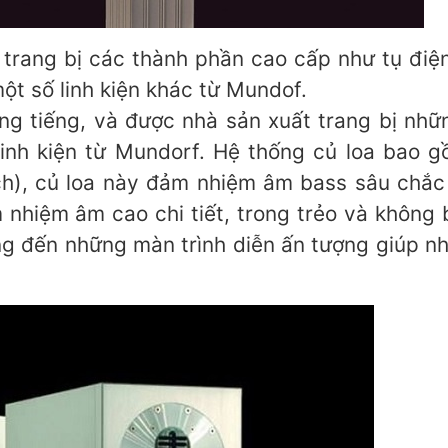
 trang bị các thành phần cao cấp như tụ đi
ột số linh kiện khác từ Mundof.
g tiếng, và được nhà sản xuất trang bị n
h kiện từ Mundorf. Hệ thống củ loa bao gồm
ủ loa này đảm nhiệm âm bass sâu chắc va
ệm âm cao chi tiết, trong trẻo và không bị c
g đến những màn trình diễn ấn tượng giúp như