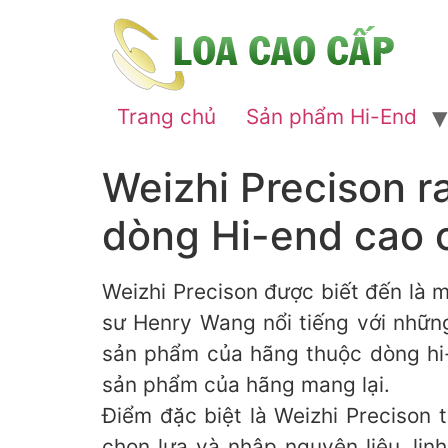
Trang chủ
Sản phẩm Hi-End
Weizhi Precison r
dòng Hi-end cao 
Weizhi Precison được biết đến là
sư Henry Wang nổi tiếng với những
sản phẩm của hãng thuộc dòng hi
sản phẩm của hãng mang lại.
Điểm đặc biệt là Weizhi Preciso
chọn lựa và nhập nguyên liệu, lin