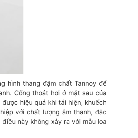
ạng hình thang đậm chất Tannoy để
anh. Cổng thoát hơi ở mặt sau của
được hiệu quả khi tái hiện, khuếch
 hiệp với chất lượng âm thanh, đặc
, điều này không xảy ra với mẫu loa