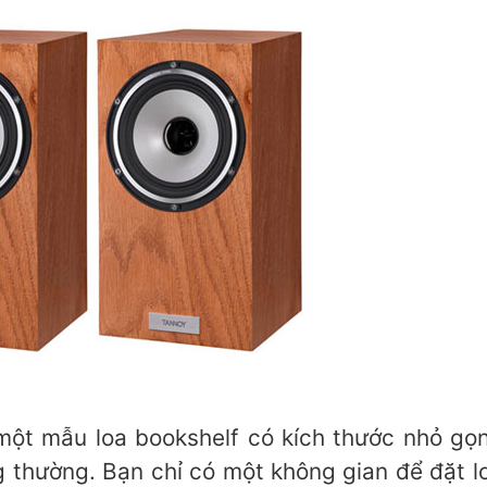
một mẫu loa bookshelf có kích thước nhỏ gọ
 thường. Bạn chỉ có một không gian để đặt 