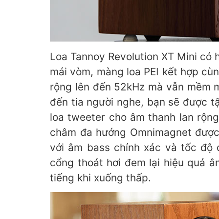
Loa Tannoy Revolution XT Mini có
mái vòm, màng loa PEI kết hợp cù
rộng lên đến 52kHz mà vẫn mềm mạ
đến tia người nghe, bạn sẽ được t
loa tweeter cho âm thanh lan rộng
châm đa hướng Omnimagnet được c
với âm bass chính xác và tốc độ
cổng thoát hơi đem lại hiệu quả 
tiếng khi xuống thấp.