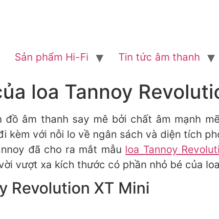
Sản phẩm Hi-Fi
Tin tức âm thanh
của loa Tannoy Revoluti
ín đồ âm thanh say mê bởi chất âm mạnh mẽ 
 đi kèm với nỗi lo về ngân sách và diện tích 
Tannoy đã cho ra mắt mẫu
loa Tannoy Revolut
vời vượt xa kích thước có phần nhỏ bé của loa
oy Revolution XT Mini