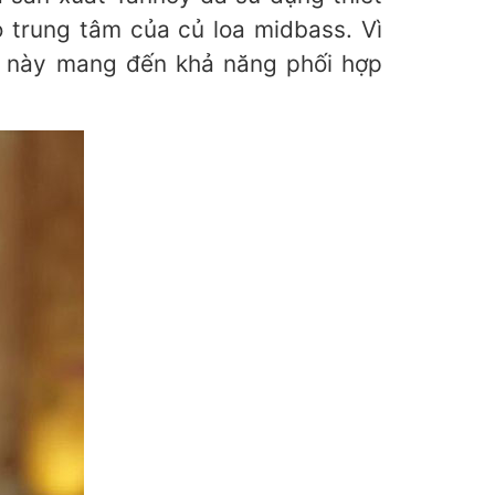
o trung tâm của củ loa midbass. Vì
p này mang đến khả năng phối hợp