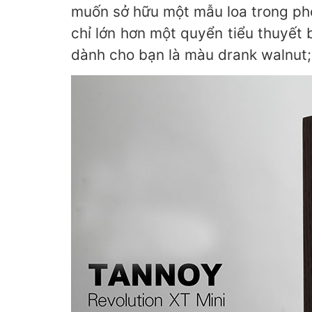
muốn sở hữu một mẫu loa trong phò
chỉ lớn hơn một quyển tiểu thuyết
dành cho bạn là màu drank walnut;