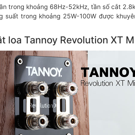
tần trong khoảng 68Hz-52kHz, tần số cắt 2.
g suất trong khoảng 25W-100W được khuyên 
t loa Tannoy Revolution XT M