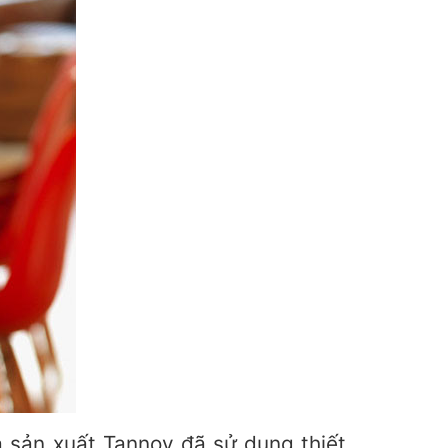
 sản xuất Tannoy đã sử dụng thiết