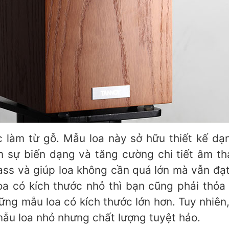
c làm từ gỗ. Mẫu loa này sở hữu thiết kế d
 sự biến dạng và tăng cường chi tiết âm th
ass và giúp loa không cần quá lớn mà vẫn đạt 
oa có kích thước nhỏ thì bạn cũng phải thỏa
ững mẫu loa có kích thước lớn hơn. Tuy nhiên
mẫu loa nhỏ nhưng chất lượng tuyệt hảo.