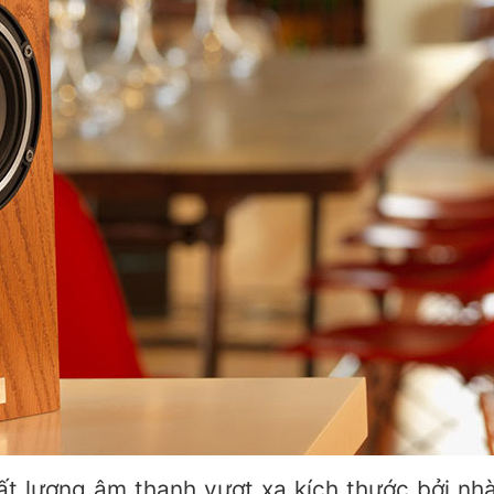
t lượng âm thanh vượt xa kích thước bởi nhà