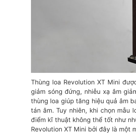
Thùng loa Revolution XT Mini đượ
giảm sóng đứng, nhiễu xạ âm giảm
thùng loa giúp tăng hiệu quả âm b
tán âm. Tuy nhiên, khi chọn mẫu l
điểm kĩ thuật không thể tốt như nh
Revolution XT Mini bởi đây là một 