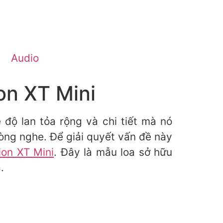
Audio
on XT Mini
độ lan tỏa rộng và chi tiết mà nó
phòng nghe. Để giải quyết vấn đề này
ion XT Mini
. Đây là mẫu loa sở hữu
.