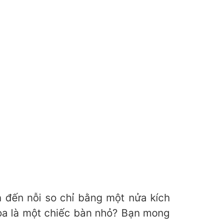
n đến nỗi so chỉ bằng một nửa kích
loa là một chiếc bàn nhỏ? Bạn mong