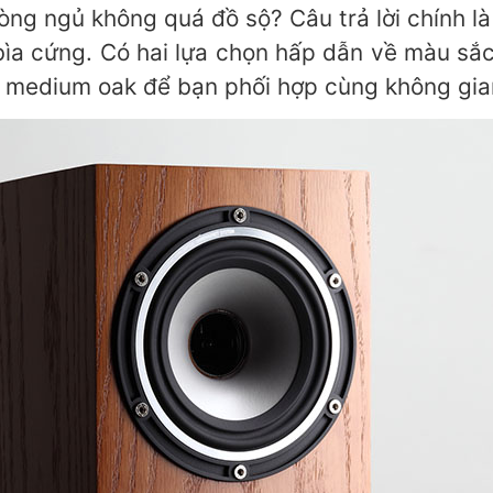
ng ngủ không quá đồ sộ? Câu trả lời chính là
 bìa cứng. Có hai lựa chọn hấp dẫn về màu sắc
 medium oak để bạn phối hợp cùng không gian