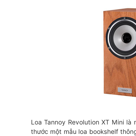
Loa Tannoy Revolution XT Mini là 
thước một mẫu loa bookshelf thông