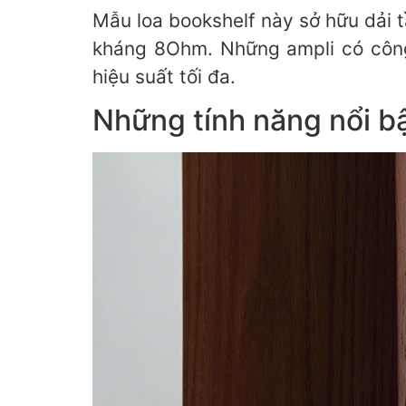
Mẫu loa bookshelf này sở hữu dải 
kháng 8Ohm. Những ampli có côn
hiệu suất tối đa.
Những tính năng nổi bậ