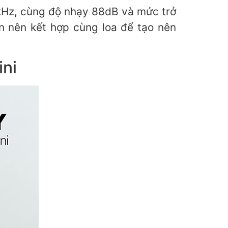
8kHz, cùng độ nhạy 88dB và mức trở
nên kết hợp cùng loa để tạo nên
ini