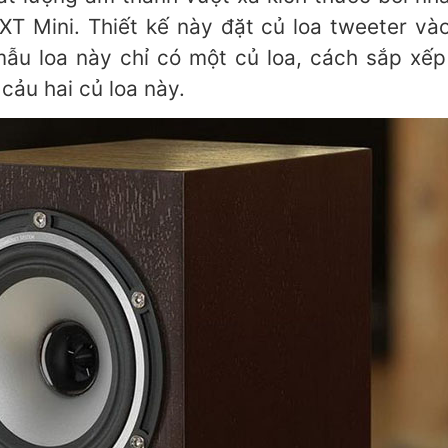
 XT Mini. Thiết kế này đặt củ loa tweeter và
mẫu loa này chỉ có một củ loa, cách sắp xế
cảu hai củ loa này.