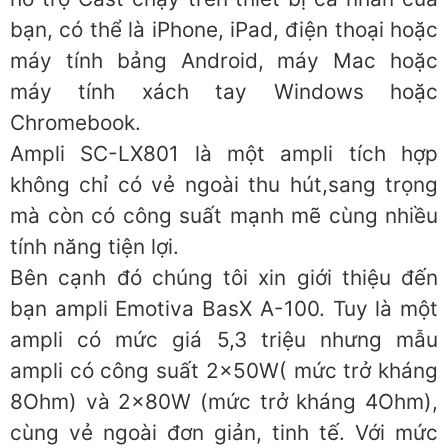
bạn, có thể là iPhone, iPad, điện thoại hoặc
máy tính bảng Android, máy Mac hoặc
máy tính xách tay Windows hoặc
Chromebook.
Ampli SC-LX801 là một ampli tích hợp
không chỉ có vẻ ngoài thu hút,sang trọng
mà còn có công suất mạnh mẽ cùng nhiều
tính năng tiện lợi.
Bên cạnh đó chúng tôi xin giới thiệu đến
bạn ampli Emotiva BasX A-100. Tuy là một
ampli có mức giá 5,3 triệu nhưng mẫu
ampli có công suất 2x50W( mức trở kháng
8Ohm) và 2x80W (mức trở kháng 4Ohm),
cùng vẻ ngoài đơn giản, tinh tế. Với mức