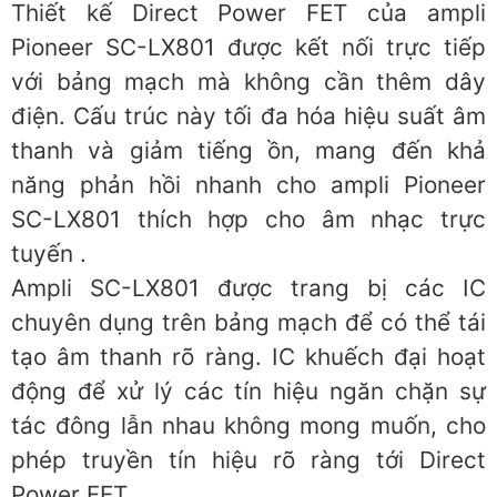
Thiết kế Direct Power FET của ampli
Pioneer SC-LX801 được kết nối trực tiếp
với bảng mạch mà không cần thêm dây
điện. Cấu trúc này tối đa hóa hiệu suất âm
thanh và giảm tiếng ồn, mang đến khả
năng phản hồi nhanh cho ampli Pioneer
SC-LX801 thích hợp cho âm nhạc trực
tuyến .
Ampli SC-LX801 được trang bị các IC
chuyên dụng trên bảng mạch để có thể tái
tạo âm thanh rõ ràng. IC khuếch đại hoạt
động để xử lý các tín hiệu ngăn chặn sự
tác đông lẫn nhau không mong muốn, cho
phép truyền tín hiệu rõ ràng tới Direct
Power FET.