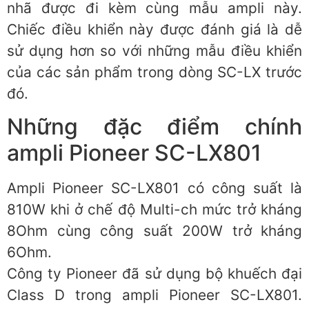
nhã được đi kèm cùng mẫu ampli này.
Chiếc điều khiển này được đánh giá là dễ
sử dụng hơn so với những mẫu điều khiển
của các sản phẩm trong dòng SC-LX trước
đó.
Những đặc điểm chính
ampli Pioneer SC-LX801
Ampli Pioneer SC-LX801 có công suất là
810W khi ở chế độ Multi-ch mức trở kháng
8Ohm cùng công suất 200W trở kháng
6Ohm.
Công ty Pioneer đã sử dụng bộ khuếch đại
Class D trong ampli Pioneer SC-LX801.