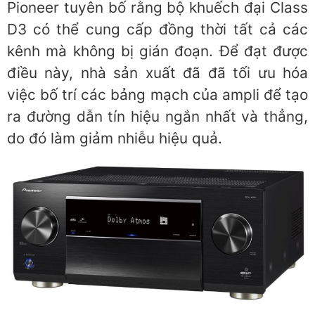
Pioneer tuyên bố rằng bộ khuếch đại Class
D3 có thể cung cấp đồng thời tất cả các
kênh mà không bị gián đoạn. Để đạt được
điều này, nhà sản xuất đã đã tối ưu hóa
việc bố trí các bảng mạch của ampli để tạo
ra đường dẫn tín hiệu ngắn nhất và thẳng,
do đó làm giảm nhiễu hiệu quả.