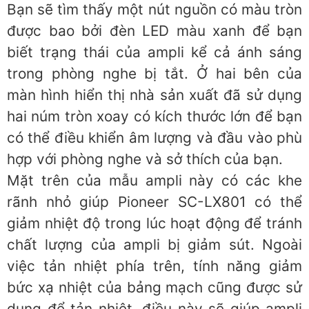
Bạn sẽ tìm thấy một nút nguồn có màu tròn
được bao bởi đèn LED màu xanh để bạn
biết trạng thái của ampli kể cả ánh sáng
trong phòng nghe bị tắt. Ở hai bên của
màn hình hiển thị nhà sản xuất đã sử dụng
hai núm tròn xoay có kích thước lớn để bạn
có thể điều khiển âm lượng và đầu vào phù
hợp với phòng nghe và sở thích của bạn.
Mặt trên của mẫu ampli này có các khe
rãnh nhỏ giúp Pioneer SC-LX801 có thể
giảm nhiệt độ trong lúc hoạt động để tránh
chất lượng của ampli bị giảm sút. Ngoài
việc tản nhiệt phía trên, tính năng giảm
bức xạ nhiệt của bảng mạch cũng được sử
dụng để tản nhiệt, điều này sẽ giúp ampli