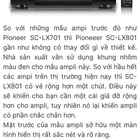
So với những mẫu ampi trước đó như
Pioneer SC-LX701 thì Pioneeer SC-LX801
gần như không có thay đổi gì về thiết kế.
Nhà sản xuất vẫn sử dụng khung nhôm
màu đen cho mẫu ampli này. So với hầu hết
các ampi trên thị trường hiện nay thì SC-
LX801 có vẻ rộng hơn một chút. Điều này
sẽ khiến cho bạn cần một cái giá đỡ rộng
hơn cho ampli, tuy nhiên nó lại khiến ampli
có phần chắc chắn hơn.
Mặt trước của mẫu ampli sở hữu một màn
hình hiển thị rất sắc nét và rõ ràng.