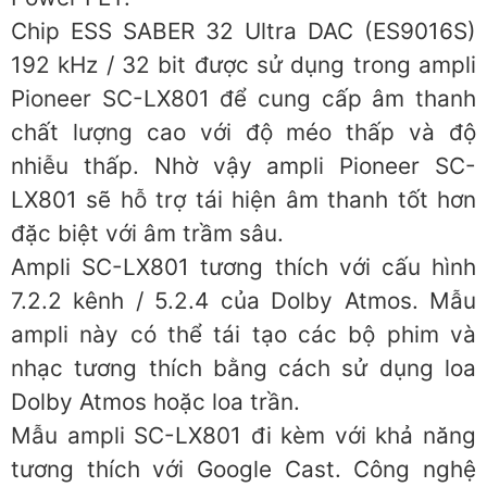
Chip ESS SABER 32 Ultra DAC (ES9016S)
192 kHz / 32 bit được sử dụng trong ampli
Pioneer SC-LX801 để cung cấp âm thanh
chất lượng cao với độ méo thấp và độ
nhiễu thấp. Nhờ vậy ampli Pioneer SC-
LX801 sẽ hỗ trợ tái hiện âm thanh tốt hơn
đặc biệt với âm trầm sâu.
Ampli SC-LX801 tương thích với cấu hình
7.2.2 kênh / 5.2.4 của Dolby Atmos. Mẫu
ampli này có thể tái tạo các bộ phim và
nhạc tương thích bằng cách sử dụng loa
Dolby Atmos hoặc loa trần.
Mẫu ampli SC-LX801 đi kèm với khả năng
tương thích với Google Cast. Công nghệ