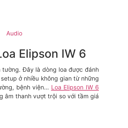
Audio
Loa Elipson IW 6
 tường. Đây là dòng loa được đánh
 setup ở nhiều không gian từ những
rường, bệnh viện…
Loa Elipson IW 6
 âm thanh vượt trội so với tầm giá