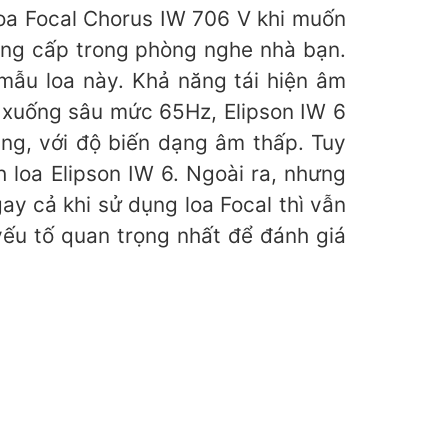
loa Focal Chorus IW 706 V khi muốn
ẳng cấp trong phòng nghe nhà bạn.
 mẫu loa này. Khả năng tái hiện âm
 xuống sâu mức 65Hz, Elipson IW 6
g, với độ biến dạng âm thấp. Tuy
h loa Elipson IW 6. Ngoài ra, nhưng
ay cả khi sử dụng loa Focal thì vẫn
ếu tố quan trọng nhất để đánh giá