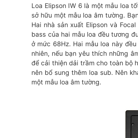
Loa Elipson IW 6 là một mẫu loa t
sở hữu một mẫu loa âm tường. Bạn
Hai nhà sản xuất Elipson và Focal
bass của hai mẫu loa đều tương đ
ở mức 68Hz. Hai mẫu loa này đều
nhiên, nếu bạn yêu thích những âm 
để cải thiện dải trầm cho toàn bộ 
nên bổ sung thêm loa sub. Nên kh
một mẫu loa âm tường.