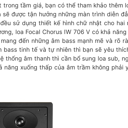
ốt trong tầm giá, bạn có thể tham khảo thêm 
 sẽ được tận hưởng những màn trình diễn đ
 đều sử dụng thiết kế hình chữ nhật cho hai
ương, loa Focal Chorus IW 706 V có khả năng
 mang đến những âm bass mạnh mẽ và rõ ràn
bass tinh tế và tự nhiên thì bạn sẽ yêu thíc
hệ thống âm thanh thì cần bổ sung loa sub, ng
ả năng xuống thấp của âm trầm không phải y