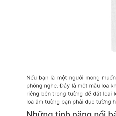
Nếu bạn là một người mong muốn s
phòng nghe. Đây là một mẫu loa kh
riêng bên trong tường để đặt loại
loa âm tường bạn phải đục tường h
Những tính năng nổi bậ