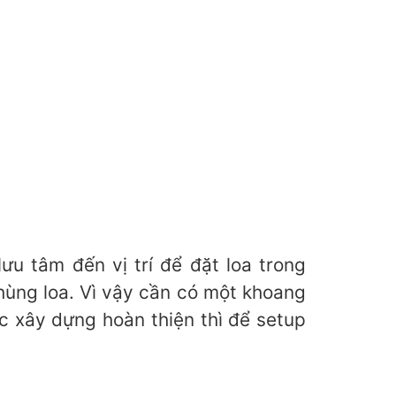
u tâm đến vị trí để đặt loa trong
hùng loa. Vì vậy cần có một khoang
c xây dựng hoàn thiện thì để setup