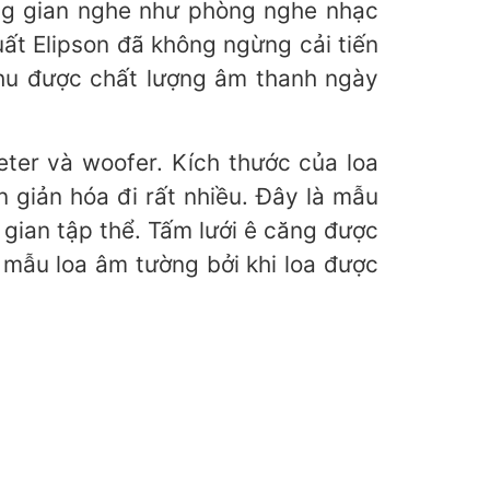
ông gian nghe như phòng nghe nhạc
ất Elipson đã không ngừng cải tiến
thu được chất lượng âm thanh ngày
eter và woofer. Kích thước của loa
 giản hóa đi rất nhiều. Đây là mẫu
gian tập thể. Tấm lưới ê căng được
 mẫu loa âm tường bởi khi loa được