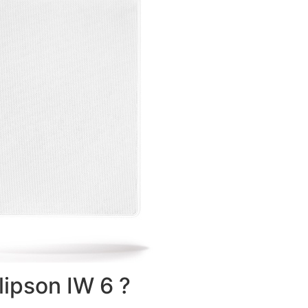
lipson IW 6 ?