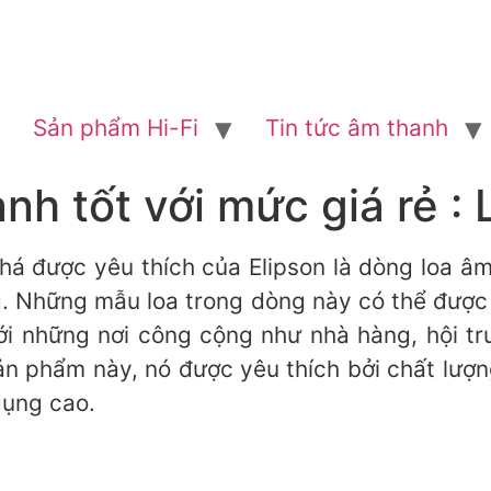
Sản phẩm Hi-Fi
Tin tức âm thanh
h tốt với mức giá rẻ : 
á được yêu thích của Elipson là dòng loa âm
g. Những mẫu loa trong dòng này có thể được
tới những nơi công cộng như nhà hàng, hội t
 phẩm này, nó được yêu thích bởi chất lượng
dụng cao.