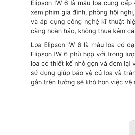
Elipson IW 6 là mẫu loa cung cấp
xem phim gia đình, phòng hội nghị
và áp dụng công nghệ kĩ thuật hi
càng hoàn hảo, không thua kém cá
Loa Elipson IW 6 là mẫu loa có dạ
Elipson IW 6 phù hợp với trọng lư
loa có thiết kế nhỏ gọn và đem lạ
sử dụng giúp bảo vệ củ loa và trá
gắn trên tường sẽ khó hơn việc vệ s