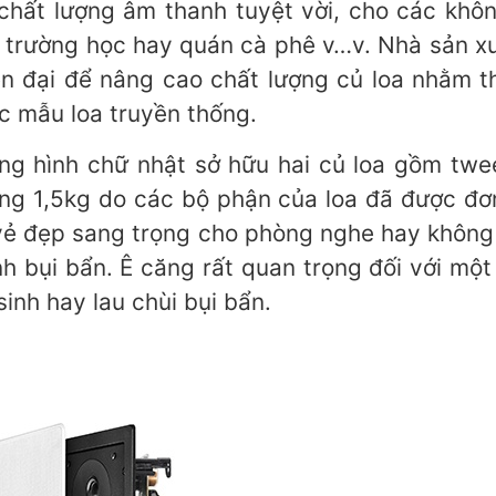
 chất lượng âm thanh tuyệt vời, cho các kh
, trường học hay quán cà phê v…v. Nhà sản xu
ện đại để nâng cao chất lượng củ loa nhằm 
c mẫu loa truyền thống.
ng hình chữ nhật sở hữu hai củ loa gồm twe
ợng 1,5kg do các bộ phận của loa đã được đơn
i vẻ đẹp sang trọng cho phòng nghe hay không 
nh bụi bẩn. Ê căng rất quan trọng đối với một
inh hay lau chùi bụi bẩn.