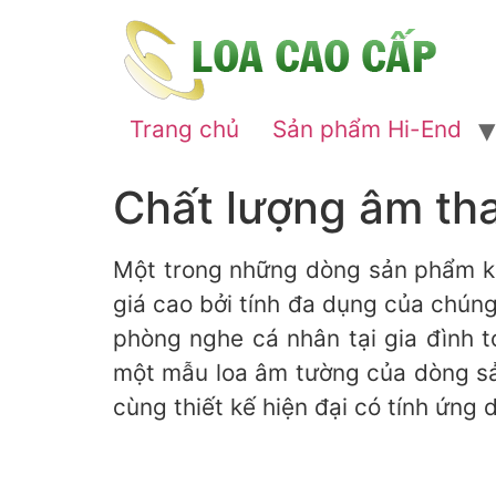
Trang chủ
Sản phẩm Hi-End
Chất lượng âm than
Một trong những dòng sản phẩm kh
giá cao bởi tính đa dụng của chún
phòng nghe cá nhân tại gia đình 
một mẫu loa âm tường của dòng sản
cùng thiết kế hiện đại có tính ứng 