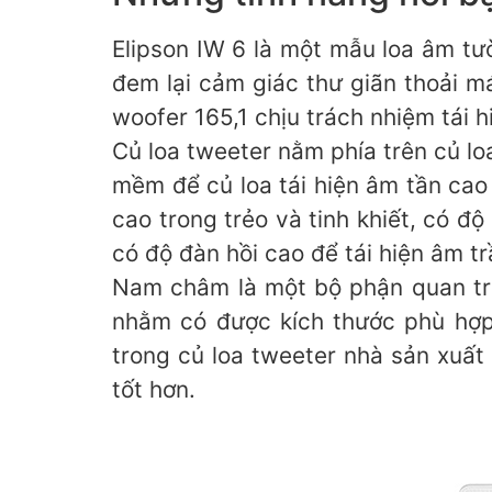
Elipson IW 6 là một mẫu loa âm tư
đem lại cảm giác thư giãn thoải m
woofer 165,1 chịu trách nhiệm tái 
Củ loa tweeter nằm phía trên củ lo
mềm để củ loa tái hiện âm tần cao
cao trong trẻo và tinh khiết, có 
có độ đàn hồi cao để tái hiện âm t
Nam châm là một bộ phận quan trọ
nhằm có được kích thước phù hợp
trong củ loa tweeter nhà sản xuấ
tốt hơn.