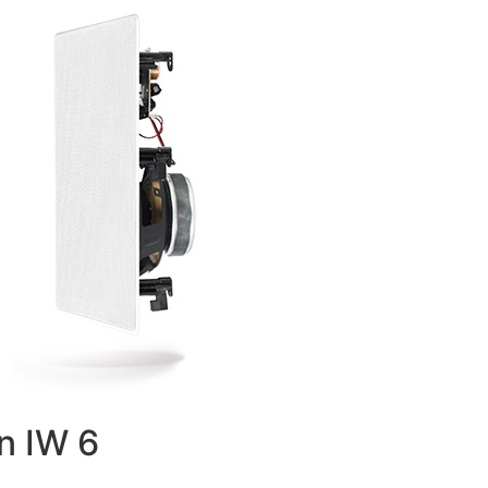
on IW 6