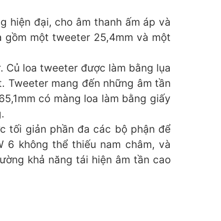
ng hiện đại, cho âm thanh ấm áp và
 loa gồm một tweeter 25,4mm và một
r. Củ loa tweeter được làm bằng lụa
hất. Tweeter mang đến những âm tần
 165,1mm có màng loa làm bằng giấy
.
c tối giản phần đa các bộ phận để
W 6 không thể thiếu nam châm, và
ường khả năng tái hiện âm tần cao