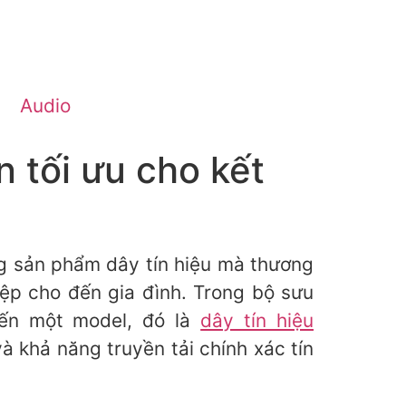
Audio
 tối ưu cho kết
ng sản phẩm dây tín hiệu mà thương
iệp cho đến gia đình. Trong bộ sưu
đến một model, đó là
dây tín hiệu
 khả năng truyền tải chính xác tín