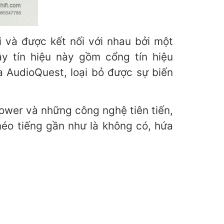
i và được kết nối với nhau bởi một
y tín hiệu này gồm cổng tín hiệu
AudioQuest, loại bỏ được sự biến
ower và những công nghệ tiên tiến,
éo tiếng gần như là không có, hứa