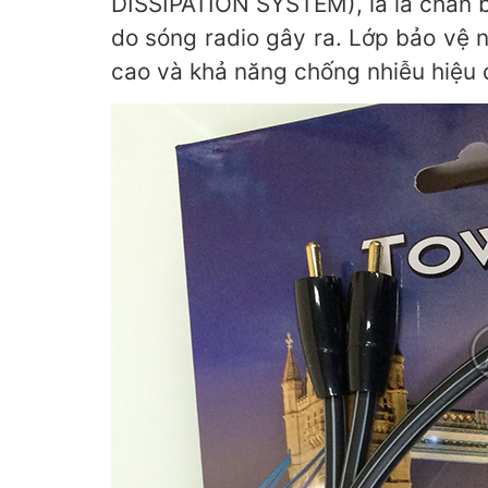
DISSIPATION SYSTEM), là lá chắn b
do sóng radio gây ra. Lớp bảo vệ n
cao và khả năng chống nhiễu hiệu 