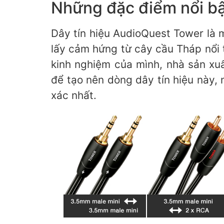
Những đặc điểm nổi bậ
Dây tín hiệu AudioQuest Tower là 
lấy cảm hứng từ cây cầu Tháp nổi 
kinh nghiệm của mình, nhà sản xuấ
để tạo nên dòng dây tín hiệu này,
xác nhất.