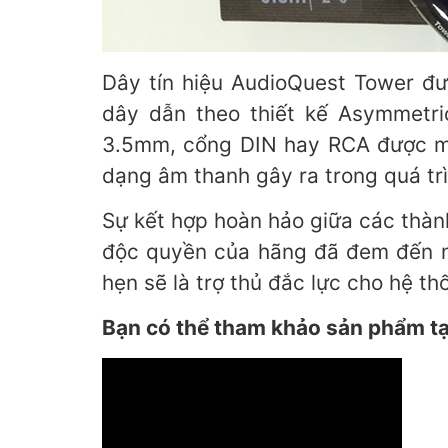
Dây tín hiệu AudioQuest Tower đượ
dây dẫn theo thiết kế Asymmetri
3.5mm, cổng DIN hay RCA được mạ
dạng âm thanh gây ra trong quá trì
Sự kết hợp hoàn hảo giữa các thàn
độc quyền của hãng đã đem đến nh
hẹn sẽ là trợ thủ đắc lực cho hệ t
Bạn có thể tham khảo sản phẩm tạ