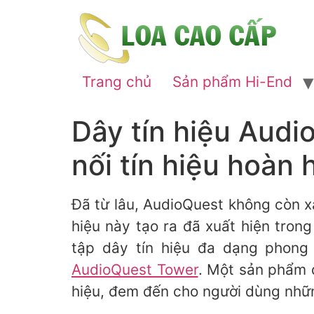
Trang chủ
Sản phẩm Hi-End
Dây tín hiệu Audi
nối tín hiệu hoàn 
Đã từ lâu, AudioQuest không còn x
hiệu này tạo ra đã xuất hiện tron
tập dây tín hiệu đa dạng phon
AudioQuest Tower
. Một sản phẩm đ
hiệu, đem đến cho người dùng nhữn