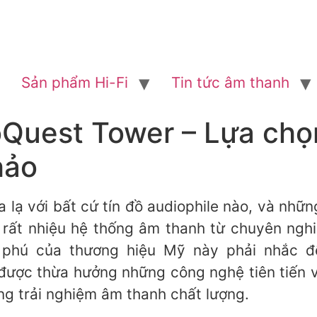
Sản phẩm Hi-Fi
Tin tức âm thanh
oQuest Tower – Lựa chọn
hảo
a lạ với bất cứ tín đồ audiophile nào, và nhữ
g rất nhiệu hệ thống âm thanh từ chuyên ngh
g phú của thương hiệu Mỹ này phải nhắc 
ược thừa hưởng những công nghệ tiên tiến và
g trải nghiệm âm thanh chất lượng.