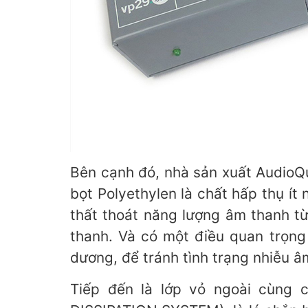
Bên cạnh đó, nhà sản xuất AudioQ
bọt Polyethylen là chất hấp thụ í
thất thoát năng lượng âm thanh từ
thanh. Và có một điều quan trọng 
dương, để tránh tình trạng nhiễu 
Tiếp đến là lớp vỏ ngoài cùng c