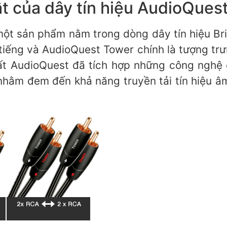
t của dây tín hiệu AudioQues
một sản phẩm nằm trong dòng dây tín hiệu Br
tiếng và AudioQuest Tower chính là tượng tr
t AudioQuest đã tích hợp những công nghệ c
 nhằm đem đến khả năng truyền tải tín hiệu â