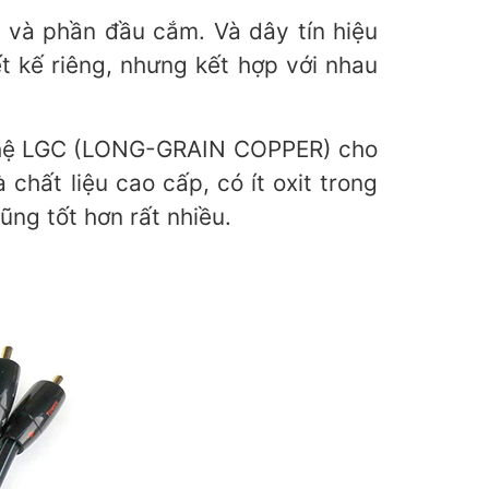
i và phần đầu cắm. Và dây tín hiệu
t kế riêng, nhưng kết hợp với nhau
g nghệ LGC (LONG-GRAIN COPPER) cho
hất liệu cao cấp, có ít oxit trong
cũng tốt hơn rất nhiều.