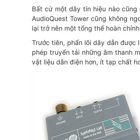
Bất cứ một dây tín hiệu nào cũng 
AudioQuest Tower cũng không ngoại
lại trở nên một tổng thể hoàn chỉnh
Trước tiên, phấn lõi dây dẫn được
phép truyển tải những âm thanh mư
vật liệu dẫn điện hơn, ít tạp chất h