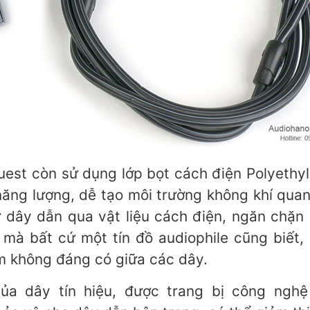
uest còn sử dụng lớp bọt cách điện Polyethy
t năng lượng, dễ tạo môi trường không khí qua
 dây dẫn qua vật liệu cách điện, ngăn chặn
mà bất cứ một tín đồ audiophile cũng biết,
âm không đáng có giữa các dây.
ủa dây tín hiệu, được trang bị công nghệ