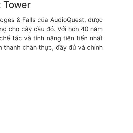
t Tower
idges & Falls của AudioQuest, được
ưng cho cây cầu đó. Với hơn 40 năm
hế tác và tính năng tiên tiến nhất
m thanh chân thực, đầy đủ và chính