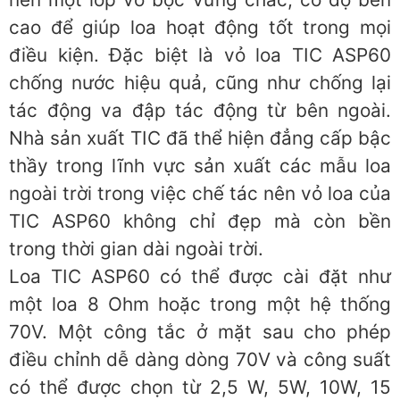
cao để giúp loa hoạt động tốt trong mọi
điều kiện. Đặc biệt là vỏ loa TIC ASP60
chống nước hiệu quả, cũng như chống lại
tác động va đập tác động từ bên ngoài.
Nhà sản xuất TIC đã thể hiện đẳng cấp bậc
thầy trong lĩnh vực sản xuất các mẫu loa
ngoài trời trong việc chế tác nên vỏ loa của
TIC ASP60 không chỉ đẹp mà còn bền
trong thời gian dài ngoài trời.
Loa TIC ASP60 có thể được cài đặt như
một loa 8 Ohm hoặc trong một hệ thống
70V. Một công tắc ở mặt sau cho phép
điều chỉnh dễ dàng dòng 70V và công suất
có thể được chọn từ 2,5 W, 5W, 10W, 15