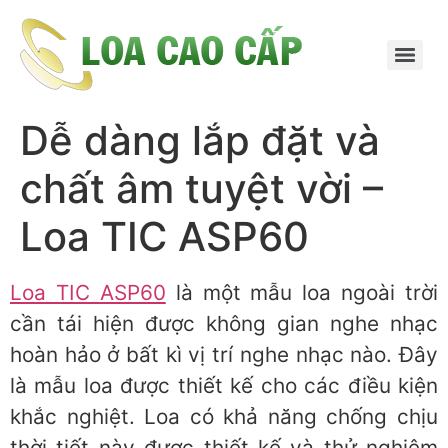
Dễ dàng lắp đặt và
chất âm tuyệt vời –
Loa TIC ASP60
Loa TIC ASP60
là một mẫu loa ngoài trời
cần tái hiện được không gian nghe nhạc
hoàn hảo ở bất kì vị trí nghe nhạc nào. Đây
là mẫu loa được thiết kế cho các điều kiện
khắc nghiệt. Loa có khả năng chống chịu
thời tiết này được thiết kế và thử nghiệm