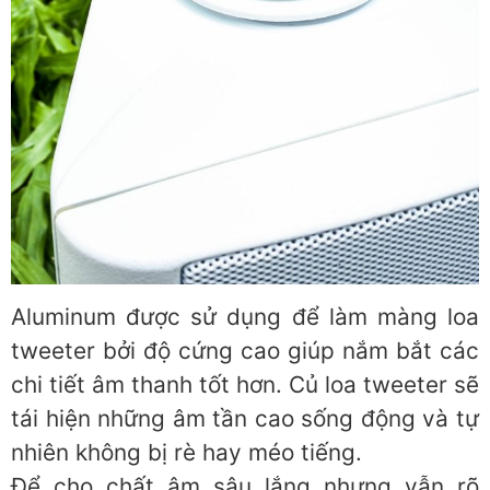
Aluminum được sử dụng để làm màng loa
tweeter bởi độ cứng cao giúp nắm bắt các
chi tiết âm thanh tốt hơn. Củ loa tweeter sẽ
tái hiện những âm tần cao sống động và tự
nhiên không bị rè hay méo tiếng.
Để cho chất âm sâu lắng nhưng vẫn rõ