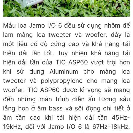
Mẫu loa Jamo I/O 6 đều sử dụng nhôm để
làm màng loa tweeter và woofer, đây là
một liệu có độ cứng cao và khả năng tái
hiện dải tần tốt. Tuy nhiên khả năng tái
hiện dải tần của TIC ASP60 vượt trội hơn
khi sử dụng Aluminum cho màng loa
tweeter và polypropylene cho màng loa
woofer. TIC ASP60 được kì vọng sẽ mang
đến những màn trình diễn ấn tượng sâu
lắng hơn ở âm bass và sôi động chi tiết ở
âm tần cao khi tái hiện dải tần 45Hz-
19kHz, đối với Jamo I/O 6 là 67Hz-18kHz.