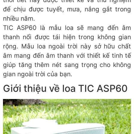
để chịu được tuyết, mưa, nắng gắt trong
nhiều năm.
TIC ASP60 là mẫu loa sẽ mang đến âm
thanh nổi được tái hiện trong không gian
rộng. Mẫu loa ngoài trời này sở hữu chất
âm mang đến âm thanh với thiết kế tinh tế
giúp tăng thêm nét sang trọng cho không
gian ngoài trời của bạn.
Giới thiệu về loa TIC ASP60