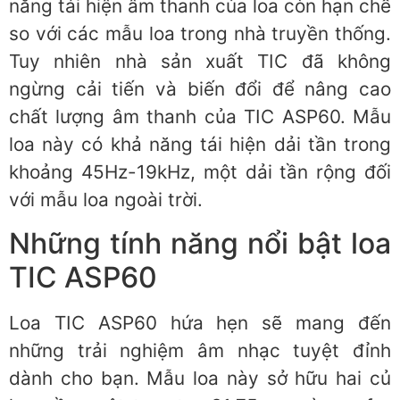
năng tái hiện âm thanh của loa còn hạn chế
so với các mẫu loa trong nhà truyền thống.
Tuy nhiên nhà sản xuất TIC đã không
ngừng cải tiến và biến đổi để nâng cao
chất lượng âm thanh của TIC ASP60. Mẫu
loa này có khả năng tái hiện dải tần trong
khoảng 45Hz-19kHz, một dải tần rộng đối
với mẫu loa ngoài trời.
Những tính năng nổi bật loa
TIC ASP60
Loa TIC ASP60 hứa hẹn sẽ mang đến
những trải nghiệm âm nhạc tuyệt đỉnh
dành cho bạn. Mẫu loa này sở hữu hai củ