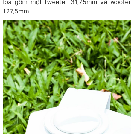
loa gồm một tweeter 31,75mm và woofer
127,5mm.