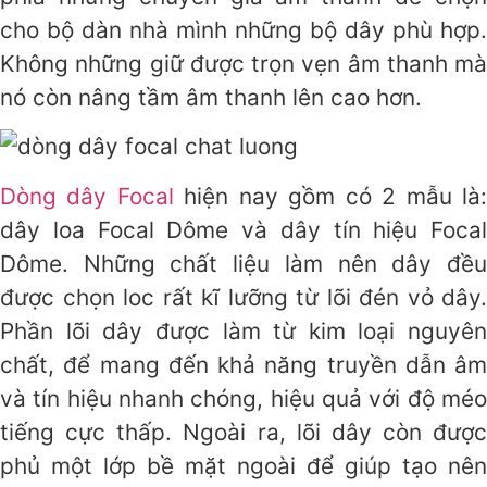
cho bộ dàn nhà mình những bộ dây phù hợp.
Không những giữ được trọn vẹn âm thanh mà
nó còn nâng tầm âm thanh lên cao hơn.
Dòng dây Focal
hiện nay gồm có 2 mẫu là
dây loa Focal Dôme và dây tín hiệu Focal
Dôme. Những chất liệu làm nên dây đều
được chọn loc rất kĩ lưỡng từ lõi đén vỏ dây.
Phần lõi dây được làm từ kim loại nguyên
chất, để mang đến khả năng truyền dẫn âm
và tín hiệu nhanh chóng, hiệu quả với độ méo
tiếng cực thấp. Ngoài ra, lõi dây còn được
phủ một lớp bề mặt ngoài để giúp tạo nên