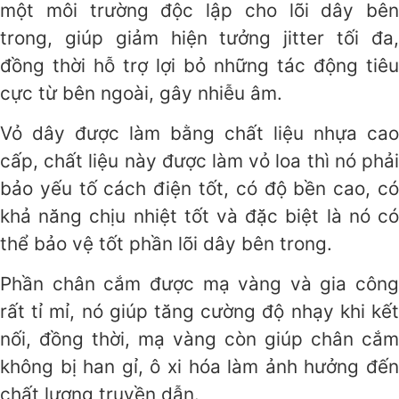
một môi trường độc lập cho lõi dây bên
trong, giúp giảm hiện tưởng jitter tối đa,
đồng thời hỗ trợ lợi bỏ những tác động tiêu
cực từ bên ngoài, gây nhiễu âm.
Vỏ dây được làm bằng chất liệu nhựa cao
cấp, chất liệu này được làm vỏ loa thì nó phải
bảo yếu tố cách điện tốt, có độ bền cao, có
khả năng chịu nhiệt tốt và đặc biệt là nó có
thể bảo vệ tốt phần lõi dây bên trong.
Phần chân cắm được mạ vàng và gia công
rất tỉ mỉ, nó giúp tăng cường độ nhạy khi kết
nối, đồng thời, mạ vàng còn giúp chân cắm
không bị han gỉ, ô xi hóa làm ảnh hưởng đến
chất lượng truyền dẫn.