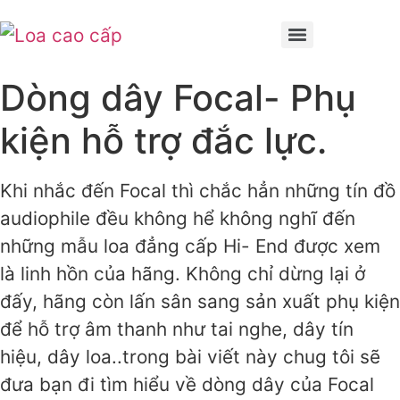
Dòng dây Focal- Phụ
kiện hỗ trợ đắc lực.
Khi nhắc đến Focal thì chắc hẳn những tín đồ
audiophile đều không hể không nghĩ đến
những mẫu loa đẳng cấp Hi- End được xem
là linh hồn của hãng. Không chỉ dừng lại ở
đấy, hãng còn lấn sân sang sản xuất phụ kiện
để hỗ trợ âm thanh như tai nghe, dây tín
hiệu, dây loa..trong bài viết này chug tôi sẽ
đưa bạn đi tìm hiểu về dòng dây của Focal