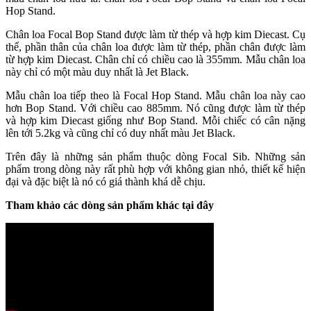
Hop Stand.
Chân loa Focal Bop Stand được làm từ thép và hợp kim Diecast. Cụ
thể, phần thân của chân loa được làm từ thép, phần chân được làm
từ hợp kim Diecast. Chân chỉ có chiều cao là 355mm. Mẫu chân loa
này chỉ có một màu duy nhất là Jet Black.
Mẫu chân loa tiếp theo là Focal Hop Stand. Mẫu chân loa này cao
hơn Bop Stand. Với chiều cao 885mm. Nó cũng được làm từ thép
và hợp kim Diecast giống như Bop Stand. Mỗi chiếc có cân nặng
lên tới 5.2kg và cũng chỉ có duy nhất màu Jet Black.
Trên đây là những sản phẩm thuộc dòng Focal Sib. Những sản
phẩm trong dòng này rất phù hợp với không gian nhỏ, thiết kế hiện
đại và đặc biệt là nó có giá thành khá dễ chịu.
Tham khảo các dòng sản phẩm khác tại đây