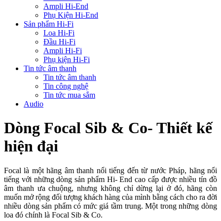
Ampli Hi-End
Phụ Kiện Hi-End
Sản phẩm Hi-Fi
Loa Hi-Fi
Đầu Hi-Fi
Ampli Hi-Fi
Phụ kiện Hi-Fi
Tin tức âm thanh
Tin tức âm thanh
Tin công nghệ
Tin tức mua sắm
Audio
Dòng Focal Sib & Co- Thiết kế
hiện đại
Focal là một hãng âm thanh nổi tiếng đến từ nước Pháp, hãng nổi
tiếng với những dòng sản phẩm Hi- End cao cấp được nhiều tín đồ
âm thanh ưa chuộng, nhưng không chỉ dừng lại ở đó, hãng còn
muốn mở rộng đối tượng khách hàng của mình bằng cách cho ra đời
nhiều dòng sản phẩm có mức giá tầm trung. Một trong những dòng
loa đó chính là Focal Sib & Co.