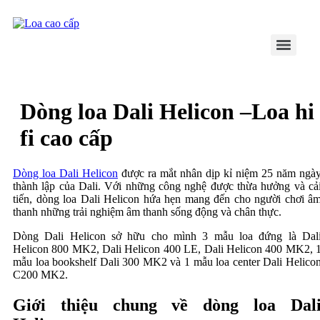
Skip
to
content
Dòng loa Dali Helicon –Loa hi
fi cao cấp
Dòng loa Dali Helicon
được ra mắt nhân dịp kỉ niệm 25 năm ngà
thành lập của Dali. Với những công nghệ được thừa hưởng và cả
tiến, dòng loa Dali Helicon hứa hẹn mang đến cho người chơi â
thanh những trải nghiệm âm thanh sống động và chân thực.
Dòng Dali Helicon sở hữu cho mình 3 mẫu loa đứng là Dal
Helicon 800 MK2, Dali Helicon 400 LE, Dali Helicon 400 MK2, 
mẫu loa bookshelf Dali 300 MK2 và 1 mẫu loa center Dali Helico
C200 MK2.
Giới thiệu chung về dòng loa Dal