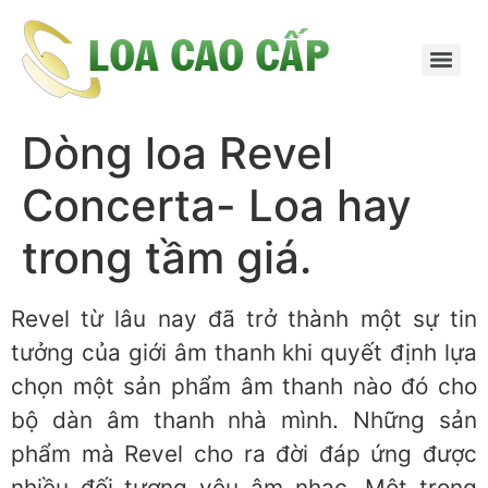
Dòng loa Revel
Concerta- Loa hay
trong tầm giá.
Revel từ lâu nay đã trở thành một sự tin
tưởng của giới âm thanh khi quyết định lựa
chọn một sản phẩm âm thanh nào đó cho
bộ dàn âm thanh nhà mình. Những sản
phẩm mà Revel cho ra đời đáp ứng được
nhiều đối tượng yêu âm nhạc. Một trong