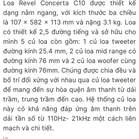
Loa Revel Concerta C10 được thiết kế
dạng nằm ngang, với kích thước ba chiều
là 107 x 582 x 113 mm và nặng 3.1 kg. Loa
có thiết kế 2,5 đường tiếng và sở hữu cho
mình 5 củ loa còn gồm: 1 củ loa tweeter
đường kính 25.4 mm, 2 củ loa mid range có
đường kính 76 mm và 2 củ loa woofer cùng
đường kính 76mm. Chúng được chia đều và
bố trí đối xứng với nhau qua củ loa tweeter
để mang đến sự hòa quện âm thanh từ dải
trầm, trung trầm đến cao. Hệ thống củ loa
này có khả năng đáp ứng âm thanh trên
dải tần số từ 110Hz- 21kHz một cách liên
mạch và chi tiết.