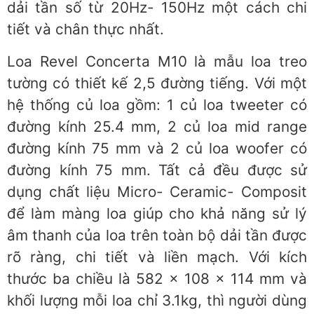
dải tần số từ 20Hz- 150Hz một cách chi
tiết và chân thực nhất.
Loa Revel Concerta M10 là mẫu loa treo
tường có thiết kế 2,5 đường tiếng. Với một
hệ thống củ loa gồm: 1 củ loa tweeter có
đường kính 25.4 mm, 2 củ loa mid range
đường kính 75 mm và 2 củ loa woofer có
đường kính 75 mm. Tất cả đều được sử
dụng chất liệu Micro- Ceramic- Composit
để làm màng loa giúp cho khả năng sử lý
âm thanh của loa trên toàn bộ dải tần được
rõ ràng, chi tiết và liền mạch. Với kích
thước ba chiều là 582 x 108 x 114 mm và
khối lượng mỗi loa chỉ 3.1kg, thì người dùng