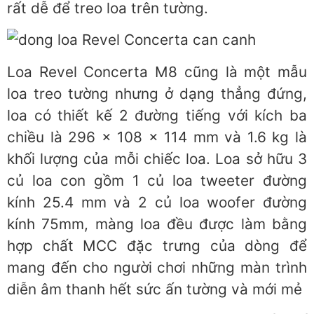
rất dễ để treo loa trên tường.
Loa Revel Concerta M8 cũng là một mẫu
loa treo tường nhưng ở dạng thẳng đứng,
loa có thiết kế 2 đường tiếng với kích ba
chiều là 296 x 108 x 114 mm và 1.6 kg là
khối lượng của mỗi chiếc loa. Loa sở hữu 3
củ loa con gồm 1 củ loa tweeter đường
kính 25.4 mm và 2 củ loa woofer đường
kính 75mm, màng loa đều được làm bằng
hợp chất MCC đặc trưng của dòng để
mang đến cho người chơi những màn trình
diễn âm thanh hết sức ấn tường và mới mẻ