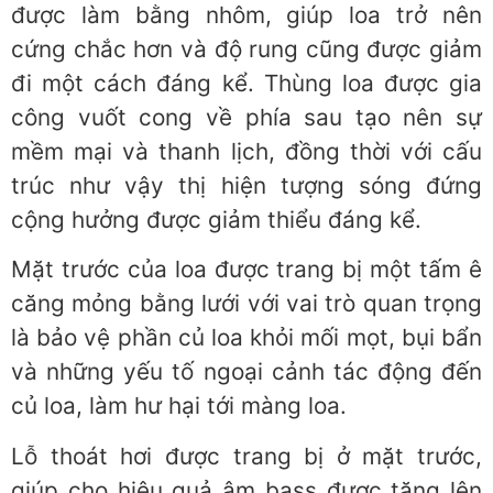
được làm bằng nhôm, giúp loa trở nên
cứng chắc hơn và độ rung cũng được giảm
đi một cách đáng kể. Thùng loa được gia
công vuốt cong về phía sau tạo nên sự
mềm mại và thanh lịch, đồng thời với cấu
trúc như vậy thị hiện tượng sóng đứng
cộng hưởng được giảm thiểu đáng kể.
Mặt trước của loa được trang bị một tấm ê
căng mỏng bằng lưới với vai trò quan trọng
là bảo vệ phần củ loa khỏi mối mọt, bụi bẩn
và những yếu tố ngoại cảnh tác động đến
củ loa, làm hư hại tới màng loa.
Lỗ thoát hơi được trang bị ở mặt trước,
giúp cho hiệu quả âm bass được tăng lên