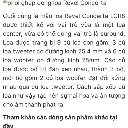
Cuối cùng là mẫu loa Revel Concerta LCR8
được thiết kế với vai trò vừa là một loa
center, vừa có thể đóng vai trò là suround.
Loa được trang bị 9 củ loa con gồm: 3 củ
loa tweeter có đường kính 25.4 mm và 6 củ
loa woofer có đường kính 75mm. Các củ
loa được bố trí đan xen nhau, thành 3 bộ,
mỗi bộ gồm 2 củ loa woofer đặt đối xứng
nhau qua củ loa tweeter. Cách sắp xếp củ
loa như vậy tạo nên sự hài hòa và ấn tượng
cho âm thanh phát ra.
Tham khảo các dòng sản phẩm khác tại
đây