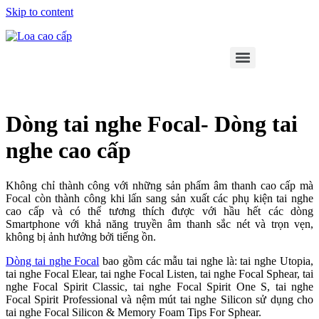
Skip to content
Dòng tai nghe Focal- Dòng tai
nghe cao cấp
Không chỉ thành công với những sản phẩm âm thanh cao cấp mà
Focal còn thành công khi lấn sang sản xuất các phụ kiện tai nghe
cao cấp và có thể tương thích được với hầu hết các dòng
Smartphone với khả năng truyền âm thanh sắc nét và trọn vẹn,
không bị ảnh hưởng bởi tiếng ồn.
Dòng tai nghe Focal
bao gồm các mẫu tai nghe là: tai nghe Utopia,
tai nghe Focal Elear, tai nghe Focal Listen, tai nghe Focal Sphear, tai
nghe Focal Spirit Classic, tai nghe Focal Spirit One S, tai nghe
Focal Spirit Professional và nệm mút tai nghe Silicon sử dụng cho
tai nghe Focal Silicon & Memory Foam Tips For Sphear.