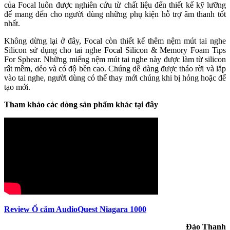
của Focal luôn được nghiên cứu từ chất liệu đến thiết kế kỹ lưỡng
để mang đến cho người dùng những phụ kiện hỗ trợ âm thanh tốt
nhất.
Không dừng lại ở đây, Focal còn thiết kế thêm nệm mút tai nghe
Silicon sử dụng cho tai nghe Focal Silicon & Memory Foam Tips
For Sphear. Những miếng nệm mút tai nghe này được làm từ silicon
rất mềm, dẻo và có độ bền cao. Chúng dễ dàng được tháo rời và lắp
vào tai nghe, người dùng có thể thay mới chúng khi bị hỏng hoặc để
tạo mới.
Tham khảo các dòng sản phẩm khác tại đây
Review Ổ cắm AudioQuest Niagara 1000
Đào Thanh