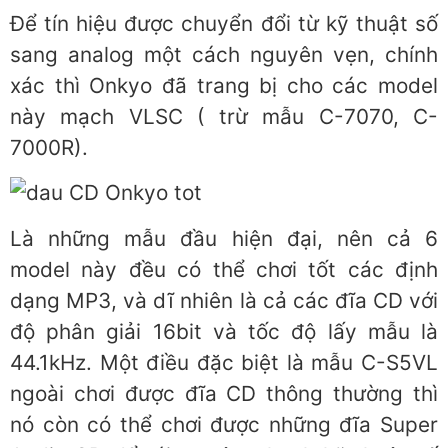
Để tín hiệu được chuyển đổi từ kỹ thuật số
sang analog một cách nguyên vẹn, chính
xác thì Onkyo đã trang bị cho các model
này mạch VLSC ( trừ mẫu C-7070, C-
7000R).
Là những mẫu đầu hiện đại, nên cả 6
model này đều có thể chơi tốt các định
dạng MP3, và dĩ nhiên là cả các đĩa CD với
độ phân giải 16bit và tốc độ lấy mẫu là
44.1kHz. Một điều đặc biệt là mẫu C-S5VL
ngoài chơi được đĩa CD thông thường thì
nó còn có thể chơi được những đĩa Super