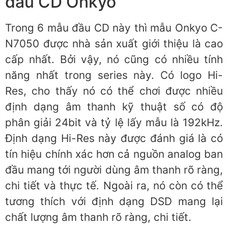
đầu CD Onkyo
Trong 6 mẫu đầu CD này thì mẫu Onkyo C-
N7050 được nhà sản xuất giới thiệu là cao
cấp nhất. Bởi vậy, nó cũng có nhiều tính
năng nhất trong series này. Có logo Hi-
Res, cho thấy nó có thể chơi được nhiều
định dạng âm thanh kỹ thuật số có độ
phân giải 24bit và tỷ lệ lấy mẫu là 192kHz.
Định dạng Hi-Res này được đánh giá là có
tín hiệu chính xác hơn cả nguồn analog ban
đầu mang tới người dùng âm thanh rõ ràng,
chi tiết và thực tế. Ngoài ra, nó còn có thể
tương thích với định dạng DSD mang lại
chất lượng âm thanh rõ ràng, chi tiết.