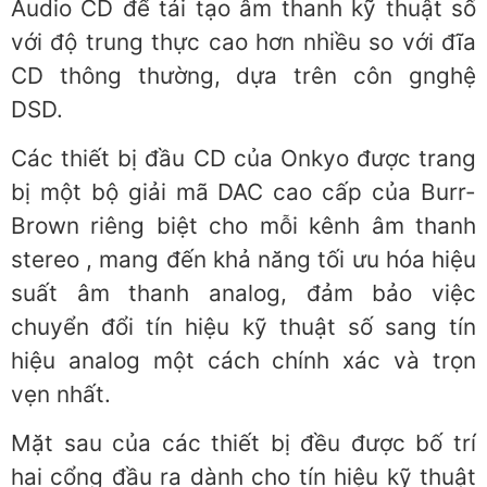
Audio CD để tái tạo âm thanh kỹ thuật số
với độ trung thực cao hơn nhiều so với đĩa
CD thông thường, dựa trên côn gnghệ
DSD.
Các thiết bị đầu CD của Onkyo được trang
bị một bộ giải mã DAC cao cấp của Burr-
Brown riêng biệt cho mỗi kênh âm thanh
stereo , mang đến khả năng tối ưu hóa hiệu
suất âm thanh analog, đảm bảo việc
chuyển đổi tín hiệu kỹ thuật số sang tín
hiệu analog một cách chính xác và trọn
vẹn nhất.
Mặt sau của các thiết bị đều được bố trí
hai cổng đầu ra dành cho tín hiệu kỹ thuật