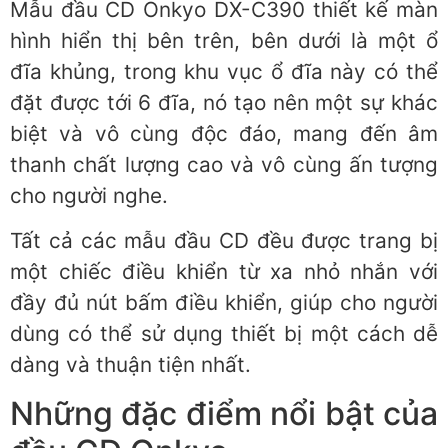
Mẫu đầu CD Onkyo DX-C390 thiết kế màn
hình hiển thị bên trên, bên dưới là một ổ
đĩa khủng, trong khu vục ổ đĩa này có thể
đặt được tới 6 đĩa, nó tạo nên một sự khác
biệt và vô cùng độc đáo, mang đến âm
thanh chất lượng cao và vô cùng ấn tượng
cho người nghe.
Tất cả các mẫu đầu CD đều được trang bị
một chiếc điều khiển từ xa nhỏ nhắn với
đầy đủ nút bấm điều khiển, giúp cho người
dùng có thể sử dụng thiết bị một cách dễ
dàng và thuận tiện nhất.
Những đặc điểm nổi bật của