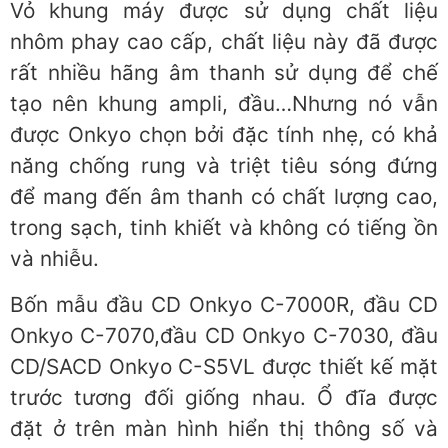
Vỏ khung máy được sử dụng chất liệu
nhôm phay cao cấp, chất liệu này đã được
rất nhiều hãng âm thanh sử dụng để chế
tạo nên khung ampli, đầu…Nhưng nó vẫn
được Onkyo chọn bởi đặc tính nhẹ, có khả
năng chống rung và triệt tiêu sóng đứng
để mang đến âm thanh có chất lượng cao,
trong sạch, tinh khiết và không có tiếng ồn
và nhiễu.
Bốn mẫu đầu CD Onkyo C-7000R, đầu CD
Onkyo C-7070,đầu CD Onkyo C-7030, đầu
CD/SACD Onkyo C-S5VL được thiết kế mặt
trước tương đối giống nhau. Ổ đĩa được
đặt ở trên màn hình hiển thị thông số và