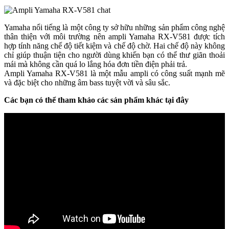
Yamaha nổi tiếng là một công ty sở hữu những sản phẩm công nghệ
thân thiện với môi trường nên ampli Yamaha RX-V581 được tích
hợp tính năng chế độ tiết kiệm và chế độ chờ. Hai chế độ này không
chỉ giúp thuận tiện cho người dùng khiến bạn có thể thư giãn thoải
mái mà không cần quá lo lắng hóa đơn tiền điện phải trả.
Ampli Yamaha RX-V581 là một mẫu ampli có công suất mạnh mẽ
và đặc biệt cho những âm bass tuyệt vời và sâu sắc.
Các bạn có thể tham khảo các sản phẩm khác tại đây