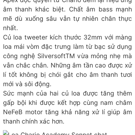
âm thanh khác biệt. Chất âm bass mạnh
mẽ dù xuống sâu vẫn tự nhiên chân thực
nhất.
Củ loa tweeter kích thước 32mm với màng
loa mái vòm đặc trưng làm từ bạc sử dụng
công nghệ SilversoftTM vừa mỏng nhẹ mà
vẫn chắc chắn. Những âm tần cao được xử
lí tốt không bị chói gắt cho âm thanh tươi
mới và sôi động.
Sức mạnh của hai củ loa được tăng thêm
gấp bội khi được kết hợp cùng nam châm
NeFeB motor tăng khả năng xử lí giúp âm
thanh chính xác hơn.