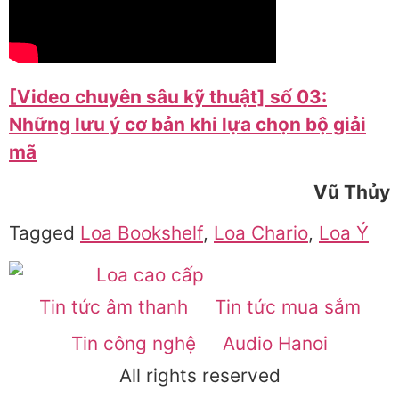
[Video chuyên sâu kỹ thuật] số 03:
Những lưu ý cơ bản khi lựa chọn bộ giải
mã
Vũ Thủy
Tagged
Loa Bookshelf
,
Loa Chario
,
Loa Ý
Tin tức âm thanh
Tin tức mua sắm
Tin công nghệ
Audio Hanoi
All rights reserved