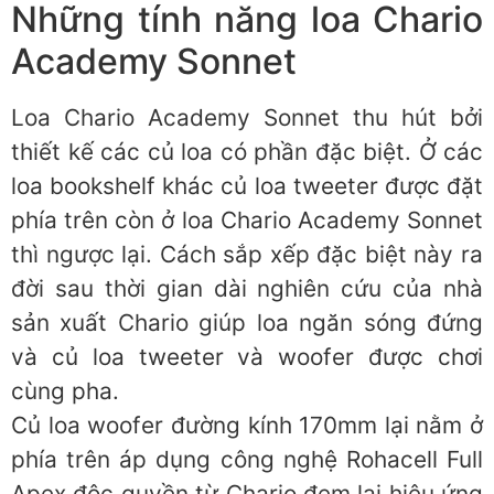
Những tính năng loa Chario
Academy Sonnet
Loa Chario Academy Sonnet thu hút bởi
thiết kế các củ loa có phần đặc biệt. Ở các
loa bookshelf khác củ loa tweeter được đặt
phía trên còn ở loa Chario Academy Sonnet
thì ngược lại. Cách sắp xếp đặc biệt này ra
đời sau thời gian dài nghiên cứu của nhà
sản xuất Chario giúp loa ngăn sóng đứng
và củ loa tweeter và woofer được chơi
cùng pha.
Củ loa woofer đường kính 170mm lại nằm ở
phía trên áp dụng công nghệ Rohacell Full
Apex độc quyền từ Chario đem lại hiệu ứng