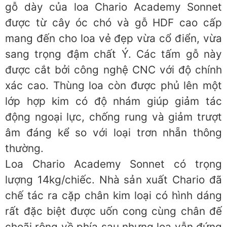
gỗ dày của loa Chario Academy Sonnet
được từ cây óc chó và gỗ HDF cao cấp
mang đến cho loa vẻ đẹp vừa cổ điển, vừa
sang trọng đậm chất Ý. Các tấm gỗ này
được cắt bởi công nghệ CNC với độ chính
xác cao. Thùng loa còn được phủ lên một
lớp hợp kim có độ nhám giúp giảm tác
động ngoại lực, chống rung và giảm trượt
âm đáng kể so với loại trơn nhẵn thông
thường.
Loa Chario Academy Sonnet có trọng
lượng 14kg/chiếc. Nhà sản xuất Chario đã
chế tác ra cặp chân kim loại có hình dáng
rất đặc biệt được uốn cong cùng chân đế
choãi rộng về phía sau nhưng loa vẫn đứng