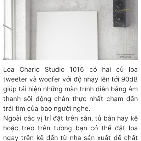
Loa Chario Studio 1016 có hai củ loa
tweeter và woofer với độ nhạy lên tới 90dB
giúp tái hiện những màn trình diễn bằng âm
thanh sôi động chân thực nhất chạm đến
trái tim của bao người nghe.
Ngoài các vị trí đặt trên sàn, tủ bàn hay kệ
hoặc treo trên tường bạn có thể đặt loa
ngay trên kệ đến từ nhà sản xuất để chất