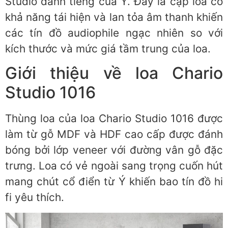
Studio danh tiếng của Ý. Đây là cặp loa có
khả năng tái hiện và lan tỏa âm thanh khiến
các tín đồ audiophile ngạc nhiên so với
kích thước và mức giá tầm trung của loa.
Giới thiệu về loa Chario
Studio 1016
Thùng loa của loa Chario Studio 1016 được
làm từ gỗ MDF và HDF cao cấp được đánh
bóng bởi lớp veneer với đường vân gỗ đặc
trưng. Loa có vẻ ngoài sang trọng cuốn hút
mang chút cổ điển từ Ý khiến bao tín đồ hi
fi yêu thích.