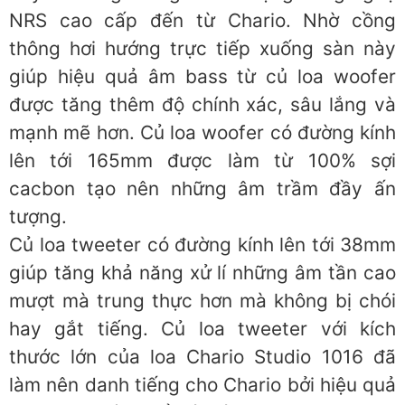
NRS cao cấp đến từ Chario. Nhờ cồng
thông hơi hướng trực tiếp xuống sàn này
giúp hiệu quả âm bass từ củ loa woofer
được tăng thêm độ chính xác, sâu lắng và
mạnh mẽ hơn. Củ loa woofer có đường kính
lên tới 165mm được làm từ 100% sợi
cacbon tạo nên những âm trầm đầy ấn
tượng.
Củ loa tweeter có đường kính lên tới 38mm
giúp tăng khả năng xử lí những âm tần cao
mượt mà trung thực hơn mà không bị chói
hay gắt tiếng. Củ loa tweeter với kích
thước lớn của loa Chario Studio 1016 đã
làm nên danh tiếng cho Chario bởi hiệu quả