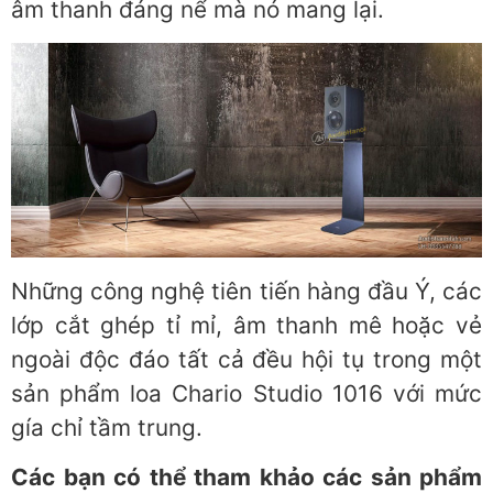
âm thanh đáng nể mà nó mang lại.
Những công nghệ tiên tiến hàng đầu Ý, các
lớp cắt ghép tỉ mỉ, âm thanh mê hoặc vẻ
ngoài độc đáo tất cả đều hội tụ trong một
sản phẩm loa Chario Studio 1016 với mức
gía chỉ tầm trung.
Các bạn có thể tham khảo các sản phẩm