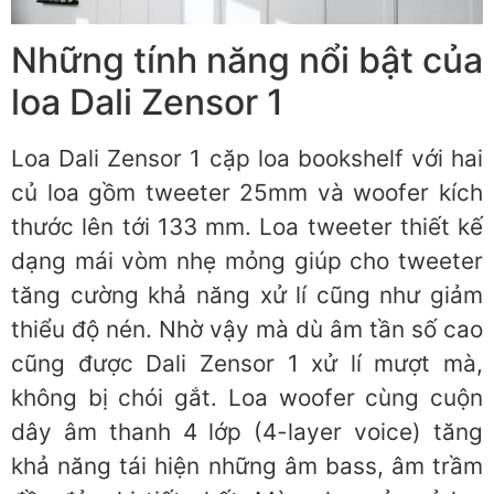
Những tính năng nổi bật của
loa Dali Zensor 1
Loa Dali Zensor 1 cặp loa bookshelf với hai
củ loa gồm tweeter 25mm và woofer kích
thước lên tới 133 mm. Loa tweeter thiết kế
dạng mái vòm nhẹ mỏng giúp cho tweeter
tăng cường khả năng xử lí cũng như giảm
thiểu độ nén. Nhờ vậy mà dù âm tần số cao
cũng được Dali Zensor 1 xử lí mượt mà,
không bị chói gắt. Loa woofer cùng cuộn
dây âm thanh 4 lớp (4-layer voice) tăng
khả năng tái hiện những âm bass, âm trầm