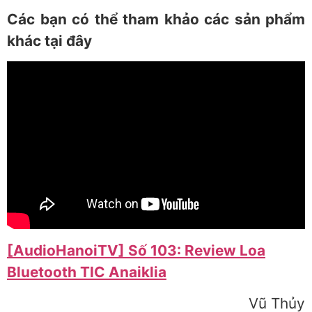
Các bạn có thể tham khảo các sản phẩm
khác tại đây
[AudioHanoiTV] Số 103: Review Loa
Bluetooth TIC Anaiklia
Vũ Thủy