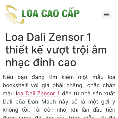
Loa Dali Zensor 1
thiết kế vượt trội âm
nhạc đỉnh cao
Nếu bạn đang tìm kiếm một mẫu loa
bookshelf với giá phải chăng, chắc chắn
mẫu l
oa Dali Zensor 1
đến từ nhà sản xuất
Dali của Đan Mạch này sẽ là một gợi ý
không tồi. Tôi còn nhớ, khi lần đầu tiên
được nghe đôi loa này trình diễn, tôi đã