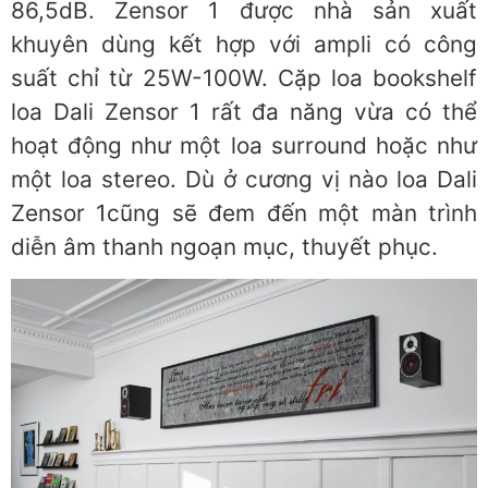
86,5dB. Zensor 1 được nhà sản xuất
khuyên dùng kết hợp với ampli có công
suất chỉ từ 25W-100W. Cặp loa bookshelf
loa Dali Zensor 1 rất đa năng vừa có thể
hoạt động như một loa surround hoặc như
một loa stereo. Dù ở cương vị nào loa Dali
Zensor 1cũng sẽ đem đến một màn trình
diễn âm thanh ngoạn mục, thuyết phục.