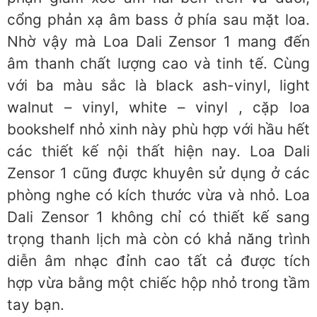
cổng phản xạ âm bass ở phía sau mặt loa.
Nhờ vậy mà Loa Dali Zensor 1 mang đến
âm thanh chất lượng cao và tinh tế. Cùng
với ba màu sắc là black ash-vinyl, light
walnut – vinyl, white – vinyl , cặp loa
bookshelf nhỏ xinh này phù hợp với hầu hết
các thiết kế nội thất hiện nay. Loa Dali
Zensor 1 cũng được khuyên sử dụng ở các
phòng nghe có kích thước vừa và nhỏ. Loa
Dali Zensor 1 không chỉ có thiết kế sang
trọng thanh lịch mà còn có khả năng trình
diễn âm nhạc đỉnh cao tất cả được tích
hợp vừa bằng một chiếc hộp nhỏ trong tầm
tay bạn.