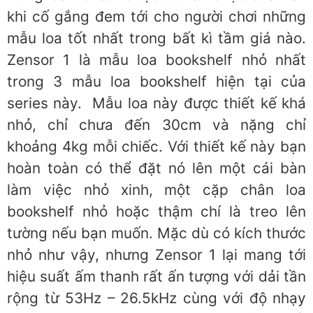
khi cố gắng đem tới cho người chơi những
mẫu loa tốt nhất trong bất kì tầm giá nào.
Zensor 1 là mẫu loa bookshelf nhỏ nhất
trong 3 mẫu loa bookshelf hiện tại của
series này. Mẫu loa này được thiết kế khá
nhỏ, chỉ chưa đến 30cm và nặng chỉ
khoảng 4kg mỗi chiếc. Với thiết kế này bạn
hoàn toàn có thể đặt nó lên một cái bàn
làm việc nhỏ xinh, một cặp chân loa
bookshelf nhỏ hoặc thậm chí là treo lên
tường nếu bạn muốn. Mặc dù có kích thước
nhỏ như vậy, nhưng Zensor 1 lại mang tới
hiệu suất ấm thanh rất ấn tượng với dải tần
rộng từ 53Hz – 26.5kHz cùng với độ nhạy