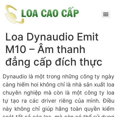
Loa Dynaudio Emit
M10 – Âm thanh
đẳng cấp đích thực
Dynaudio là một trong những công ty ngày
càng hiếm hoi không chỉ là nhà sản xuất loa
chuyên nghiệp mà còn là một công ty loa
tự tạo ra các driver riêng của mình. Điều
này không chỉ giúp hãng toàn quyền kiểm
soát tất cả các loa, mà còn có thể sử dụng