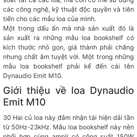
các công nghệ, kỹ thuật độc quyền và tiên
tiến cho các mẫu loa của mình.
Một trong dấu ấn mà nhà sản xuất đó là
sản xuất ra những mẫu loa bookshelf có
kích thước nhỏ gọn, giá thành phải chăng
nhưng chất âm tuyệt vời. Một trong những
mẫu loa bookshelf phải kể đến cái tên
Dynaudio Emit M10.
Giới thiệu về loa Dynaudio
Emit M10
30 Hai củ loa này đảm nhận tái hiện dải tần
từ 50Hz-23kHz. Mẫu loa bookshelf này nên
phối hợp cùng ampli có công suất 150W