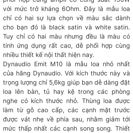
với mức trở kháng 6Ohm. Đây là mẫu loa
chỉ có hai sự lựa chọn về màu sắc dành
cho bạn đó là black satin và white satin.
Tuy chỉ có hai màu nhưng đều là màu có
tính ứng dụng rất cao, dễ phối hợp cùng
nhiều thiết kế nội thất hiện nay.
Dynaudio Emit M10 là mẫu loa nhỏ nhất
của hãng Dynaudio. Với kích thước này và
trọng lượng chỉ 5,6kg giúp bạn dễ dàng đặt
loa lên bàn, tủ hay kệ trong các phòng
nghe có kích thước nhỏ. Thùng loa được
làm từ gỗ cao cấp, các cạnh mặt trước
được vát nhẹ về phía sau, nhằm giảm tới
mức thấp nhất các cạnh song song. Thiết