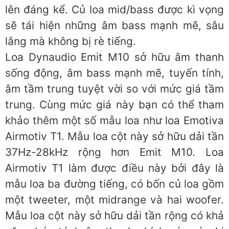
lên đáng kể. Củ loa mid/bass được kì vọng
sẽ tái hiện những âm bass mạnh mẽ, sâu
lắng mà không bị rè tiếng.
Loa Dynaudio Emit M10 sở hữu âm thanh
sống động, âm bass mạnh mẽ, tuyến tính,
âm tầm trung tuyệt vời so với mức giá tầm
trung. Cùng mức giá này bạn có thể tham
khảo thêm một số mẫu loa như loa Emotiva
Airmotiv T1. Mẫu loa cột này sở hữu dải tần
37Hz-28kHz rộng hơn Emit M10. Loa
Airmotiv T1 làm được điều này bởi đây là
mẫu loa ba đường tiếng, có bốn củ loa gồm
một tweeter, một midrange và hai woofer.
Mẫu loa cột này sở hữu dải tần rộng có khả