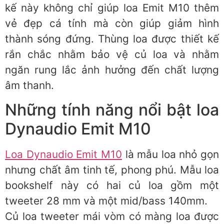
kế này không chỉ giúp loa Emit M10 thêm
vẻ đẹp cá tính mà còn giúp giảm hình
thành sóng đứng. Thùng loa được thiết kế
rắn chắc nhằm bảo vệ củ loa và nhằm
ngăn rung lắc ảnh hưởng đến chất lượng
âm thanh.
Những tính năng nổi bật loa
Dynaudio Emit M10
Loa Dynaudio Emit M10
là mẫu loa nhỏ gọn
nhưng chất âm tinh tế, phong phú. Mẫu loa
bookshelf này có hai củ loa gồm một
tweeter 28 mm và một mid/bass 140mm.
Củ loa tweeter mái vòm có màng loa được