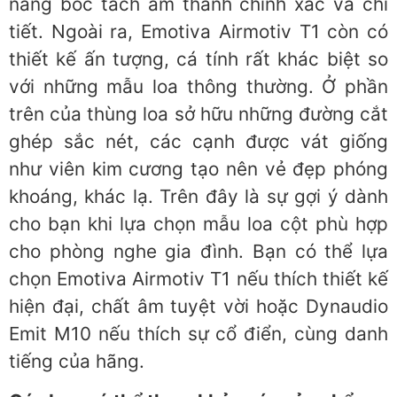
năng bóc tách âm thanh chính xác và chi
tiết. Ngoài ra, Emotiva Airmotiv T1 còn có
thiết kế ấn tượng, cá tính rất khác biệt so
với những mẫu loa thông thường. Ở phần
trên của thùng loa sở hữu những đường cắt
ghép sắc nét, các cạnh được vát giống
như viên kim cương tạo nên vẻ đẹp phóng
khoáng, khác lạ. Trên đây là sự gợi ý dành
cho bạn khi lựa chọn mẫu loa cột phù hợp
cho phòng nghe gia đình. Bạn có thể lựa
chọn Emotiva Airmotiv T1 nếu thích thiết kế
hiện đại, chất âm tuyệt vời hoặc Dynaudio
Emit M10 nếu thích sự cổ điển, cùng danh
tiếng của hãng.