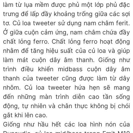
làm từ lụa mềm được phủ một lớp phủ đặc
trưng để lấp đầy khoảng trống giữa các sợi
tơ. Củ loa tweeter sử dụng nam châm ferit.
Ở giữa cuộn cảm ứng, nam châm chứa đầy
chất lỏng ferro. Chất lỏng ferro hoạt động
nhằm để tăng hiệu suất của củ loa và giúp
làm mát cuộn dây âm thanh. Giống như
trình điều khiển midbass cuộn dây âm
thanh của tweeter cũng được làm từ dây
nhôm. Củ loa tweeter hứa hẹn sẽ mang
đến những màn trình diễn cao tần sống
động, tự nhiên và chân thực không bị chói
gắt khi lên cao.
Giống như hầu hết các loa hình nón của