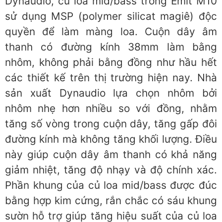
Dynaudio, củ loa mid/bass trong Emit M10
sử dụng MSP (polymer silicat magiê) độc
quyền để làm màng loa. Cuộn dây âm
thanh có đường kính 38mm làm bằng
nhôm, không phải bằng đồng như hầu hết
các thiết kế trên thị trường hiện nay. Nhà
sản xuất Dynaudio lựa chọn nhôm bởi
nhôm nhẹ hơn nhiều so với đồng, nhằm
tăng số vòng trong cuộn dây, tăng gấp đôi
đường kính mà không tăng khối lượng. Điều
này giúp cuộn dây âm thanh có khả năng
giảm nhiệt, tăng độ nhạy và độ chính xác.
Phần khung của củ loa mid/bass được đúc
bằng hợp kim cứng, rắn chắc có sáu khung
sườn hỗ trợ giúp tăng hiệu suất của củ loa