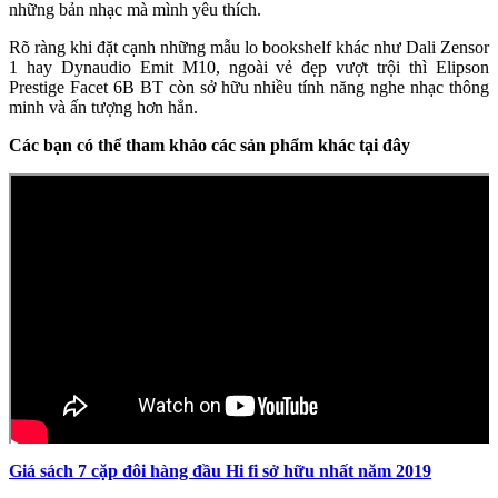
những bản nhạc mà mình yêu thích.
Rõ ràng khi đặt cạnh những mẫu lo bookshelf khác như Dali Zensor
1 hay Dynaudio Emit M10, ngoài vẻ đẹp vượt trội thì Elipson
Prestige Facet 6B BT còn sở hữu nhiều tính năng nghe nhạc thông
minh và ấn tượng hơn hẳn.
Các bạn có thể tham khảo các sản phẩm khác tại đây
Giá sách 7 cặp đôi hàng đầu Hi fi sở hữu nhất năm 2019