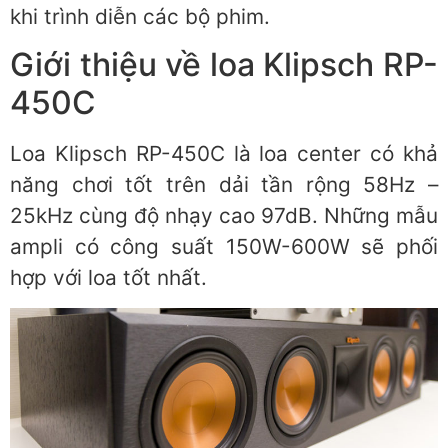
khi trình diễn các bộ phim.
Giới thiệu về loa Klipsch RP-
450C
Loa Klipsch RP-450C là loa center có khả
năng chơi tốt trên dải tần rộng 58Hz –
25kHz cùng độ nhạy cao 97dB. Những mẫu
ampli có công suất 150W-600W sẽ phối
hợp với loa tốt nhất.