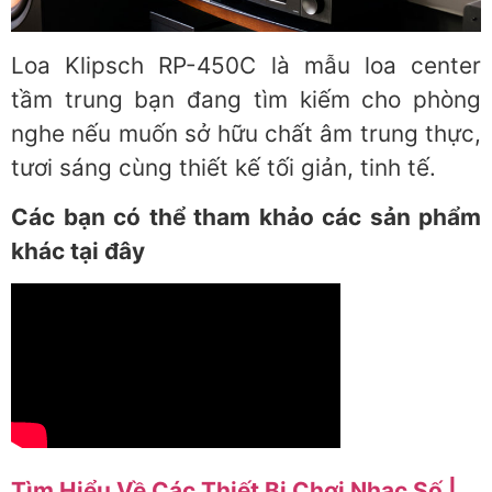
Loa Klipsch RP-450C là mẫu loa center
tầm trung bạn đang tìm kiếm cho phòng
nghe nếu muốn sở hữu chất âm trung thực,
tươi sáng cùng thiết kế tối giản, tinh tế.
Các bạn có thể tham khảo các sản phẩm
khác tại đây
Tìm Hiểu Về Các Thiết Bị Chơi Nhạc Số |