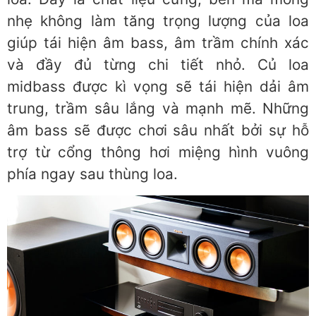
nhẹ không làm tăng trọng lượng của loa
giúp tái hiện âm bass, âm trầm chính xác
và đầy đủ từng chi tiết nhỏ. Củ loa
midbass được kì vọng sẽ tái hiện dải âm
trung, trầm sâu lắng và mạnh mẽ. Những
âm bass sẽ được chơi sâu nhất bởi sự hỗ
trợ từ cổng thông hơi miệng hình vuông
phía ngay sau thùng loa.