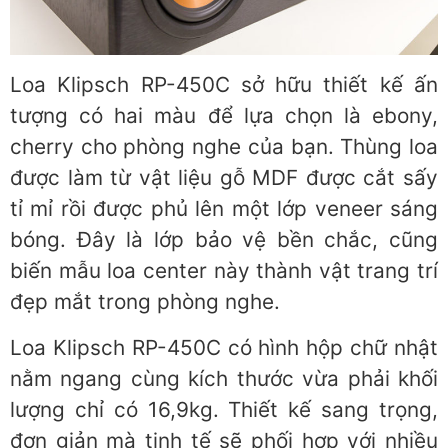
Loa Klipsch RP-450C sở hữu thiết kế ấn
tượng có hai màu để lựa chọn là ebony,
cherry cho phòng nghe của bạn. Thùng loa
được làm từ vật liệu gỗ MDF được cắt sấy
tỉ mỉ rồi được phủ lên một lớp veneer sáng
bóng. Đây là lớp bảo vệ bền chắc, cũng
biến mẫu loa center này thành vật trang trí
đẹp mắt trong phòng nghe.
Loa Klipsch RP-450C có hình hộp chữ nhật
nằm ngang cùng kích thước vừa phải khối
lượng chỉ có 16,9kg. Thiết kế sang trọng,
đơn giản mà tinh tế sẽ phối hợp với nhiều