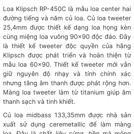
Loa Klipsch RP-450C là mẫu loa center hai
đường tiếng và năm củ loa. Củ loa tweeter
25,4mm được thiết kế dạng loa họng kèn
cùng miệng loa vuông 90×90 độc đáo. Đây
là thiết kế tweeter độc quyền của hãng
Klipsch được phát triển và hoàn thiện từ
mẫu loa 60×90. Thiết kế tweeter mới vẫn
giữ nguyên độ nhạy và tính chính xác
nhưng tăng âm thanh được phát rộng hơn.
Màng loa tweeter làm từ titanium giúp âm
thanh sạch và tinh khiết.
Củ loa midbass 133,35mm được nhà sản
xuất sử dụng ceremetallic để làm màng
loa. Đây là chất liệu cứng, bền mà mỏng