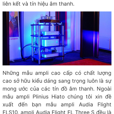
liên kết và tín hiệu âm thanh.
Những mẫu ampli cao cấp có chất lượng
cao sở hữu kiểu dáng sang trọng luôn là sự
mong ước của các tín đồ âm thanh. Ngoài
mẫu ampli Plinius Hiato chúng tôi xin đề
xuất đến bạn mẫu ampli Audia Flight
FLS10, ampli Audia Flight FL Three S đều là