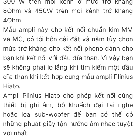
300 W trên mỗi kênh ở mức trở kháng
8Ohm và 450W trên mỗi kênh trở kháng
4Ohm.
Mẫu ampli này cho kết nối chuẩn kim MM
và MC, có tới bốn cài đặt và năm tùy chọn
mức trở kháng cho kết nối phono dành cho
bạn khi kết nối với đầu đĩa than. Vì vậy bạn
sẽ không phải lo lắng khi tìm kiếm một đầu
đĩa than khi kết hợp cùng mẫu ampli Plinius
Hiato.
Ampli Plinius Hiato cho phép kết nối cùng
thiết bị ghi âm, bộ khuếch đại tai nghe
hoặc loa sub-woofer để bạn có thể có
những phuát giây tận hưởng âm nhạc tuyệt
vời nhất.