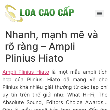
Nhanh, mạnh mẽ và
rõ ràng – Ampli
Plinius Hiato
Ampli Plinius Hiato
là một mẫu ampli tích
hợp của Plinius. Hiato đã mang về cho
Plinius khá nhiều giải thưởng từ các tạp chí
uy tín trên thế giới như: What Hi-Fi, The
Absolute Sound, Editors Choice Awards…
Đây là mẫu ampli hứa hẹn mang đến âm