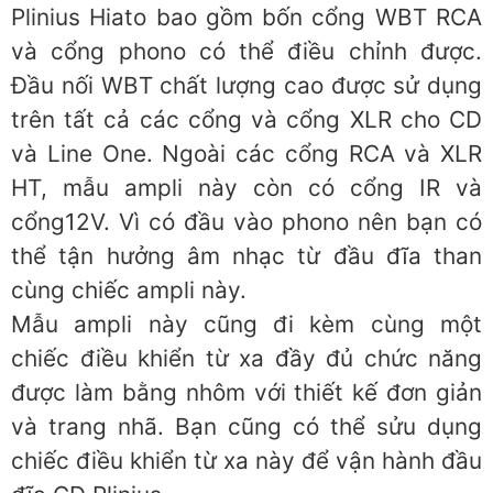
Plinius Hiato bao gồm bốn cổng WBT RCA
và cổng phono có thể điều chỉnh được.
Đầu nối WBT chất lượng cao được sử dụng
trên tất cả các cổng và cổng XLR cho CD
và Line One. Ngoài các cổng RCA và XLR
HT, mẫu ampli này còn có cổng IR và
cổng12V. Vì có đầu vào phono nên bạn có
thể tận hưởng âm nhạc từ đầu đĩa than
cùng chiếc ampli này.
Mẫu ampli này cũng đi kèm cùng một
chiếc điều khiển từ xa đầy đủ chức năng
được làm bằng nhôm với thiết kế đơn giản
và trang nhã. Bạn cũng có thể sửu dụng
chiếc điều khiển từ xa này để vận hành đầu