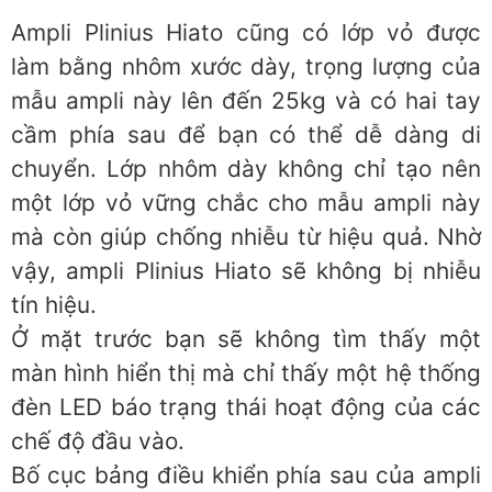
Ampli Plinius Hiato cũng có lớp vỏ được
làm bằng nhôm xước dày, trọng lượng của
mẫu ampli này lên đến 25kg và có hai tay
cầm phía sau để bạn có thể dễ dàng di
chuyển. Lớp nhôm dày không chỉ tạo nên
một lớp vỏ vững chắc cho mẫu ampli này
mà còn giúp chống nhiễu từ hiệu quả. Nhờ
vậy, ampli Plinius Hiato sẽ không bị nhiễu
tín hiệu.
Ở mặt trước bạn sẽ không tìm thấy một
màn hình hiển thị mà chỉ thấy một hệ thống
đèn LED báo trạng thái hoạt động của các
chế độ đầu vào.
Bố cục bảng điều khiển phía sau của ampli