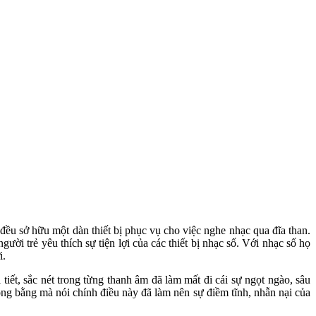
ều sở hữu một dàn thiết bị phục vụ cho việc nghe nhạc qua đĩa than.
i trẻ yêu thích sự tiện lợi của các thiết bị nhạc số. Với nhạc số họ
i.
tiết, sắc nét trong từng thanh âm đã làm mất đi cái sự ngọt ngào, sâu
ông bằng mà nói chính điều này đã làm nên sự điềm tĩnh, nhẫn nại của