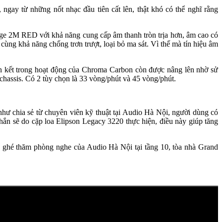
ngay từ những nốt nhạc đầu tiên cất lên, thật khó có thể nghĩ rằng
idge 2M RED với khả năng cung cấp âm thanh tròn trịa hơn, âm cao có
 cùng khả năng chống trơn trượt, loại bỏ ma sát. Vì thế mà tín hiệu âm
n kết trong hoạt động của Chroma Carbon còn được nâng lên nhờ sử
chassis. Có 2 tùy chọn là 33 vòng/phút và 45 vòng/phút.
hư chia sẻ từ chuyên viên kỹ thuật tại Audio Hà Nội, người dùng có
ắn sẽ do cặp loa Elipson Legacy 3220 thực hiện, điều này giúp tăng
hể ghé thăm phòng nghe của Audio Hà Nội tại tầng 10, tòa nhà Grand