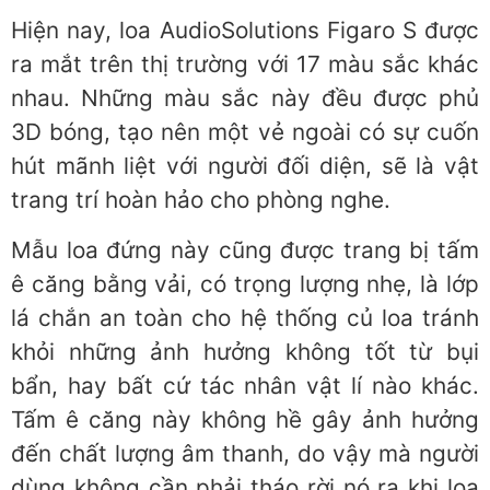
Hiện nay, loa AudioSolutions Figaro S được
ra mắt trên thị trường với 17 màu sắc khác
nhau. Những màu sắc này đều được phủ
3D bóng, tạo nên một vẻ ngoài có sự cuốn
hút mãnh liệt với người đối diện, sẽ là vật
trang trí hoàn hảo cho phòng nghe.
Mẫu loa đứng này cũng được trang bị tấm
ê căng bằng vải, có trọng lượng nhẹ, là lớp
lá chắn an toàn cho hệ thống củ loa tránh
khỏi những ảnh hưởng không tốt từ bụi
bẩn, hay bất cứ tác nhân vật lí nào khác.
Tấm ê căng này không hề gây ảnh hưởng
đến chất lượng âm thanh, do vậy mà người
dùng không cần phải tháo rời nó ra khi loa