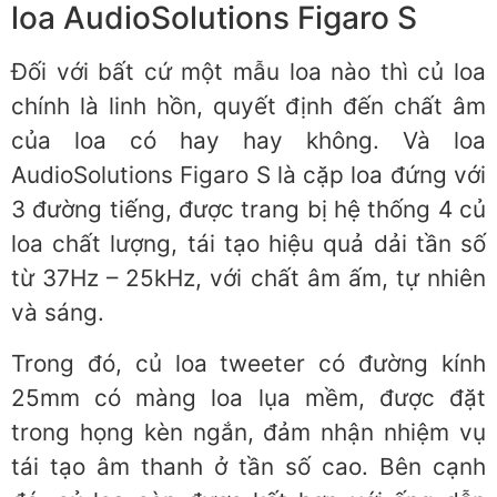
loa AudioSolutions Figaro S
Đối với bất cứ một mẫu loa nào thì củ loa
chính là linh hồn, quyết định đến chất âm
của loa có hay hay không. Và loa
AudioSolutions Figaro S là cặp loa đứng với
3 đường tiếng, được trang bị hệ thống 4 củ
loa chất lượng, tái tạo hiệu quả dải tần số
từ 37Hz – 25kHz, với chất âm ấm, tự nhiên
và sáng.
Trong đó, củ loa tweeter có đường kính
25mm có màng loa lụa mềm, được đặt
trong họng kèn ngắn, đảm nhận nhiệm vụ
tái tạo âm thanh ở tần số cao. Bên cạnh