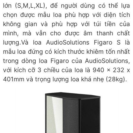
lớn (S,M,L,XL), để người dùng có thể lựa
chọn được mẫu loa phù hợp với diện tích
không gian và phù hợp với túi tiền của
mình, mà vẫn cho được âm thanh chất
lượng.Và loa AudioSolutions Figaro S là
mẫu loa đứng có kích thước khiêm tốn nhất
trong dòng loa Figaro của AudioSolutions,
với kích cỡ 3 chiều của loa là 940 x 232 x
401mm và trọng lượng loa khá nhẹ (28kg).