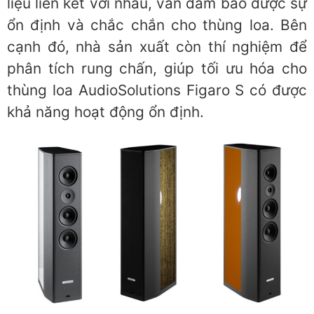
liệu liên kết với nhau, vẫn đảm bảo được sự
ổn định và chắc chắn cho thùng loa. Bên
cạnh đó, nhà sản xuất còn thí nghiệm để
phân tích rung chấn, giúp tối ưu hóa cho
thùng loa AudioSolutions Figaro S có được
khả năng hoạt động ổn định.