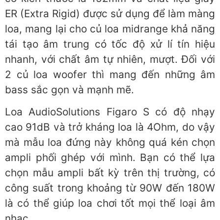
ER (Extra Rigid) được sử dụng để làm màng
loa, mang lại cho củ loa midrange khả năng
tái tạo âm trung có tốc độ xử lí tín hiệu
nhanh, với chất âm tự nhiên, mượt. Đối với
2 củ loa woofer thì mang đến những âm
bass sắc gọn và mạnh mẽ.
Loa AudioSolutions Figaro S có độ nhạy
cao 91dB và trở kháng loa là 4Ohm, do vậy
mà mẫu loa đứng này không quá kén chọn
ampli phối ghép với mình. Bạn có thể lựa
chọn mẫu ampli bất kỳ trên thị trường, có
công suất trong khoảng từ 90W đến 180W
là có thể giúp loa chơi tốt mọi thể loại âm
nhạc.