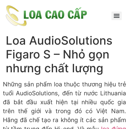
Loa AudioSolutions
Figaro S – Nhỏ gọn
nhưng chất lượng
Những sản phẩm loa thuộc thương hiệu trẻ
tuổi AudioSolutions, đến từ nước Lithuania
đã bắt đầu xuất hiện tại nhiều quốc gia
trên thế giới và trong đó có Việt Nam.
Hãng đã chế tạo ra không ít các sản phẩm
từ tầm trung đến Hi-end. Và mẫu
loa đứng