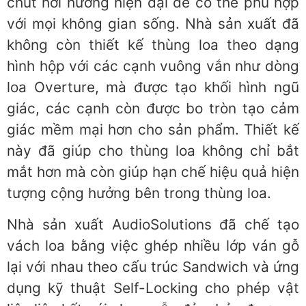
chút hơi hướng hiện đại để có thể phù hợp
với mọi không gian sống. Nhà sản xuất đã
không còn thiết kế thùng loa theo dạng
hình hộp với các cạnh vuông vắn như dòng
loa Overture, mà được tạo khối hình ngũ
giác, các cạnh còn được bo tròn tạo cảm
giác mềm mại hơn cho sản phẩm. Thiết kế
này đã giúp cho thùng loa không chỉ bắt
mắt hơn mà còn giúp hạn chế hiệu quả hiện
tượng cộng hưởng bên trong thùng loa.
Nhà sản xuất AudioSolutions đã chế tạo
vách loa bằng việc ghép nhiều lớp ván gỗ
lại với nhau theo cấu trúc Sandwich và ứng
dụng kỹ thuật Self-Locking cho phép vật