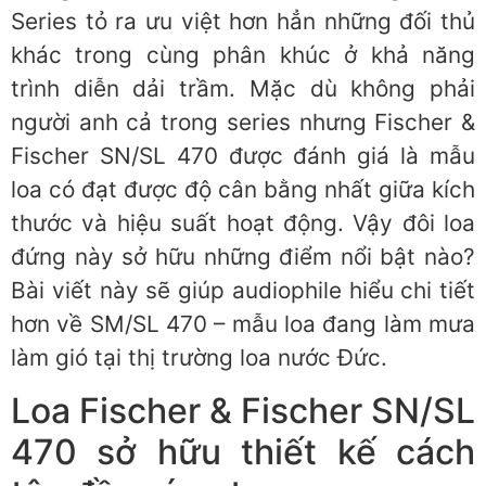
Series tỏ ra ưu việt hơn hẳn những đối thủ
khác trong cùng phân khúc ở khả năng
trình diễn dải trầm. Mặc dù không phải
người anh cả trong series nhưng Fischer &
Fischer SN/SL 470 được đánh giá là mẫu
loa có đạt được độ cân bằng nhất giữa kích
thước và hiệu suất hoạt động. Vậy đôi loa
đứng này sở hữu những điểm nổi bật nào?
Bài viết này sẽ giúp audiophile hiểu chi tiết
hơn về SM/SL 470 – mẫu loa đang làm mưa
làm gió tại thị trường loa nước Đức.
Loa Fischer & Fischer SN/SL
470 sở hữu thiết kế cách