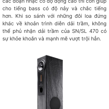
các đoạn nhạc có độ động cao thì còn giúp
cho tiếng bass có độ nảy và chắc tiếng
hơn. Khi so sánh với những đôi loa đứng
khác về khoản trình diễn dải trầm, không
thể phủ nhận dải trầm của SN/SL 470 có
sự khỏe khoắn và mạnh mẽ vượt trội hẳn.