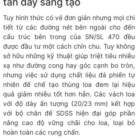
tân đầy sáng tạo
Tuy hình thức có vẻ đơn giản nhưng mọi chi
tiết từ các đường nét bên ngoài cho đến
cấu trúc bên trong của SN/SL 470 đều
được đầu tư một cách chỉn chu. Tuy không
sở hữu những kỹ thuật giúp triệt tiêu nhiễu
xạ như đường cong hay góc cạnh bo tròn,
nhưng việc sử dụng chất liệu đá phiến tự
nhiên để chế tạo thùng loa đem lại hiệu
quả giảm nhiễu tốt hơn hẳn. Các vách loa
với độ dày ấn tượng (20/23 mm) kết hợp
với bộ chân đế SDSS hiện đại góp phần
nâng cao độ vững chãi cho loa, loại bỏ
hoàn toàn các rung chấn.