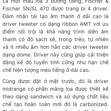
Là một mẫu loa 3 đường tiếng, Fischer &
Fischer SN/SL 470 được trang bị 4 driver.
Đảm nhận tái tạo âm thanh ở dải cao là
driver tweeter có dạng ribbon AMT với ưu
điểm nổi trội là khả năng trình diễn âm
thanh có độ sạch sẽ, trong trẻo, tự nhiên
và ít nhiễu âm hơn hẳn các driver tweeter
dạng dome. Driver này cũng giúp cải thiện
đáng kể độ tuyến tính cững như hạn chế
chế hiện tượng méo tiếng ở dải cao.
Cùng được đặt ở mặt trước, đó là driver
midrange có phần màng loa được thiết kế
theo dạng sandwich và sử dụng chất liệu
chế tạo hoàn toàn mới đó là carbonized.