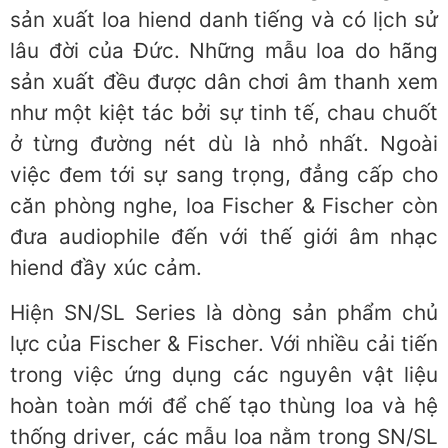
sản xuất loa hiend danh tiếng và có lịch sử
lâu đời của Đức. Những mẫu loa do hãng
sản xuất đều được dân chơi âm thanh xem
như một kiệt tác bởi sự tinh tế, chau chuốt
ở từng đường nét dù là nhỏ nhất. Ngoài
việc đem tới sự sang trọng, đẳng cấp cho
căn phòng nghe, loa Fischer & Fischer còn
đưa audiophile đến với thế giới âm nhạc
hiend đầy xúc cảm.
Hiện SN/SL Series là dòng sản phẩm chủ
lực của Fischer & Fischer. Với nhiều cải tiến
trong việc ứng dụng các nguyên vật liệu
hoàn toàn mới để chế tạo thùng loa và hệ
thống driver, các mẫu loa nằm trong SN/SL