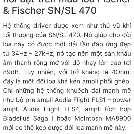
& Fischer SN/SL 470
Hệ thống driver được xem như thứ vũ khí
tối thượng của SN/SL 470. Nó giúp cho đôi
loa này có được một dải tần đáp ứng đẹp
từ 34Hz – 27kHz, nó tạo nên một sân khấu
âm thanh rộng mở với độ nhạy lên cao tới
89dB. Tuy nhiên, với trở kháng là 4Ohm,
đây là một đôi loa khá kén ampli phối ghép.
Chỉ những hệ thống khuếch đại mạnh mẽ
như bộ pre ampli Audia Flight FLS1 – power
ampli Audia Flight FLS4, ampli tích hợp
Bladelius Saga I hoặc McIntosh MA8900
mới có thể kéo được đôi loa mạnh mẽ này.