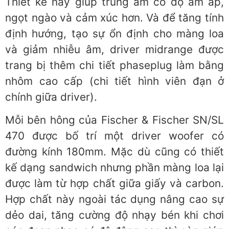
Thiết kế này giúp trung âm có độ ấm áp,
ngọt ngào và cảm xúc hơn. Và để tăng tính
định hướng, tạo sự ổn định cho màng loa
và giảm nhiễu âm, driver midrange được
trang bị thêm chi tiết phaseplug làm bằng
nhôm cao cấp (chi tiết hình viên đạn ở
chính giữa driver).
Mỗi bên hông của Fischer & Fischer SN/SL
470 được bố trí một driver woofer có
đường kính 180mm. Mặc dù cũng có thiết
kế dạng sandwich nhưng phần màng loa lại
được làm từ hợp chất giữa giấy và carbon.
Hợp chất này ngoài tác dụng nâng cao sự
dẻo dai, tăng cường độ nhạy bén khi chơi