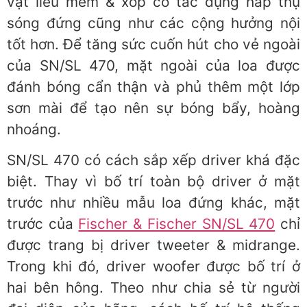
vật liều mềm & xốp có tác dụng hấp thụ
sóng đứng cũng như các cộng hưởng nội
tốt hơn. Để tăng sức cuốn hút cho vẻ ngoài
của SN/SL 470, mặt ngoài của loa được
đánh bóng cẩn thận và phủ thêm một lớp
sơn mài để tạo nên sự bóng bẩy, hoàng
nhoáng.
SN/SL 470 có cách sắp xếp driver khá đặc
biệt. Thay vì bố trí toàn bộ driver ở mặt
trước như nhiều mẫu loa đứng khác, mặt
trước của
Fischer & Fischer SN/SL 470
chỉ
được trang bị driver tweeter & midrange.
Trong khi đó, driver woofer được bố trí ở
hai bên hông. Theo như chia sẻ từ người