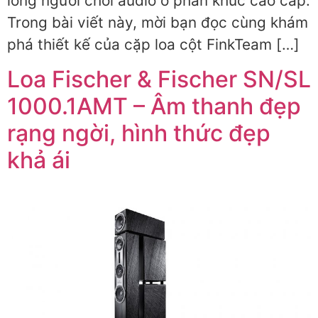
lòng người chơi audio ở phân khúc cao cấp.
Trong bài viết này, mời bạn đọc cùng khám
phá thiết kế của cặp loa cột FinkTeam […]
Loa Fischer & Fischer SN/SL
1000.1AMT – Âm thanh đẹp
rạng ngời, hình thức đẹp
khả ái