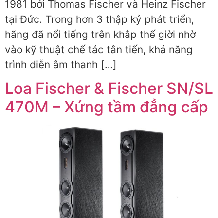
1981 bởi Thomas Fischer và Heinz Fischer
tại Đức. Trong hơn 3 thập kỷ phát triển,
hãng đã nổi tiếng trên khắp thế giời nhờ
vào kỹ thuật chế tác tân tiến, khả năng
trình diễn âm thanh […]
Loa Fischer & Fischer SN/SL
470M – Xứng tầm đẳng cấp