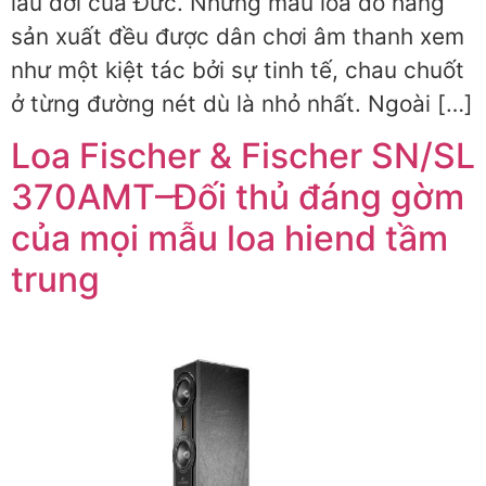
lâu đời của Đức. Những mẫu loa do hãng
sản xuất đều được dân chơi âm thanh xem
như một kiệt tác bởi sự tinh tế, chau chuốt
ở từng đường nét dù là nhỏ nhất. Ngoài […]
Loa Fischer & Fischer SN/SL
370AMT–Đối thủ đáng gờm
của mọi mẫu loa hiend tầm
trung