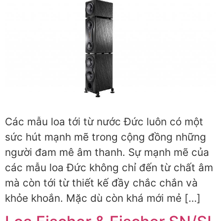
Các mẫu loa tới từ nước Đức luôn có một
sức hút mạnh mẽ trong cộng đồng những
người đam mê âm thanh. Sự mạnh mẽ của
các mẫu loa Đức không chỉ đến từ chất âm
mà còn tới từ thiết kế đầy chắc chắn và
khỏe khoắn. Mặc dù còn khá mới mẻ […]