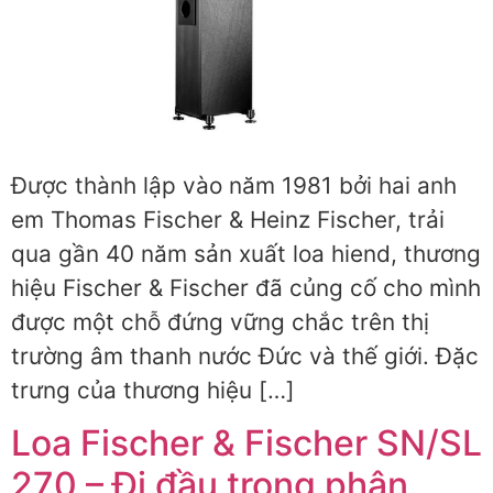
Được thành lập vào năm 1981 bởi hai anh
em Thomas Fischer & Heinz Fischer, trải
qua gần 40 năm sản xuất loa hiend, thương
hiệu Fischer & Fischer đã củng cố cho mình
được một chỗ đứng vững chắc trên thị
trường âm thanh nước Đức và thế giới. Đặc
trưng của thương hiệu […]
Loa Fischer & Fischer SN/SL
270 – Đi đầu trong phân