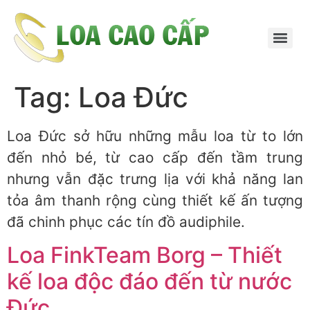
Tag:
Loa Đức
Loa Đức sở hữu những mẫu loa từ to lớn
đến nhỏ bé, từ cao cấp đến tầm trung
nhưng vẫn đặc trưng lịa với khả năng lan
tỏa âm thanh rộng cùng thiết kế ấn tượng
đã chinh phục các tín đồ audiphile.
Loa FinkTeam Borg – Thiết
kế loa độc đáo đến từ nước
Đức