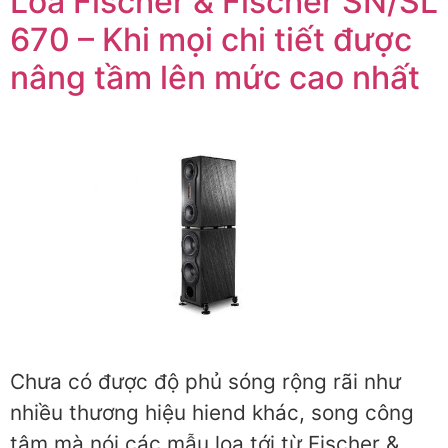
Loa Fischer & Fischer SN/SL
670 – Khi mọi chi tiết được
nâng tầm lên mức cao nhất
Chưa có được độ phủ sóng rộng rãi như
nhiều thương hiệu hiend khác, song công
tâm mà nói các mẫu loa tới từ Fischer &