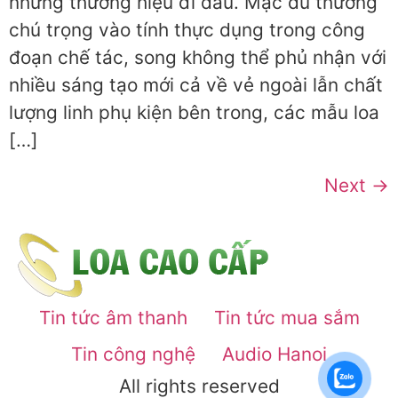
những thương hiệu đi đầu. Mặc dù thường
chú trọng vào tính thực dụng trong công
đoạn chế tác, song không thể phủ nhận với
nhiều sáng tạo mới cả về vẻ ngoài lẫn chất
lượng linh phụ kiện bên trong, các mẫu loa
[…]
Next
→
Tin tức âm thanh
Tin tức mua sắm
Tin công nghệ
Audio Hanoi
All rights reserved