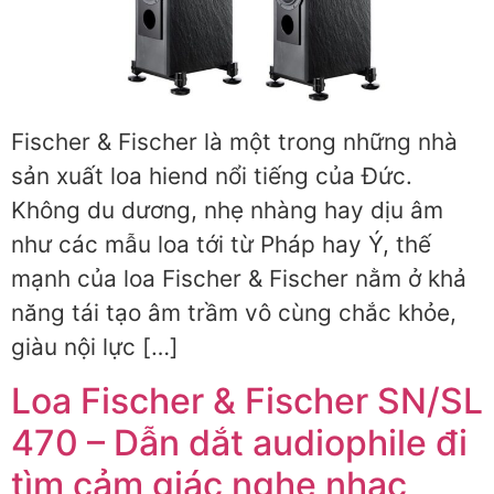
Fischer & Fischer là một trong những nhà
sản xuất loa hiend nổi tiếng của Đức.
Không du dương, nhẹ nhàng hay dịu âm
như các mẫu loa tới từ Pháp hay Ý, thế
mạnh của loa Fischer & Fischer nằm ở khả
năng tái tạo âm trầm vô cùng chắc khỏe,
giàu nội lực […]
Loa Fischer & Fischer SN/SL
470 – Dẫn dắt audiophile đi
tìm cảm giác nghe nhạc