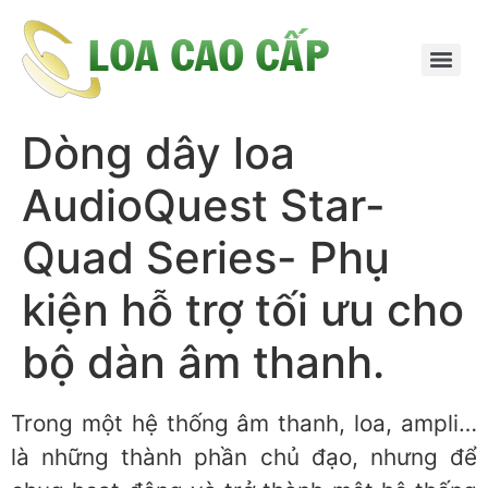
Dòng dây loa
AudioQuest Star-
Quad Series- Phụ
kiện hỗ trợ tối ưu cho
bộ dàn âm thanh.
Trong một hệ thống âm thanh, loa, ampli…
là những thành phần chủ đạo, nhưng để