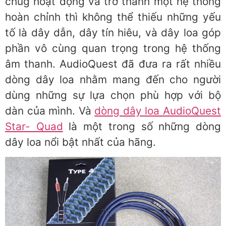
chug hoạt động và trở thành một hệ thống
hoàn chỉnh thì không thể thiếu những yếu
tố là dây dẫn, dây tín hiêu, và dây loa góp
phần vô cùng quan trọng trong hệ thống
âm thanh. AudioQuest đã đưa ra rất nhiều
dòng dây loa nhằm mang đến cho người
dùng những sự lựa chọn phù hợp với bộ
dàn của mình. Và
dòng dây loa AudioQuest
Star- Quad
là một trong số những dòng
dây loa nổi bật nhất của hãng.