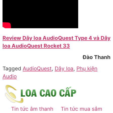
Review Dây loa AudioQuest Type 4 và Dây
loa AudioQuest Rocket 33
Đào Thanh
Tagged
AudioQuest
,
Dây loa
,
Phụ kiện
Audio
Tin tức âm thanh
Tin tức mua sắm