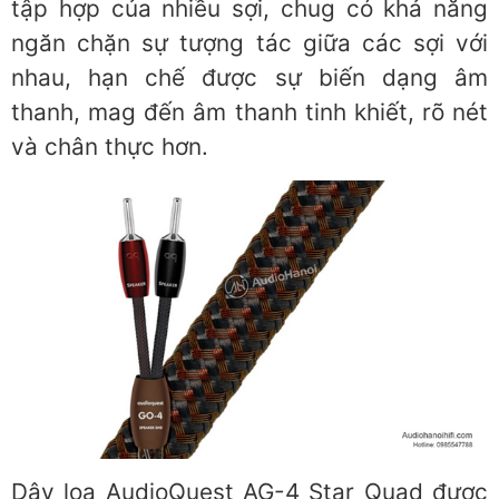
tập hợp của nhiều sợi, chug có khả năng
ngăn chặn sự tượng tác giữa các sợi với
nhau, hạn chế được sự biến dạng âm
thanh, mag đến âm thanh tinh khiết, rõ nét
và chân thực hơn.
Dây loa AudioQuest AG-4 Star Quad được