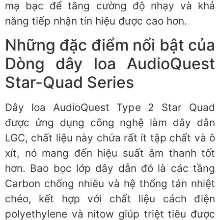
mạ bạc để tăng cường độ nhạy và khả
năng tiếp nhận tín hiệu được cao hơn.
Những đặc điểm nổi bật của
Dòng dây loa AudioQuest
Star-Quad Series
Dây loa AudioQuest Type 2 Star Quad
được ứng dụng công nghệ làm dây dẫn
LGC, chất liệu này chứa rất ít tập chất và ô
xít, nó mang đến hiệu suất âm thanh tốt
hơn. Bao bọc lớp dây dẫn đó là các tầng
Carbon chống nhiễu và hệ thống tản nhiệt
chéo, kết hợp với chất liệu cách điện
polyethylene và nitow giúp triệt tiêu được