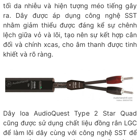
tối da nhiễu và hiện tượng méo tiếng gây
ra. Dây được áp dụng công nghệ SST
nhằm giảm thiểu được đáng kể sự chênh
lệch giữa vỏ và lõi, tạo nên sự kết hợp cân
đối và chính xcas, cho âm thanh được tinh
khiết và rõ ràng.
Dây loa AudioQuest Type 2 Star Quad
cũng được sử dụng chất liệu đồng rắn LGC
để làm lõi dây cùng với công nghệ SST để