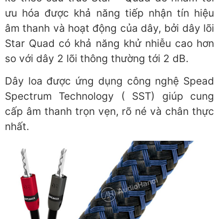
ưu hóa được khả năng tiếp nhận tín hiệu
âm thanh và hoạt động của dây, bởi dây lõi
Star Quad có khả năng khử nhiễu cao hơn
so với dây 2 lõi thông thường tới 2 dB.
Dây loa được ứng dụng công nghệ Spead
Spectrum Technology ( SST) giúp cung
cấp âm thanh trọn vẹn, rõ né và chân thực
nhất.