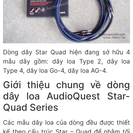
Dòng dây Star Quad hiện đang sở hữu 4
mẫu dây gồm: dây loa Type 2, dây loa
Type 4, dây loa Go-4, dây loa AG-4.
Giới thiệu chung về dòng
dây loa AudioQuest Star-
Quad Series
Các mẫu dây loa của dòng đều được thiết
kế theo cấu trúc Star – Quad để nhằm tối