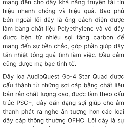
mang đến cho dây khả năng truyền tải tín
hiệu nhanh chóng và hiệu quả. Bao phủ
bên ngoài lõi dây là ống cách điện được
làm bằng chất liệu Polyethylene và vỏ dây
được bện từ nhiêu sợi tầng carbon để
mang đến sự bền chắc, góp phần giúp dây
tản nhiệt tỏng quá tình làm việc. Đầu cắm
cũng được mạ bạc tinh tế.
Dây loa AudioQuest Go-4 Star Quad được
cấu thành từ những sợi cáp bằng chất liệu
bán rắn chất lượng cao, được làm theo cấu
trúc PSC+, dây dãn dạng sợi giúp cho âm
thanh phát ra nghe ấn tượng hơn các loại
dây cáp thông thường OFHC. Lõi dây là sự