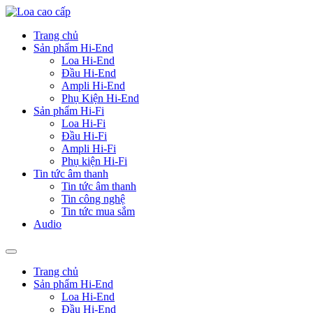
Trang chủ
Sản phẩm Hi-End
Loa Hi-End
Đầu Hi-End
Ampli Hi-End
Phụ Kiện Hi-End
Sản phẩm Hi-Fi
Loa Hi-Fi
Đầu Hi-Fi
Ampli Hi-Fi
Phụ kiện Hi-Fi
Tin tức âm thanh
Tin tức âm thanh
Tin công nghệ
Tin tức mua sắm
Audio
Trang chủ
Sản phẩm Hi-End
Loa Hi-End
Đầu Hi-End