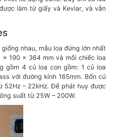
được làm từ giấy và Kevlar, và vẫn
es
giống nhau, mẫu loa đứng lớn nhất
5 x 190 x 364 mm và mỗi chiếc loa
ng gồm 4 củ loa con gồm: 1 củ loa
ass với đường kính 165mm. Bốn củ
 từ 52Hz – 22kHz. Để phát huy được
 công suất từ 25W – 200W.