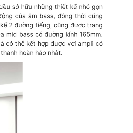
đều sở hữu những thiết kế nhỏ gọn
 động của âm bass, đồng thời cũng
 kế 2 đường tiếng, cũng được trang
loa mid bass có đường kính 165mm.
 có thể kết hợp được với ampli có
thanh hoàn hảo nhất.