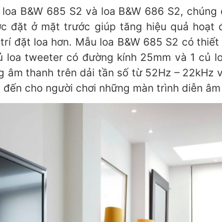
à loa B&W 685 S2 và loa B&W 686 S2, chúng 
ược đặt ở mặt trước giúp tăng hiệu quả hoạt
 trí đặt loa hơn. Mẫu loa B&W 685 S2 có thiết
củ loa tweeter có đường kính 25mm và 1 củ 
âm thanh trên dải tần số từ 52Hz – 22kHz và
đến cho người chơi những màn trình diễn âm 