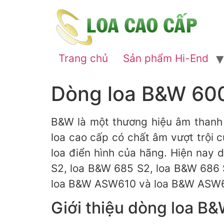
Trang chủ
Sản phẩm Hi-End
Dòng loa B&W 600 
B&W là một thương hiệu âm thanh 
loa cao cấp có chất âm vượt trội 
loa điển hình của hãng. Hiện nay
S2, loa B&W 685 S2, loa B&W 686
loa B&W ASW610 và loa B&W ASW
Giới thiệu dòng loa B