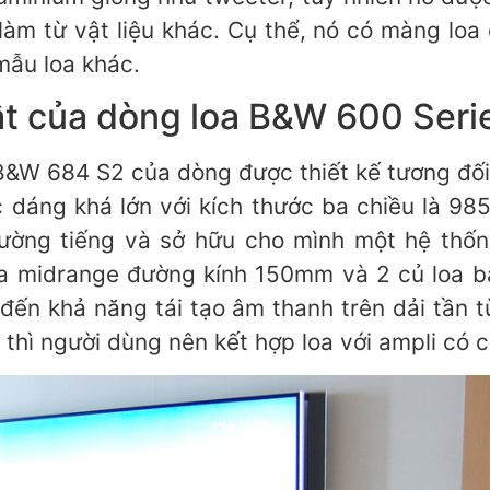
làm từ vật liệu khác. Cụ thể, nó có màng loa 
mẫu loa khác.
t của dòng loa B&W 600 Seri
&W 684 S2 của dòng được thiết kế tương đối 
 dáng khá lớn với kích thước ba chiều là 98
đường tiếng và sở hữu cho mình một hệ thố
oa midrange đường kính 150mm và 2 củ loa b
đến khả năng tái tạo âm thanh trên dải tần
h thì người dùng nên kết hợp loa với ampli có