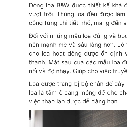
Dòng loa B&W được thiết kế khá đ
vượt trội. Thùng loa đều được là
công từng chi tiết nhỏ, mang đến s
Đối với những mẫu loa đứng và boo
nên mạnh mẽ và sâu lắng hơn. Lỗ t
cho loa hoạt động được ổn định
thanh. Mặt sau của các mẫu loa đứ
nối và độ nhạy. Giúp cho việc truyề
Loa được trang bị bộ chân đế dày 
loa là tấm ê căng mỏng để che chắ
việc tháo lắp được dễ dàng hơn.