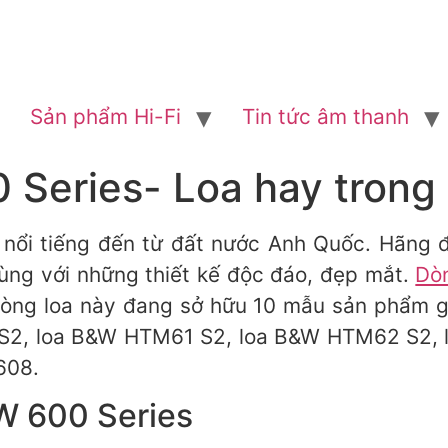
Sản phẩm Hi-Fi
Tin tức âm thanh
Series- Loa hay trong 
nổi tiếng đến từ đất nước Anh Quốc. Hãng 
cùng với những thiết kế độc đáo, đẹp mắt.
Dò
 dòng loa này đang sở hữu 10 mẫu sản phẩm
 S2, loa B&W HTM61 S2, loa B&W HTM62 S2,
608.
&W 600 Series