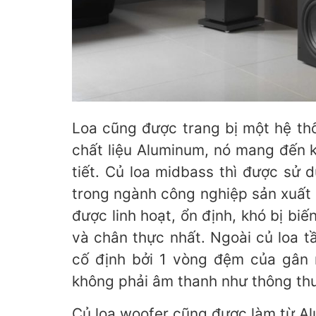
Loa cũng được trang bị một hệ th
chất liệu Aluminum, nó mang đến k
tiết. Củ loa midbass thì được sử 
trong ngành công nghiệp sản xuất 
được linh hoạt, ổn định, khó bị b
và chân thực nhất. Ngoài củ loa 
cố định bởi 1 vòng đệm của gân 
không phải âm thanh như thông thư
Củ loa woofer cũng được làm từ Al