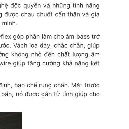
nghệ độc quyền và những tính năng
g được chau chuốt cẩn thận và gia
 mình.
eflex góp phần làm cho âm bass trở
ước. Vách loa dày, chắc chắn, giúp
ởng không nhỏ đến chất lượng âm
 wire giúp tăng cường khả năng kết
định, hạn chế rung chấn. Mặt trước
 bẩn, nó được gắn từ tính giúp cho