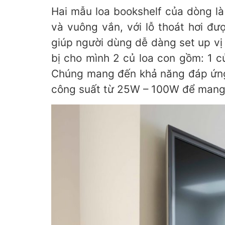
Hai mẫu loa bookshelf của dòng l
và vuông vắn, với lỗ thoát hơi đ
giúp người dùng dễ dàng set up vị
bị cho mình 2 củ loa con gồm: 1 
Chúng mang đến khả năng đáp ứng 
công suất từ 25W – 100W để mang 