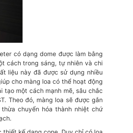
weeter có dạng dome được làm bằng
t cách trong sáng, tự nhiên và chi
hất liệu này đã được sử dụng nhiều
giúp cho màng loa có thể hoạt động
tái tạo một cách mạnh mẽ, sâu chắc
ST. Theo đó, màng loa sẽ được gắn
 thừa chuyển hóa thành nhiệt chứ
ạch.
thiết kế dạng cone. Duy chỉ có loa