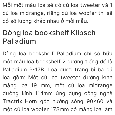
Mỗi một mẫu loa sẽ có củ loa tweeter và 1
củ loa midrange, riêng củ loa woofer thì sẽ
có số lượng khác nhau ở mỗi mẫu.
Dòng loa bookshelf Klipsch
Palladium
Dòng loa bookshelf Palladium chỉ sở hữu
một mẫu loa bookshelf 2 đường tiếng đó là
Palladium P-17B. Loa được trang bị ba củ
loa gồm: Một củ loa tweeter đường kính
màng loa 19 mm, một củ loa midrange
đường kính 114mm ứng dụng công nghệ
Tractrix Horn góc hướng sóng 90×60 và
một củ loa woofer 178mm có màng loa làm