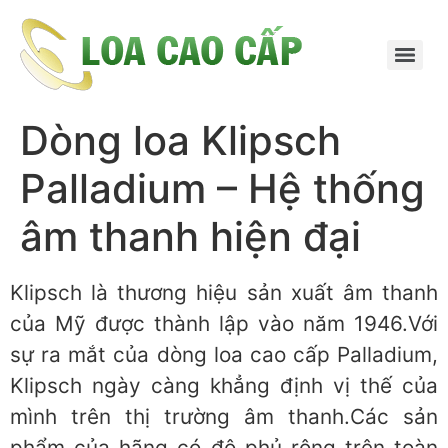
Dòng loa Klipsch
Palladium – Hệ thống
âm thanh hiện đại
Klipsch là thương hiệu sản xuất âm thanh
của Mỹ được thành lập vào năm 1946.Với
sự ra mắt của dòng loa cao cấp Palladium,
Klipsch ngày càng khẳng định vị thế của
mình trên thị trường âm thanh.Các sản
phẩm của hãng có độ phủ rộng trên toàn