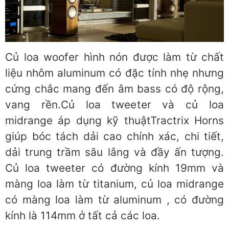
Củ loa woofer hình nón được làm từ chất
liệu nhôm aluminum có đặc tính nhẹ nhưng
cứng chắc mang đến âm bass có độ rộng,
vang rền.Củ loa tweeter và củ loa
midrange áp dụng kỹ thuậtTractrix Horns
giúp bóc tách dải cao chính xác, chi tiết,
dải trung trầm sâu lắng và đầy ấn tượng.
Củ loa tweeter có đường kính 19mm và
màng loa làm từ titanium, củ loa midrange
có màng loa làm từ aluminum , có đường
kính là 114mm ở tất cả các loa.