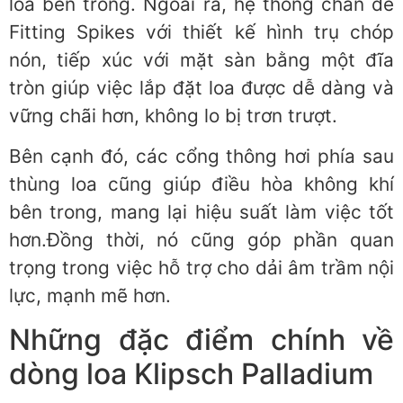
loa bên trong. Ngoài ra, hệ thống chân đế
Fitting Spikes với thiết kế hình trụ chóp
nón, tiếp xúc với mặt sàn bằng một đĩa
tròn giúp việc lắp đặt loa được dễ dàng và
vững chãi hơn, không lo bị trơn trượt.
Bên cạnh đó, các cổng thông hơi phía sau
thùng loa cũng giúp điều hòa không khí
bên trong, mang lại hiệu suất làm việc tốt
hơn.Đồng thời, nó cũng góp phần quan
trọng trong việc hỗ trợ cho dải âm trầm nội
lực, mạnh mẽ hơn.
Những đặc điểm chính về
dòng loa Klipsch Palladium