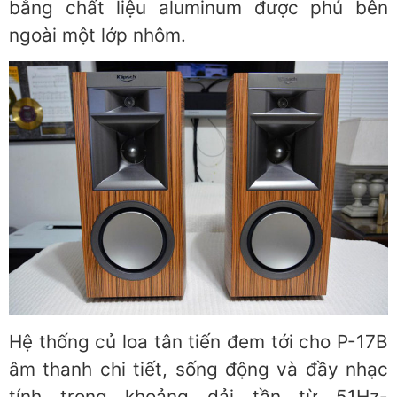
bằng chất liệu aluminum được phủ bên
ngoài một lớp nhôm.
Hệ thống củ loa tân tiến đem tới cho P-17B
âm thanh chi tiết, sống động và đầy nhạc
tính trong khoảng dải tần từ 51Hz-