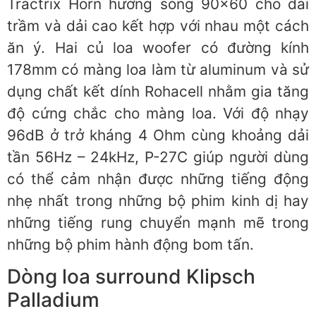
Tractrix Horn hướng sóng 90×60 cho dải
trầm và dải cao kết hợp với nhau một cách
ăn ý. Hai củ loa woofer có đường kính
178mm có màng loa làm từ aluminum và sử
dụng chất kết dính Rohacell nhằm gia tăng
độ cứng chắc cho màng loa. Với độ nhạy
96dB ở trở kháng 4 Ohm cùng khoảng dải
tần 56Hz – 24kHz, P-27C giúp người dùng
có thể cảm nhận được những tiếng động
nhẹ nhất trong những bộ phim kinh dị hay
những tiếng rung chuyển mạnh mẽ trong
những bộ phim hành động bom tấn.
Dòng loa surround Klipsch
Palladium