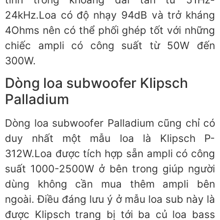
24kHz.Loa có độ nhạy 94dB và trở kháng
4Ohms nên có thể phối ghép tốt với những
chiếc ampli có công suất từ 50W đến
300W.
Dòng loa subwoofer Klipsch
Palladium
Dòng loa subwoofer Palladium cũng chỉ có
duy nhất một mẫu loa là Klipsch P-
312W.Loa được tích hợp sẵn ampli có công
suất 1000-2500W ở bên trong giúp người
dùng không cần mua thêm ampli bên
ngoài. Điều đáng lưu ý ở mẫu loa sub này là
được Klipsch trang bị tới ba củ loa bass