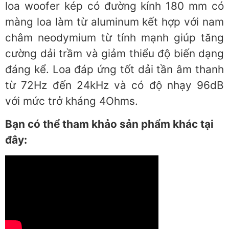
loa woofer kép có đường kính 180 mm có
màng loa làm từ aluminum kết hợp với nam
châm neodymium từ tính mạnh giúp tăng
cường dải trầm và giảm thiểu độ biến dạng
đáng kể. Loa đáp ứng tốt dải tần âm thanh
từ 72Hz đến 24kHz và có độ nhạy 96dB
với mức trở kháng 4Ohms.
Bạn có thể tham khảo sản phẩm khác tại
đây: