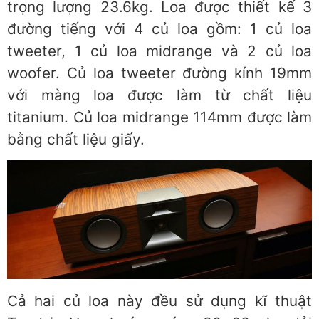
trọng lượng 23.6kg. Loa được thiết kế 3
đường tiếng với 4 củ loa gồm: 1 củ loa
tweeter, 1 củ loa midrange và 2 củ loa
woofer. Củ loa tweeter đường kính 19mm
với màng loa được làm từ chất liệu
titanium. Củ loa midrange 114mm được làm
bằng chất liệu giấy.
Cả hai củ loa này đều sử dụng kĩ thuật