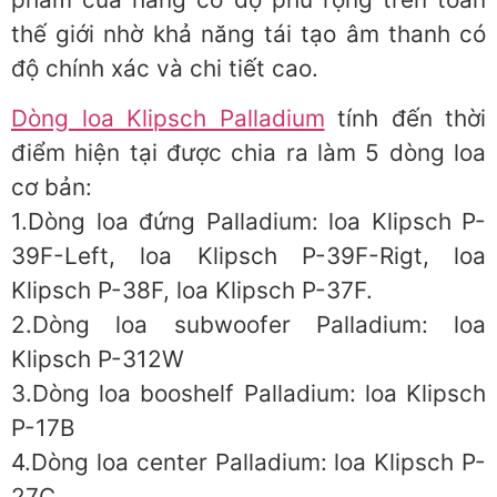
thế giới nhờ khả năng tái tạo âm thanh có
độ chính xác và chi tiết cao.
Dòng loa Klipsch Palladium
tính đến thời
điểm hiện tại được chia ra làm 5 dòng loa
cơ bản:
1.Dòng loa đứng Palladium: loa Klipsch P-
39F-Left, loa Klipsch P-39F-Rigt, loa
Klipsch P-38F, loa Klipsch P-37F.
2.Dòng loa subwoofer Palladium: loa
Klipsch P-312W
3.Dòng loa booshelf Palladium: loa Klipsch
P-17B
4.Dòng loa center Palladium: loa Klipsch P-
27C