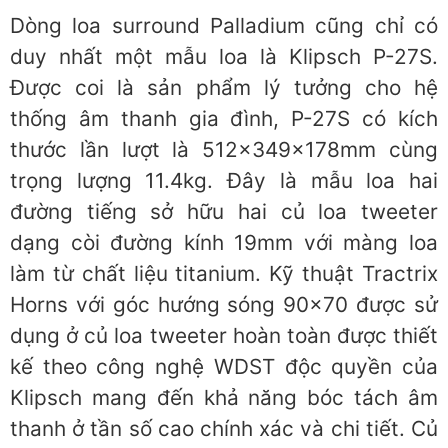
Dòng loa surround Palladium cũng chỉ có
duy nhất một mẫu loa là Klipsch P-27S.
Được coi là sản phẩm lý tưởng cho hệ
thống âm thanh gia đình, P-27S có kích
thước lần lượt là 512x349x178mm cùng
trọng lượng 11.4kg. Đây là mẫu loa hai
đường tiếng sở hữu hai củ loa tweeter
dạng còi đường kính 19mm với màng loa
làm từ chất liệu titanium. Kỹ thuật Tractrix
Horns với góc hướng sóng 90×70 được sử
dụng ở củ loa tweeter hoàn toàn được thiết
kế theo công nghệ WDST độc quyền của
Klipsch mang đến khả năng bóc tách âm
thanh ở tần số cao chính xác và chi tiết. Củ