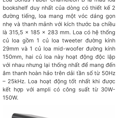
bookshelf duy nhất của dòng có thiết kế 2
đường tiếng, loa mang một vóc dáng gọn
nhẹ và thanh mảnh với kích thước ba chiều
là 315,5 x 185 x 283 mm. Loa có hệ thống
củ loa gồm 1 củ loa tweeter đường kính
29mm và 1 củ loa mid-woofer đường kính
150mm, hai củ loa này hoạt động độc lập
với nhau nhưng lại thống nhất để mang đến
âm thanh hoàn hảo trên dải tần số từ 50Hz
– 25kHz. Loa hoạt động tốt nhất khi được
kết hợp với ampli có công suất từ 30W-
150W.