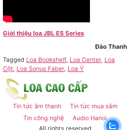
Giới thiệu loa JBL ES Series
Đào Thanh
Tagged
Loa Bookshelf
,
Loa Center
,
Loa
Cột
,
Loa Sonus Faber
,
Loa Ý
Tin tức âm thanh
Tin tức mua sắm
Tin công nghệ
Audio Hanoi
All rights reserved