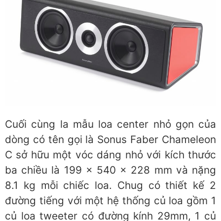
Cuối cùng la mẫu loa center nhỏ gọn của
dòng có tên gọi là Sonus Faber Chameleon
C sở hữu một vóc dáng nhỏ với kích thước
ba chiều là 199 x 540 x 228 mm và nặng
8.1 kg mỗi chiếc loa. Chug có thiết kế 2
đường tiếng với một hệ thống củ loa gồm 1
củ loa tweeter có đường kính 29mm, 1 củ