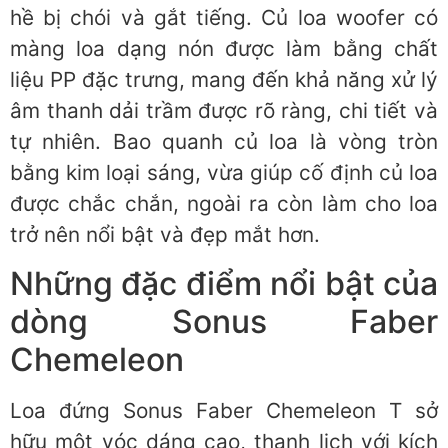
hề bị chói và gắt tiếng. Củ loa woofer có
màng loa dạng nón được làm bằng chất
liệu PP đặc trưng, mang đến khả năng xử lý
âm thanh dải trầm được rõ ràng, chi tiết và
tự nhiên. Bao quanh củ loa là vòng tròn
bằng kim loại sáng, vừa giúp cố định củ loa
được chắc chắn, ngoài ra còn làm cho loa
trở nên nổi bật và đẹp mắt hơn.
Những đặc điểm nổi bật của
dòng Sonus Faber
Chemeleon
Loa đứng Sonus Faber Chemeleon T sở
hữu một vóc dáng cao, thanh lịch với kích