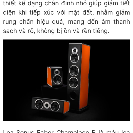
thiết kế dạng chân đinh nhỏ giúp giảm tiết
diện khi tiếp xúc với mặt đất, nhằm giảm
rung chấn hiệu quả, mang đến âm thanh
sạch và rõ, không bị ồn và rền tiếng.
Loa Sonus Faber Chameleon B là mẫu loa