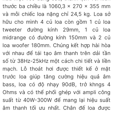
thước ba chiều là 1060,3 x 270 x 355 mm
và mỗi chiếc loa nặng chỉ 24,5 kg. Loa sở
hữu cho mình 4 củ loa còn gồm 1 củ loa
tweeter đường kính 29mm, 1 củ loa
midrange có đường kính 150mm và 2 củ
loa woofer 180mm. Chúng kết hợp hài hòa
với nhau để tái tạo âm thanh trên dải tần
số từ 38Hz-25kHz một cách chi tiết và liền
mạch. Lỗ thoát hơi được thiết kế ở mặt
trước loa giúp tăng cường hiệu quả âm
bass, loa có độ nhạy 90dB, trở khngs 4
Ohms và có thể phối ghép với ampli công
suất từ 40W-300W để mang lại hiệu suất
âm thanh tối ưu nhất. Chân đế loa được