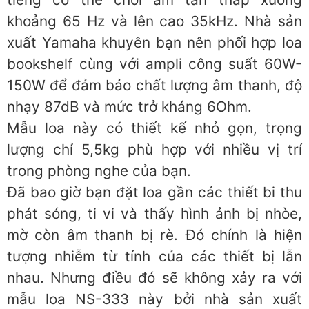
khoảng 65 Hz và lên cao 35kHz. Nhà sản
xuất Yamaha khuyên bạn nên phối hợp loa
bookshelf cùng với ampli công suất 60W-
150W để đảm bảo chất lượng âm thanh, độ
nhạy 87dB và mức trở kháng 6Ohm.
Mẫu loa này có thiết kế nhỏ gọn, trọng
lượng chỉ 5,5kg phù hợp với nhiều vị trí
trong phòng nghe của bạn.
Đã bao giờ bạn đặt loa gần các thiết bi thu
phát sóng, ti vi và thấy hình ảnh bị nhòe,
mờ còn âm thanh bị rè. Đó chính là hiện
tượng nhiễm từ tính của các thiết bị lẫn
nhau. Nhưng điều đó sẽ không xảy ra với
mẫu loa NS-333 này bởi nhà sản xuất