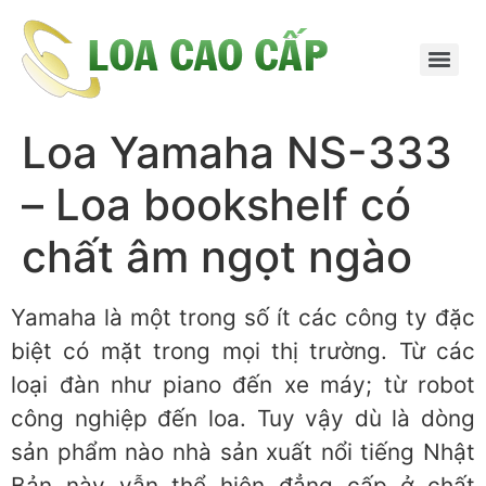
Loa Yamaha NS-333
– Loa bookshelf có
chất âm ngọt ngào
Yamaha là một trong số ít các công ty đặc
biệt có mặt trong mọi thị trường. Từ các
loại đàn như piano đến xe máy; từ robot
công nghiệp đến loa. Tuy vậy dù là dòng
sản phẩm nào nhà sản xuất nổi tiếng Nhật
Bản này vẫn thể hiện đẳng cấp ở chất