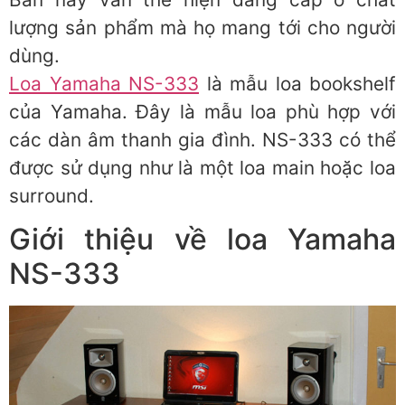
lượng sản phẩm mà họ mang tới cho người
dùng.
Loa Yamaha NS-333
là mẫu loa bookshelf
của Yamaha. Đây là mẫu loa phù hợp với
các dàn âm thanh gia đình. NS-333 có thể
được sử dụng như là một loa main hoặc loa
surround.
Giới thiệu về loa Yamaha
NS-333