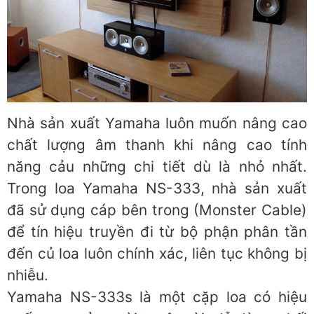
Nhà sản xuất Yamaha luôn muốn nâng cao
chất lượng âm thanh khi nâng cao tính
năng cảu những chi tiết dù là nhỏ nhất.
Trong loa Yamaha NS-333, nhà sản xuất
đã sử dụng cáp bên trong (Monster Cable)
để tín hiệu truyền đi từ bộ phận phân tần
đến củ loa luôn chính xác, liên tục không bị
nhiễu.
Yamaha NS-333s là một cặp loa có hiệu