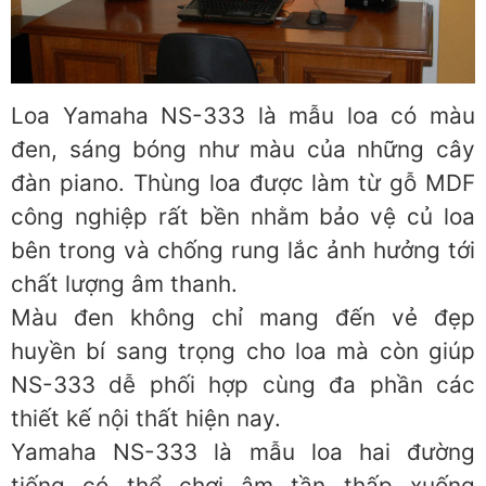
Loa Yamaha NS-333 là mẫu loa có màu
đen, sáng bóng như màu của những cây
đàn piano. Thùng loa được làm từ gỗ MDF
công nghiệp rất bền nhằm bảo vệ củ loa
bên trong và chống rung lắc ảnh hưởng tới
chất lượng âm thanh.
Màu đen không chỉ mang đến vẻ đẹp
huyền bí sang trọng cho loa mà còn giúp
NS-333 dễ phối hợp cùng đa phần các
thiết kế nội thất hiện nay.
Yamaha NS-333 là mẫu loa hai đường
tiếng có thể chơi âm tần thấp xuống