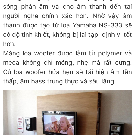
sóng phản âm và cho âm thanh đến tai
người nghe chính xác hơn. Nhờ vậy âm
thanh được tạo từ loa Yamaha NS-333 sẽ
có độ tinh khiết, không bị lai tạp, định vị tốt
hơn.
Màng loa woofer được làm từ polymer và
meca không chỉ mỏng, nhẹ mà rất cứng.
Củ loa woofer hứa hẹn sẽ tái hiện âm tần
thấp, âm bass trung thực và sâu lắng.