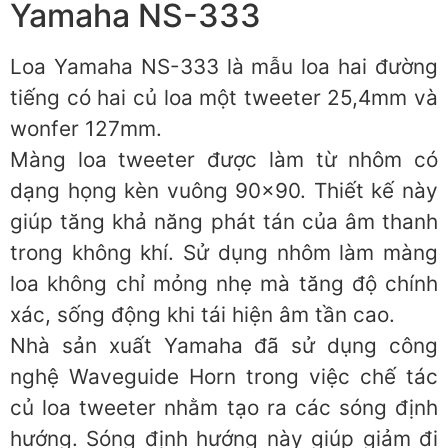
Yamaha NS-333
Loa Yamaha NS-333 là mẫu loa hai đường
tiếng có hai củ loa một tweeter 25,4mm và
wonfer 127mm.
Màng loa tweeter được làm từ nhôm có
dạng họng kèn vuông 90×90. Thiết kế này
giúp tăng khả năng phát tán của âm thanh
trong không khí. Sử dụng nhôm làm màng
loa không chỉ mỏng nhẹ mà tăng độ chính
xác, sống động khi tái hiện âm tần cao.
Nhà sản xuất Yamaha đã sử dụng công
nghệ Waveguide Horn trong việc chế tác
củ loa tweeter nhằm tạo ra các sóng định
hướng. Sóng định hướng này giúp giảm đi