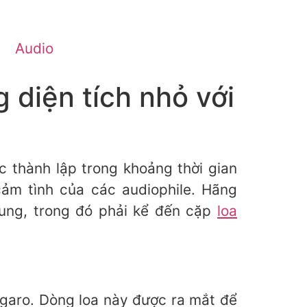
Audio
 diện tích nhỏ với
ợc thành lập trong khoảng thời gian
m tình của các audiophile. Hãng
ung, trong đó phải kể đến cặp
loa
igaro. Dòng loa này được ra mắt để