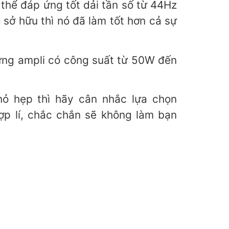
 thể đáp ứng tốt dải tần số từ 44Hz
sở hữu thì nó đã làm tốt hơn cả sự
hững ampli có công suất từ 50W đến
ỏ hẹp thì hãy cân nhắc lựa chọn
hợp lí, chắc chắn sẽ không làm bạn