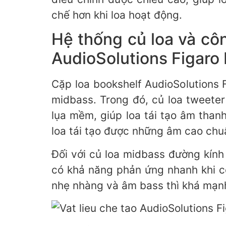
chế hơn khi loa hoạt động.
Hệ thống củ loa và cô
AudioSolutions Figaro
Cặp loa bookshelf AudioSolutions F
midbass. Trong đó, củ loa tweete
lụa mềm, giúp loa tái tạo âm than
loa tái tạo được những âm cao ch
Đối với củ loa midbass đường kính
có khả năng phản ứng nhanh khi c
nhẹ nhàng và âm bass thì khá mạn