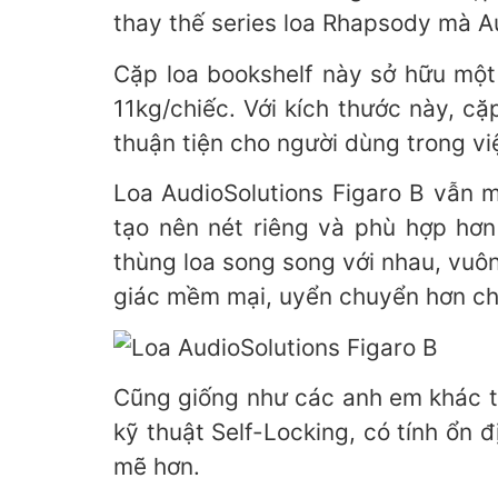
thay thế series loa Rhapsody mà Au
Cặp loa bookshelf này sở hữu một
11kg/chiếc. Với kích thước này, c
thuận tiện cho người dùng trong vi
Loa AudioSolutions Figaro B vẫn 
tạo nên nét riêng và phù hợp hơn
thùng loa song song với nhau, vuô
giác mềm mại, uyển chuyển hơn ch
Cũng giống như các anh em khác tr
kỹ thuật Self-Locking, có tính ổn 
mẽ hơn.