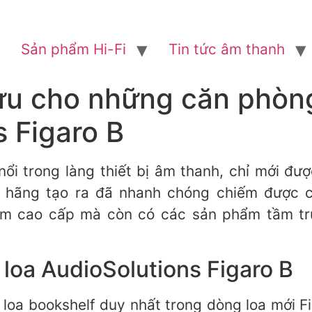
Sản phẩm Hi-Fi
Tin tức âm thanh
 ưu cho những căn phòng
s Figaro B
nổi trong làng thiết bị âm thanh, chỉ mới đư
hãng tạo ra đã nhanh chóng chiếm được cả
ẩm cao cấp mà còn có các sản phẩm tầm tr
 loa AudioSolutions Figaro B
p loa bookshelf duy nhất trong dòng loa mới F