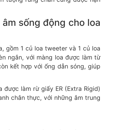
t âm sống động cho loa
a, gồm 1 củ loa tweeter và 1 củ loa
èn ngắn, với màng loa được làm từ
còn kết hợp với ống dẫn sóng, giúp
 được làm rừ giấy ER (Extra Rigid)
anh chân thực, với những âm trung