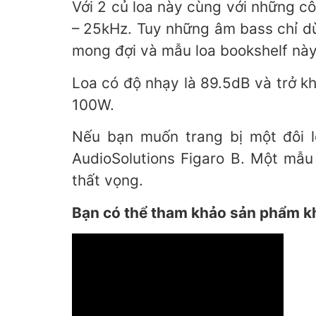
Với 2 củ loa này cùng với những cô
– 25kHz. Tuy những âm bass chỉ dừ
mong đợi và mẫu loa bookshelf này
Loa có độ nhạy là 89.5dB và trở k
100W.
Nếu bạn muốn trang bị một đôi 
AudioSolutions Figaro B. Một mẫu 
thất vọng.
Bạn có thể tham khảo sản phẩm kh