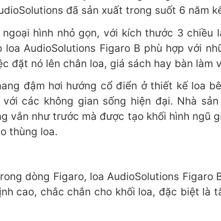
dioSolutions đã sản xuất trong suốt 6 năm kể 
 ngoại hình nhỏ gọn, với kích thước 3 chiều
ặp loa AudioSolutions Figaro B phù hợp với nh
ệc đặt nó lên chân loa, giá sách hay bàn làm 
mang đậm hơi hướng cổ điển ở thiết kế loa b
 với các không gian sống hiện đại. Nhà sản
ng vắn như trước mà được tạo khối hình ngũ g
o thùng loa.
ong dòng Figaro, loa AudioSolutions Figaro B
định cao, chắc chắn cho khối loa, đặc biệt l