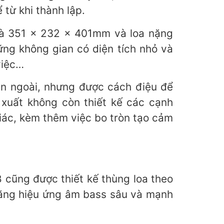
từ khi thành lập.
 là 351 x 232 x 401mm và loa nặng
ững không gian có diện tích nhỏ và
việc…
ên ngoài, nhưng được cách điệu để
 xuất không còn thiết kế các cạnh
iác, kèm thêm việc bo tròn tạo cảm
 cũng được thiết kế thùng loa theo
à tăng hiệu ứng âm bass sâu và mạnh