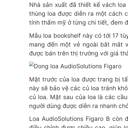
Nhà sản xuất đã thiết kế vách loa
thùng loa được diễn ra một cách c
tính thẩm mỹ ở từng chi tiết, đem 
Mẫu loa bookshelf này có tới 17 t
mang đến một vẻ ngoài bắt mắt vớ
được bán trên thị trường với giá t
Mặt trước của loa được trang bị t
này sẽ bảo vệ các củ loa tránh kh
củ loa. Mặt sau của loa là các cầ
người dùng được diễn ra nhanh ch
Loa AudioSolutions Figaro B còn đ
điều chỉnh được chiều cao, giúp 