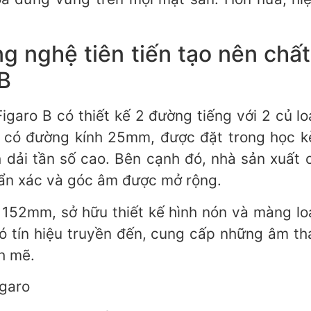
ng nghệ tiên tiến tạo nên chấ
 B
igaro B có thiết kế 2 đường tiếng với 2 củ lo
r có đường kính 25mm, được đặt trong học k
h dải tần số cao. Bên cạnh đó, nhà sản xuất 
uẩn xác và góc âm được mở rộng.
 152mm, sở hữu thiết kế hình nón và màng loa
ó tín hiệu truyền đến, cung cấp những âm th
h mẽ.