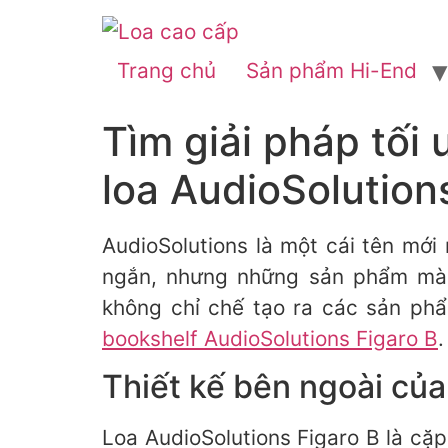
Skip
to
Trang chủ
Sản phẩm Hi-End
content
Tìm giải pháp tối
loa AudioSolution
AudioSolutions là một cái tên mới 
ngắn, nhưng những sản phẩm mà 
không chỉ chế tạo ra các sản ph
bookshelf AudioSolutions Figaro B
.
Thiết kế bên ngoài của
Loa AudioSolutions Figaro B là cặ