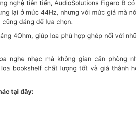
ng nghệ tiên tiến, AudioSolutions Figaro B có
ng lại ở mức 44Hz, nhưng với mức giá mà nó 
 cũng đáng để lựa chọn.
háng 4Ohm, giúp loa phù hợp ghép nối với n
loa nghe nhạc mà không gian căn phòng nh
loa bookshelf chất lượng tốt và giá thành 
ác tại đây: