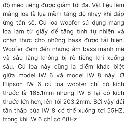
độ méo tiếng được giảm tối đa. Vật liệu làm
màng loa là lụa mềm tăng độ nhạy khi đáp
ứng tần số. Củ loa woofer sử dụng màng
loa làm từ giấy để tăng tính tự nhiên và
chân thực cho những bass được tái hiện.
Woofer đem đến những âm bass mạnh mẽ
và sâu lắng không bị rè tiếng khi xuống
sâu. Củ loa này cũng là điểm khác biệt
giữa model IW 6 và model IW 8 này. Ở
Elipson IW 6 củ loa woofer chỉ có kích
thước là 165.1mm nhưng IW 8 lại có kích
thước lớn hơn, lên tới 203.2mm. Bởi vậy dải
tần thấp của IW 8 có thể xuống tới 55HZ,
trong khi IW 6 chỉ có 68Hz