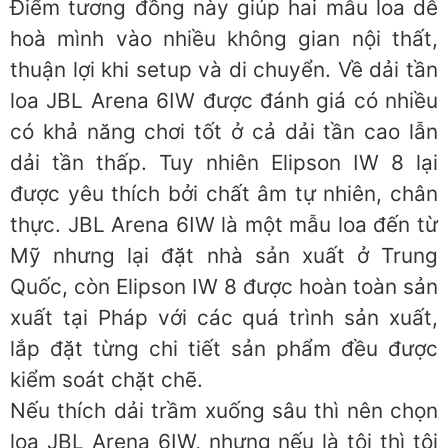
Điểm tương đồng này giúp hai mẫu loa dễ
hoà mình vào nhiều không gian nội thất,
thuận lợi khi setup và di chuyển. Về dải tần
loa JBL Arena 6IW được đánh giá có nhiều
có khả năng chơi tốt ở cả dải tần cao lẫn
dải tần thấp. Tuy nhiên Elipson IW 8 lại
được yêu thích bởi chất âm tự nhiên, chân
thực. JBL Arena 6IW là một mẫu loa đến từ
Mỹ nhưng lại đặt nhà sản xuất ở Trung
Quốc, còn Elipson IW 8 được hoàn toàn sản
xuất tại Pháp với các quá trình sản xuất,
lắp đặt từng chi tiết sản phẩm đều được
kiểm soát chặt chẽ.
Nếu thích dải trầm xuống sâu thì nên chọn
loa JBL Arena 6IW, nhưng nếu là tôi thì tôi