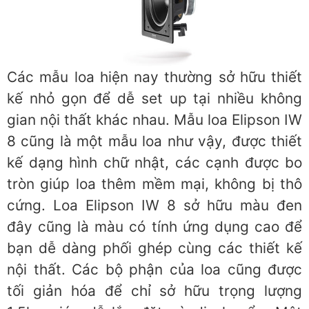
Các mẫu loa hiện nay thường sở hữu thiết
kế nhỏ gọn để dễ set up tại nhiều không
gian nội thất khác nhau. Mẫu loa Elipson IW
8 cũng là một mẫu loa như vậy, được thiết
kế dạng hình chữ nhật, các cạnh được bo
tròn giúp loa thêm mềm mại, không bị thô
cứng. Loa Elipson IW 8 sở hữu màu đen
đây cũng là màu có tính ứng dụng cao để
bạn dễ dàng phối ghép cùng các thiết kế
nội thất. Các bộ phận của loa cũng được
tối giản hóa để chỉ sở hữu trọng lượng