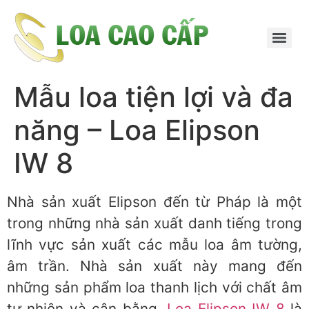
Mẫu loa tiện lợi và đa
năng – Loa Elipson
IW 8
Nhà sản xuất Elipson đến từ Pháp là một
trong những nhà sản xuất danh tiếng trong
lĩnh vực sản xuất các mẫu loa âm tường,
âm trần. Nhà sản xuất này mang đến
những sản phẩm loa thanh lịch với chất âm
tự nhiên và cân bằng.
Loa Elipson IW 8
là