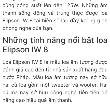
cùng công suất lên đến 125W. Những âm
thanh sống động và trung thực được loa
Elipson IW 8 tái hiện sẽ lấp đầy không gian
phòng nghe của bạn.
Những tính năng nổi bật loa
Elipson IW 8
Loa Elipson IW 8 là mẫu loa âm tường được
đánh giá cao đến từ nhà sản xuất hàng đầu
nước Pháp. Mẫu loa âm tường này sở hữu
hai củ loa gồm một tweeter và woofer. Hai
củ loa này sở hữu công nghệ tiên tiến để
nâng cao hiệu quả âm thanh.