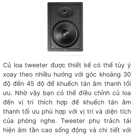
Củ loa tweeter được thiết kế có thể tùy ý
xoay theo nhiều hướng với góc khoảng 30
độ đến 45 độ để khuếch tán âm thanh tối
ưu. Nhờ vậy bạn có thể điều chỉnh củ loa
đến vị trí thích hợp để khuếch tán âm
thanh tối ưu phù hợp với vị trí và diện tích
của phòng nghe. Tweeter phụ trách tái
hiện âm tần cao sống động và chi tiết với