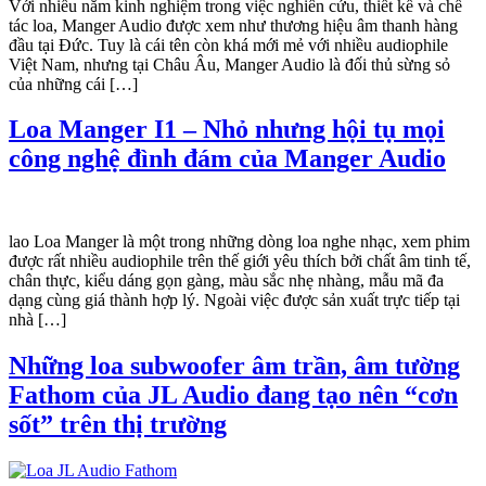
Với nhiều năm kinh nghiệm trong việc nghiên cứu, thiết kế và chế
tác loa, Manger Audio được xem như thương hiệu âm thanh hàng
đầu tại Đức. Tuy là cái tên còn khá mới mẻ với nhiều audiophile
Việt Nam, nhưng tại Châu Âu, Manger Audio là đối thủ sừng sỏ
của những cái […]
Loa Manger I1 – Nhỏ nhưng hội tụ mọi
công nghệ đình đám của Manger Audio
lao Loa Manger là một trong những dòng loa nghe nhạc, xem phim
được rất nhiều audiophile trên thế giới yêu thích bởi chất âm tinh tế,
chân thực, kiểu dáng gọn gàng, màu sắc nhẹ nhàng, mẫu mã đa
dạng cùng giá thành hợp lý. Ngoài việc được sản xuất trực tiếp tại
nhà […]
Những loa subwoofer âm trần, âm tường
Fathom của JL Audio đang tạo nên “cơn
sốt” trên thị trường