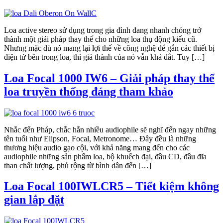
Loa active stereo sử dụng trong gia đình đang nhanh chóng trở
thành một giải pháp thay thế cho những loa thụ động kiểu cũ.
Nhưng mặc dù nó mang lại lợi thế về công nghệ để gắn các thiết bị
điện tử bên trong loa, thì giá thành của nó vẫn khá đắt. Tuy […]
Loa Focal 1000 IW6 – Giải pháp thay thế
loa truyền thống đáng tham khảo
Nhắc đến Pháp, chắc hẳn nhiều audiophile sẽ nghĩ đến ngay những
tên tuổi như Elipson, Focal, Metronome… Đây đều là những
thương hiệu audio gạo cội, với khả năng mang đến cho các
audiophile những sản phẩm loa, bộ khuếch đại, đầu CD, đầu đĩa
than chất lượng, phủ rộng từ bình dân đến […]
Loa Focal 100IWLCR5 – Tiết kiệm không
gian lắp đặt