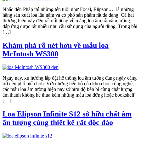
Nhắc đến Pháp thì những tên tuổi như Focal, Elipson,… là những
hãng sản xuất loa lâu năm và có phổ sản phẩm rất đa dạng. Cả hai
thương hiệu này đều rất nổi tiếng về mảng loa âm trần/âm tường,
đáp ứng được rất nhiều nhu cầu sử dụng của người dùng. Trong bài
[…]
Khám phá rõ nét hơn về mẫu loa
McIntosh WS300
Ngày nay, xu hướng lắp đặt hệ thống loa âm tường đang ngày càng
trở nên phổ biến hơn. Với những tiến bộ của khoa học công nghệ,
các mẫu loa âm tường hiện nay sở hữu độ bền bỉ cùng chất lượng
âm thanh không hề thua kém những mẫu loa đứng hoặc bookshelf.
[…]
Loa Elipson Infinite S12 sở hữu chất âm
ấn tượng cùng thiết kế rất độc đáo