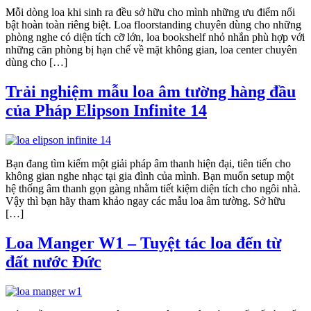
Mỗi dòng loa khi sinh ra đều sở hữu cho mình những ưu điểm nổi
bật hoàn toàn riêng biệt. Loa floorstanding chuyên dùng cho những
phòng nghe có diện tích cỡ lớn, loa bookshelf nhỏ nhắn phù hợp với
những căn phòng bị hạn chế về mặt không gian, loa center chuyên
dùng cho […]
Trải nghiệm mẫu loa âm tường hàng đầu
của Pháp Elipson Infinite 14
Bạn đang tìm kiếm một giải pháp âm thanh hiện đại, tiên tiến cho
không gian nghe nhạc tại gia đình của mình. Bạn muốn setup một
hệ thống âm thanh gọn gàng nhằm tiết kiệm diện tích cho ngôi nhà.
Vậy thì bạn hãy tham khảo ngay các mẫu loa âm tường. Sở hữu
[…]
Loa Manger W1 – Tuyệt tác loa đến từ
đất nước Đức