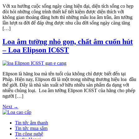
Với xu hướng cuộc sống ngày càng hiện đại, diện tích sống co hẹp
đòi hỏi những công trình thiết kế tiết kiệm được diện thích với
không gian thoáng đãng hơn thì những mẫu loa âm trần, âm tường
lần lượt ra đời để đáp ứng được nhu cầu đời sống ngày càng tăng
[…]
Loa âm tường nhỏ gọn, chất âm cuốn hút
– Loa Elipson IC6ST
Elipson là hãng loa mà tên tuổi của không chỉ được biết đến tại
Pháp. Hiện nay, Elipson đã là một trong những thương hiệu loa đầu
thế giới. Đây là nhà sản xuất sở hữu nhiều sản phẩm đa dạng với
nhiều chủng loại. Loa âm tường Elipson IC6ST của hãng cho phép
người […]
Next
→
Tin tức âm thanh
Tin tức mua sắm
Tin công nghệ