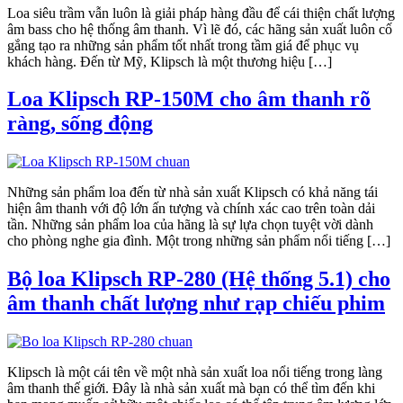
Loa siêu trầm vẫn luôn là giải pháp hàng đầu để cái thiện chất lượng
âm bass cho hệ thống âm thanh. Vì lẽ đó, các hãng sản xuất luôn cố
gắng tạo ra những sản phẩm tốt nhất trong tầm giá để phục vụ
khách hàng. Đến từ Mỹ, Klipsch là một thương hiệu […]
Loa Klipsch RP-150M cho âm thanh rõ
ràng, sống động
Những sản phẩm loa đến từ nhà sản xuất Klipsch có khả năng tái
hiện âm thanh với độ lớn ấn tượng và chính xác cao trên toàn dải
tần. Những sản phẩm loa của hãng là sự lựa chọn tuyệt vời dành
cho phòng nghe gia đình. Một trong những sản phẩm nổi tiếng […]
Bộ loa Klipsch RP-280 (Hệ thống 5.1) cho
âm thanh chất lượng như rạp chiếu phim
Klipsch là một cái tên về một nhà sản xuất loa nổi tiếng trong làng
âm thanh thế giới. Đây là nhà sản xuất mà bạn có thể tìm đến khi