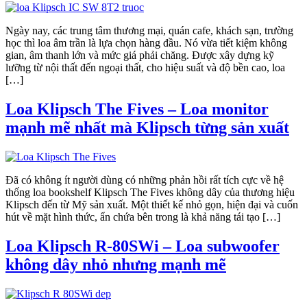
Ngày nay, các trung tâm thương mại, quán cafe, khách sạn, trường
học thì loa âm trần là lựa chọn hàng đầu. Nó vừa tiết kiệm không
gian, âm thanh lớn và mức giá phải chăng. Được xây dựng kỹ
lưỡng từ nội thất đến ngoại thất, cho hiệu suất và độ bền cao, loa
[…]
Loa Klipsch The Fives – Loa monitor
mạnh mẽ nhất mà Klipsch từng sản xuất
Đã có không ít người dùng có những phản hồi rất tích cực về hệ
thống loa bookshelf Klipsch The Fives không dây của thương hiệu
Klipsch đến từ Mỹ sản xuất. Một thiết kế nhỏ gọn, hiện đại và cuốn
hút về mặt hình thức, ẩn chứa bên trong là khả năng tái tạo […]
Loa Klipsch R-80SWi – Loa subwoofer
không dây nhỏ nhưng mạnh mẽ