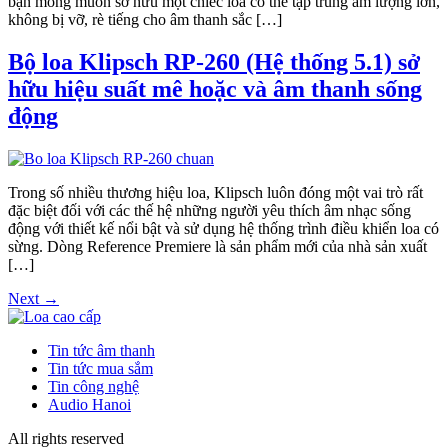
bạn mong muốn sở hữu một chiếc loa có thể tập trung âm lượng lớn,
không bị vỡ, rè tiếng cho âm thanh sắc […]
Bộ loa Klipsch RP-260 (Hệ thống 5.1) sở
hữu hiệu suất mê hoặc và âm thanh sống
động
Trong số nhiều thương hiệu loa, Klipsch luôn đóng một vai trò rất
đặc biệt đối với các thế hệ những người yêu thích âm nhạc sống
động với thiết kế nổi bật và sử dụng hệ thống trình điều khiển loa có
sừng. Dòng Reference Premiere là sản phẩm mới của nhà sản xuất
[…]
Next
→
Tin tức âm thanh
Tin tức mua sắm
Tin công nghệ
Audio Hanoi
All rights reserved