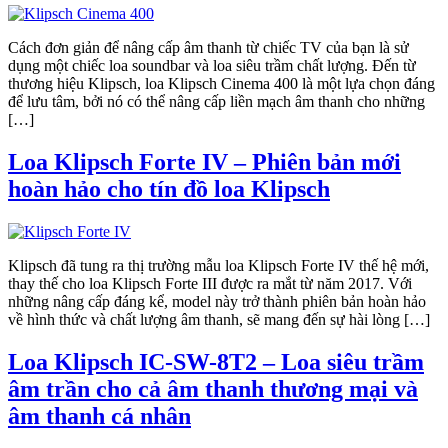
Cách đơn giản để nâng cấp âm thanh từ chiếc TV của bạn là sử
dụng một chiếc loa soundbar và loa siêu trầm chất lượng. Đến từ
thương hiệu Klipsch, loa Klipsch Cinema 400 là một lựa chọn đáng
để lưu tâm, bởi nó có thể nâng cấp liền mạch âm thanh cho những
[…]
Loa Klipsch Forte IV – Phiên bản mới
hoàn hảo cho tín đồ loa Klipsch
Klipsch đã tung ra thị trường mẫu loa Klipsch Forte IV thế hệ mới,
thay thế cho loa Klipsch Forte III được ra mắt từ năm 2017. Với
những nâng cấp đáng kể, model này trở thành phiên bản hoàn hảo
về hình thức và chất lượng âm thanh, sẽ mang đến sự hài lòng […]
Loa Klipsch IC-SW-8T2 – Loa siêu trầm
âm trần cho cả âm thanh thương mại và
âm thanh cá nhân