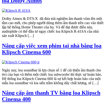
loa Dolby Atmos
Dolby Atmos & DTS:X đã đưa trải nghiệm âm thanh vòm lên một
tầm cao mới, cho phép người dùng thêm âm thanh trên cao vào thiết
lập hệ thống Home Theater của họ. Và để đạt được điều này,
audiophile có thể đầu tư ngay chiếc loa Klipsch R-41SA của nhà
sản xuất Klipsch […]
Nâng cấp việc xem phim tại nhà bằng loa
Klipsch Cinema 600
Ngày nay, loa soundbar là lựa chọn số 1 để cải thiện âm thanh cho
tivi của bạn và thêm một chiếc loa subwoofer thì thực sự hoàn hảo.
Hệ thống loa Klipsch Cinema 600 là sự kết hợp hoàn hảo của một
mẫu loa soundbar và loa siêu trầm không dây chất lượng, sẽ […]
Nâng cấp âm thanh TV bằng loa Klipsch
Cinema 400