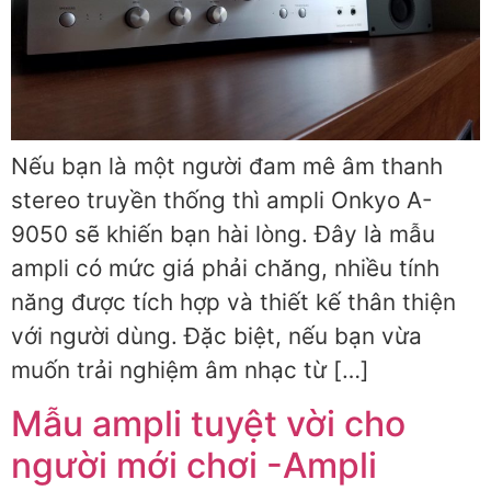
Nếu bạn là một người đam mê âm thanh
stereo truyền thống thì ampli Onkyo A-
9050 sẽ khiến bạn hài lòng. Đây là mẫu
ampli có mức giá phải chăng, nhiều tính
năng được tích hợp và thiết kế thân thiện
với người dùng. Đặc biệt, nếu bạn vừa
muốn trải nghiệm âm nhạc từ […]
Mẫu ampli tuyệt vời cho
người mới chơi -Ampli