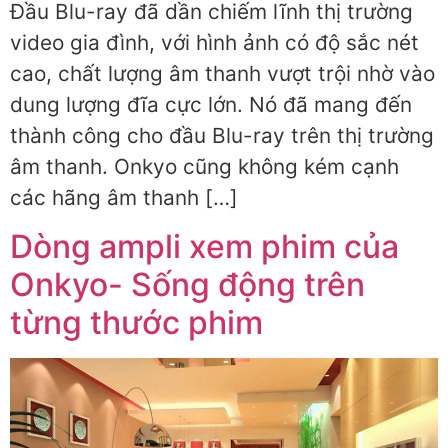
Đầu Blu-ray đã dần chiếm lĩnh thị trường
video gia đình, với hình ảnh có độ sắc nét
cao, chất lượng âm thanh vượt trội nhờ vào
dung lượng đĩa cực lớn. Nó đã mang đến
thành công cho đầu Blu-ray trên thị trường
âm thanh. Onkyo cũng không kém cạnh
các hãng âm thanh […]
Dòng ampli xem phim của
Onkyo- Sống động trên
từng thước phim