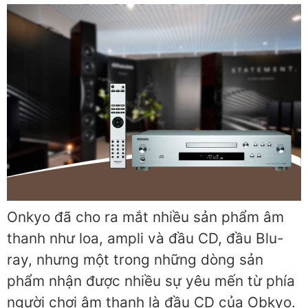
Onkyo đã cho ra mắt nhiều sản phẩm âm
thanh như loa, ampli và đầu CD, đầu Blu-
ray, nhưng một trong những dòng sản
phẩm nhận được nhiều sự yêu mến từ phía
người chơi âm thanh là đầu CD của Obkyo.