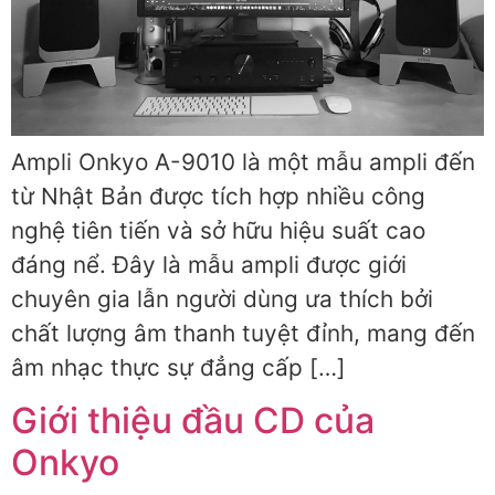
Ampli Onkyo A-9010 là một mẫu ampli đến
từ Nhật Bản được tích hợp nhiều công
nghệ tiên tiến và sở hữu hiệu suất cao
đáng nể. Đây là mẫu ampli được giới
chuyên gia lẫn người dùng ưa thích bởi
chất lượng âm thanh tuyệt đỉnh, mang đến
âm nhạc thực sự đẳng cấp […]
Giới thiệu đầu CD của
Onkyo