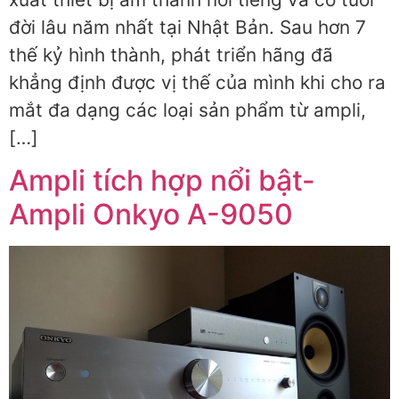
đời lâu năm nhất tại Nhật Bản. Sau hơn 7
thế kỷ hình thành, phát triển hãng đã
khẳng định được vị thế của mình khi cho ra
mắt đa dạng các loại sản phẩm từ ampli,
[…]
Ampli tích hợp nổi bật-
Ampli Onkyo A-9050