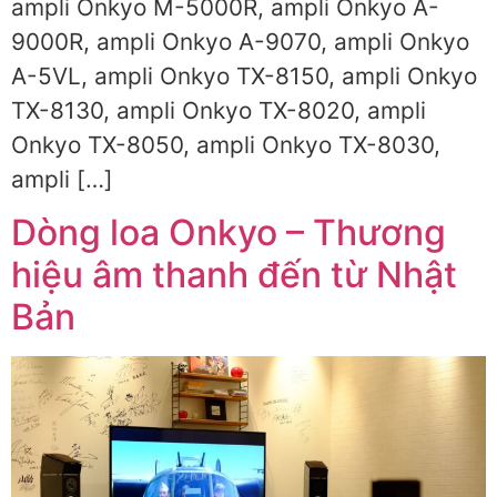
ampli Onkyo M-5000R, ampli Onkyo A-
9000R, ampli Onkyo A-9070, ampli Onkyo
A-5VL, ampli Onkyo TX-8150, ampli Onkyo
TX-8130, ampli Onkyo TX-8020, ampli
Onkyo TX-8050, ampli Onkyo TX-8030,
ampli […]
Dòng loa Onkyo – Thương
hiệu âm thanh đến từ Nhật
Bản