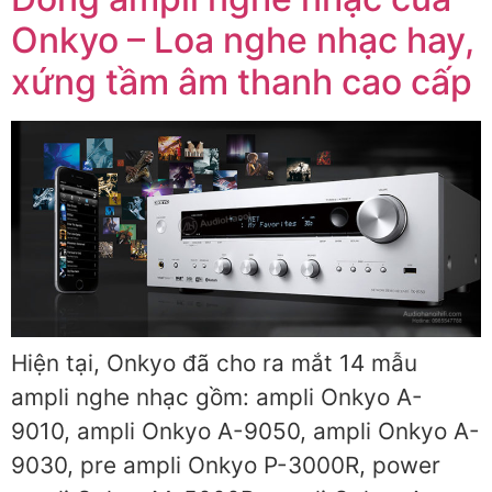
Onkyo – Loa nghe nhạc hay,
xứng tầm âm thanh cao cấp
Hiện tại, Onkyo đã cho ra mắt 14 mẫu
ampli nghe nhạc gồm: ampli Onkyo A-
9010, ampli Onkyo A-9050, ampli Onkyo A-
9030, pre ampli Onkyo P-3000R, power